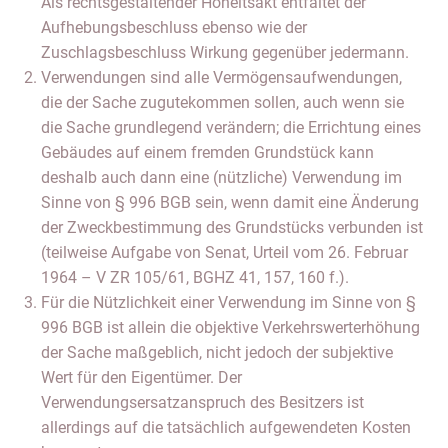
Als rechtsgestaltender Hoheitsakt entfaltet der
Aufhebungsbeschluss ebenso wie der
Zuschlagsbeschluss Wirkung gegenüber jedermann.
Verwendungen sind alle Vermögensaufwendungen,
die der Sache zugutekommen sollen, auch wenn sie
die Sache grundlegend verändern; die Errichtung eines
Gebäudes auf einem fremden Grundstück kann
deshalb auch dann eine (nützliche) Verwendung im
Sinne von § 996 BGB sein, wenn damit eine Änderung
der Zweckbestimmung des Grundstücks verbunden ist
(teilweise Aufgabe von Senat, Urteil vom 26. Februar
1964 – V ZR 105/61, BGHZ 41, 157, 160 f.).
Für die Nützlichkeit einer Verwendung im Sinne von §
996 BGB ist allein die objektive Verkehrswerterhöhung
der Sache maßgeblich, nicht jedoch der subjektive
Wert für den Eigentümer. Der
Verwendungsersatzanspruch des Besitzers ist
allerdings auf die tatsächlich aufgewendeten Kosten