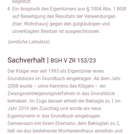
begrenzt.
Ein Anspruch des Eigentümers aus § 1004 Abs. 1 BGB
auf Beseitigung des Resultats der Verwendungen
(hier: Wohnhaus) gegen den gutgläubigen und
unverklagten Besitzer ist ausgeschlossen.
(amtliche Leitsätze)
Sachverhalt |
BGH V ZR 153/23
Der Kläger war seit 1993 als Eigentümer eines
Grundstücks im Grundbuch eingetragen. Ab dem Jahr
2008 wurde – ohne Kenntnis des Klägers – ein
Zwangsversteigerungsverfahren in das Grundstück
betrieben. Im Zuge dessen erhielt die Beklagte zu 1 im
Jahr 2010 den Zuschlag und wurde als neue
Eigentümerin in das Grundbuch eingetragen.
Gemeinsam mit ihrem Ehemann, dem Beklagten zu 2,
ließ sie das bestehende Wochenendhaus abreißen und