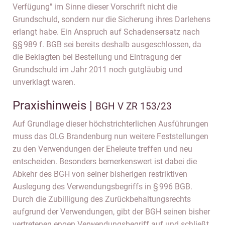
Verfügung" im Sinne dieser Vorschrift nicht die
Grundschuld, sondern nur die Sicherung ihres Darlehens
erlangt habe. Ein Anspruch auf Schadensersatz nach
§§ 989 f. BGB sei bereits deshalb ausgeschlossen, da
die Beklagten bei Bestellung und Eintragung der
Grundschuld im Jahr 2011 noch gutgläubig und
unverklagt waren.
Praxishinweis |
BGH V ZR 153/23
Auf Grundlage dieser höchstrichterlichen Ausführungen
muss das OLG Brandenburg nun weitere Feststellungen
zu den Verwendungen der Eheleute treffen und neu
entscheiden. Besonders bemerkenswert ist dabei die
Abkehr des BGH von seiner bisherigen restriktiven
Auslegung des Verwendungsbegriffs in § 996 BGB.
Durch die Zubilligung des Zurückbehaltungsrechts
aufgrund der Verwendungen, gibt der BGH seinen bisher
vertretenen engen Verwendungsbegriff auf und schließt