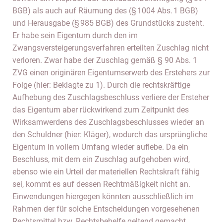
BGB) als auch auf Räumung des (§ 1004 Abs. 1 BGB)
und Herausgabe (§ 985 BGB) des Grundstücks zusteht.
Er habe sein Eigentum durch den im
Zwangsversteigerungsverfahren erteilten Zuschlag nicht
verloren. Zwar habe der Zuschlag gemäß § 90 Abs. 1
ZVG einen originären Eigentumserwerb des Erstehers zur
Folge (hier: Beklagte zu 1). Durch die rechtskräftige
Aufhebung des Zuschlagsbeschluss verliere der Ersteher
das Eigentum aber rückwirkend zum Zeitpunkt des
Wirksamwerdens des Zuschlagsbeschlusses wieder an
den Schuldner (hier: Kläger), wodurch das ursprüngliche
Eigentum in vollem Umfang wieder auflebe. Da ein
Beschluss, mit dem ein Zuschlag aufgehoben wird,
ebenso wie ein Urteil der materiellen Rechtskraft fähig
sei, kommt es auf dessen Rechtmäßigkeit nicht an.
Einwendungen hiergegen könnten ausschließlich im
Rahmen der für solche Entscheidungen vorgesehenen
Rechtsmittel bzw. Rechtsbehelfe geltend gemacht