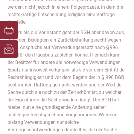
werden, nicht jedoch in einem Folgeprozess, in dem die
rechtskräftige Entscheidung lediglich eine Vorfrage
darstelle.
Anders als die Vorinstanz geht der BGH aber davon aus,
dass den Beklagten ein Zurückbehaltungsrecht wegen
eines Anspruchs auf Verwendungsersatz nach § 996
BGB für den Hausbau zustehen könne. Hiernach kann
der Besitzer für andere als notwendige Verwendungen
Ersatz nur insoweit verlangen, als sie vor dem Eintritt der
Rechtshängigkeit und vor dem Beginn der in § 990 BGB
bestimmten Haftung gemacht werden und der Wert der
Sache durch sie noch zu der Zeit erhöht ist, zu welcher
der Eigentümer die Sache wiedererlangt. Der BGH hat
hierbei nun eine grundlegende Änderung seiner
bisherigen Rechtsprechung vorgenommen. Während
bislang Verwendungen nur solche
Vermögensaufwendungen darstellten, die der Sache