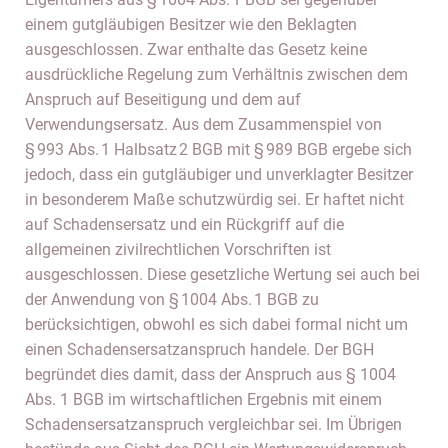
einem gutgläubigen Besitzer wie den Beklagten
ausgeschlossen. Zwar enthalte das Gesetz keine
ausdrückliche Regelung zum Verhältnis zwischen dem
Anspruch auf Beseitigung und dem auf
Verwendungsersatz. Aus dem Zusammenspiel von
§ 993 Abs. 1 Halbsatz 2 BGB mit § 989 BGB ergebe sich
jedoch, dass ein gutgläubiger und unverklagter Besitzer
in besonderem Maße schutzwürdig sei. Er haftet nicht
auf Schadensersatz und ein Rückgriff auf die
allgemeinen zivilrechtlichen Vorschriften ist
ausgeschlossen. Diese gesetzliche Wertung sei auch bei
der Anwendung von § 1004 Abs. 1 BGB zu
berücksichtigen, obwohl es sich dabei formal nicht um
einen Schadensersatzanspruch handele. Der BGH
begründet dies damit, dass der Anspruch aus § 1004
Abs. 1 BGB im wirtschaftlichen Ergebnis mit einem
Schadensersatzanspruch vergleichbar sei. Im Übrigen