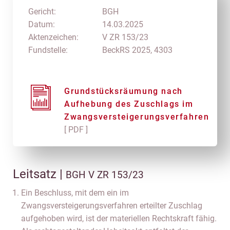
Gericht:
BGH
Datum:
14.03.2025
Aktenzeichen:
V ZR 153/23
Fundstelle:
BeckRS 2025, 4303
Grundstücksräumung nach
Aufhebung des Zuschlags im
Zwangsversteigerungsverfahren
[ PDF ]
Leitsatz |
BGH V ZR 153/23
Ein Beschluss, mit dem ein im
Zwangsversteigerungsverfahren erteilter Zuschlag
aufgehoben wird, ist der materiellen Rechtskraft fähig.