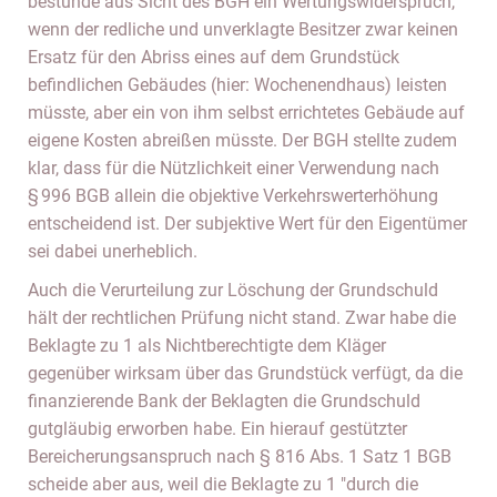
bestünde aus Sicht des BGH ein Wertungswiderspruch,
wenn der redliche und unverklagte Besitzer zwar keinen
Ersatz für den Abriss eines auf dem Grundstück
befindlichen Gebäudes (hier: Wochenendhaus) leisten
müsste, aber ein von ihm selbst errichtetes Gebäude auf
eigene Kosten abreißen müsste. Der BGH stellte zudem
klar, dass für die Nützlichkeit einer Verwendung nach
§ 996 BGB allein die objektive Verkehrswerterhöhung
entscheidend ist. Der subjektive Wert für den Eigentümer
sei dabei unerheblich.
Auch die Verurteilung zur Löschung der Grundschuld
hält der rechtlichen Prüfung nicht stand. Zwar habe die
Beklagte zu 1 als Nichtberechtigte dem Kläger
gegenüber wirksam über das Grundstück verfügt, da die
finanzierende Bank der Beklagten die Grundschuld
gutgläubig erworben habe. Ein hierauf gestützter
Bereicherungsanspruch nach § 816 Abs. 1 Satz 1 BGB
scheide aber aus, weil die Beklagte zu 1 "durch die