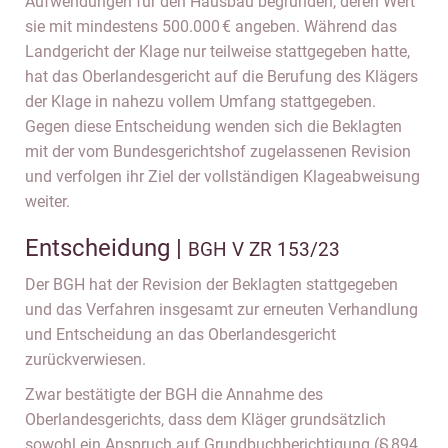
Aufwendungen für den Hausbau begründen, deren Wert
sie mit mindestens 500.000 € angeben. Während das
Landgericht der Klage nur teilweise stattgegeben hatte,
hat das Oberlandesgericht auf die Berufung des Klägers
der Klage in nahezu vollem Umfang stattgegeben.
Gegen diese Entscheidung wenden sich die Beklagten
mit der vom Bundesgerichtshof zugelassenen Revision
und verfolgen ihr Ziel der vollständigen Klageabweisung
weiter.
Entscheidung |
BGH V ZR 153/23
Der BGH hat der Revision der Beklagten stattgegeben
und das Verfahren insgesamt zur erneuten Verhandlung
und Entscheidung an das Oberlandesgericht
zurückverwiesen.
Zwar bestätigte der BGH die Annahme des
Oberlandesgerichts, dass dem Kläger grundsätzlich
sowohl ein Anspruch auf Grundbuchberichtigung (§ 894