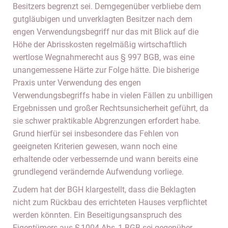
Besitzers begrenzt sei. Demgegenüber verbliebe dem
gutgläubigen und unverklagten Besitzer nach dem
engen Verwendungsbegriff nur das mit Blick auf die
Höhe der Abrisskosten regelmäßig wirtschaftlich
wertlose Wegnahmerecht aus § 997 BGB, was eine
unangemessene Härte zur Folge hätte. Die bisherige
Praxis unter Verwendung des engen
Verwendungsbegriffs habe in vielen Fällen zu unbilligen
Ergebnissen und großer Rechtsunsicherheit geführt, da
sie schwer praktikable Abgrenzungen erfordert habe.
Grund hierfür sei insbesondere das Fehlen von
geeigneten Kriterien gewesen, wann noch eine
erhaltende oder verbessernde und wann bereits eine
grundlegend verändernde Aufwendung vorliege.
Zudem hat der BGH klargestellt, dass die Beklagten
nicht zum Rückbau des errichteten Hauses verpflichtet
werden könnten. Ein Beseitigungsanspruch des
Eigentümers aus § 1004 Abs. 1 BGB sei gegenüber