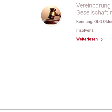
Vereinbarung 
Gesellschaft 
Gesellschafter
Kennung: OLG Olde
Gesellschafts
Insolvenz
Weiterlesen