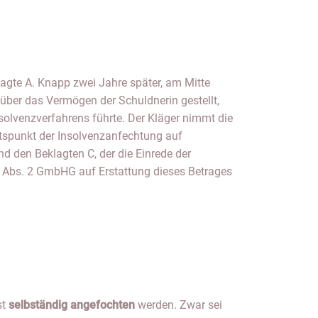
st
selbständig angefochten
werden. Zwar sei