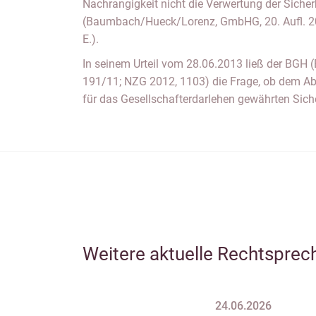
Nachrangigkeit nicht die Verwertung der Sicher
(Baumbach/Hueck/Lorenz, GmbHG, 20. Aufl. 20
E.).
In seinem Urteil vom 28.06.2013 ließ der BGH 
191/11; NZG 2012, 1103) die Frage, ob dem A
für das Gesellschafterdarlehen gewährten Sic
Weitere aktuelle Rechtsprec
24.06.2026