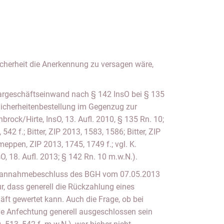
icherheit die Anerkennung zu versagen wäre,
 Bargeschäftseinwand nach § 142 InsO bei § 135
 Sicherheitenbestellung im Gegenzug zur
brock/Hirte, InsO, 13. Aufl. 2010, § 135 Rn. 10;
42 f.; Bitter, ZIP 2013, 1583, 1586; Bitter, ZIP
tmeppen, ZIP 2013, 1745, 1749 f.; vgl. K.
, 18. Aufl. 2013; § 142 Rn. 10 m.w.N.).
chtannahmebeschluss des BGH vom 07.05.2013
ur, dass generell die Rückzahlung eines
äft gewertet kann. Auch die Frage, ob bei
ne Anfechtung generell ausgeschlossen sein