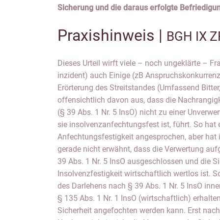
Sicherung und die daraus erfolgte Befriedigun
Praxishinweis |
BGH IX Z
Dieses Urteil wirft viele – noch ungeklärte – Fr
inzident) auch Einige (zB Anspruchskonkurren
Erörterung des Streitstandes (Umfassend Bitter,
offensichtlich davon aus, dass die Nachrangig
(§ 39 Abs. 1 Nr. 5 InsO) nicht zu einer Unverwer
sie insolvenzanfechtungsfest ist, führt. So hat e
Anfechtungsfestigkeit angesprochen, aber h
gerade nicht erwähnt, dass die Verwertung au
39 Abs. 1 Nr. 5 InsO ausgeschlossen und die Sic
Insolvenzfestigkeit wirtschaftlich wertlos ist. 
des Darlehens nach § 39 Abs. 1 Nr. 5 InsO inne
§ 135 Abs. 1 Nr. 1 InsO (wirtschaftlich) erhalte
Sicherheit angefochten werden kann. Erst nach