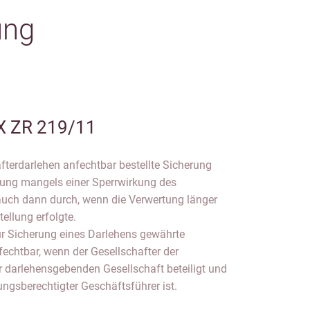
ung
X ZR 219/11
afterdarlehen anfechtbar bestellte Sicherung
htung mangels einer Sperrwirkung des
auch dann durch, wenn die Verwertung länger
tellung erfolgte.
ur Sicherung eines Darlehens gewährte
fechtbar, wenn der Gesellschafter der
r darlehensgebenden Gesellschaft beteiligt und
tungsberechtigter Geschäftsführer ist.