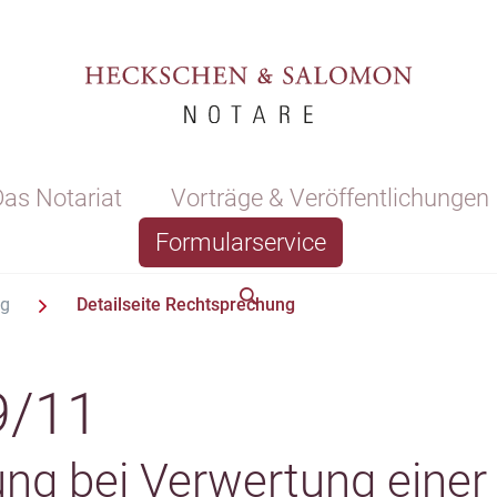
as Notariat
Vorträge & Veröffentlichungen
Formularservice
ng
Detailseite Rechtsprechung
9/11
ng bei Verwertung einer 