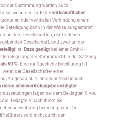
 von der Bestimmung werden auch
rfasst, wenn der Dritte bei
wirtschaftlicher
rizontalen oder vertikalen Verbindung einem
ie Beteiligung kann in der Weise ausgestaltet
 an beiden Gesellschaften, der Darlehen
 gebenden Gesellschaft, und zwar an der
eteiligt
ist.
Dazu genüg
t bei einer GmbH –
enden Regelung der Stimmmacht in der Satzung
 als 50 %
. Eine maßgebliche Beteiligung ist
wenn der Gesellschafter einer
r zu genau 50 % an der hilfeleistenden
h deren alleinvertretungsberechtigter
Voraussetzungen lagen bei dem Beklagten C vor.
 die Beklagte A nach ihrem Ge-
arlehensgewährung berechtigt war. Die
ftsführers wird nicht durch den
.