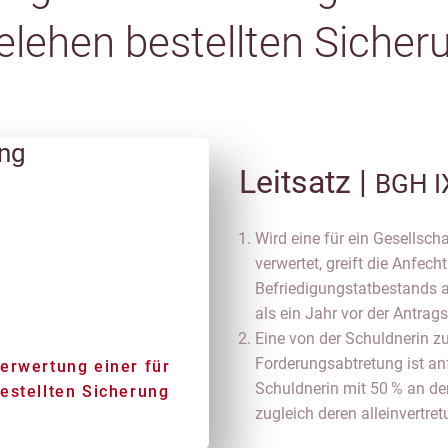
elehen bestellten Sicher
ung
Leitsatz |
BGH I
Wird eine für ein Gesellsch
verwertet, greift die Anfec
Befriedigungstatbestands 
als ein Jahr vor der Antrags
Eine von der Schuldnerin z
Forderungsabtretung ist an
erwertung einer für
Schuldnerin mit 50 % an de
estellten Sicherung
zugleich deren alleinvertre