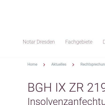
Notar Dresden
Fachgebiete
D
Home
Aktuelles
Rechtsprechu
BGH IX ZR 21
Insolvenzanfechtu