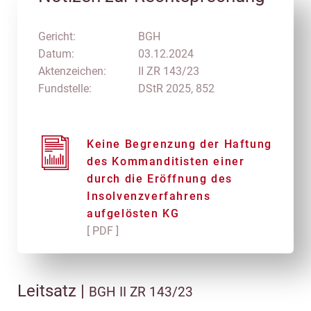
Gericht:
BGH
Datum:
03.12.2024
Aktenzeichen:
II ZR 143/23
Fundstelle:
DStR 2025, 852
Keine Begrenzung der Haftung
des Kommanditisten einer
durch die Eröffnung des
Insolvenzverfahrens
aufgelösten KG
[ PDF ]
Leitsatz |
BGH II ZR 143/23