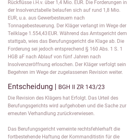
Rückflüsse i.H.v. über 1,4 Mio. EUR. Die Forderungen in
der Insolvenztabelle belaufen sich auf rund 1,8 Mio.
EUR, u.a. aus Gewerbesteuern nach
Tonnagebesteuerung. Der Kläger verlangt im Wege der
Teilklage 1.554,43 EUR. Während das Amtsgericht dem
stattgab, wies das Berufungsgericht die Klage ab. Die
Forderung sei jedoch entsprechend § 160 Abs. 1 S. 1
HGB aF nach Ablauf von fünf Jahren nach
Insolvenzeröffnung erloschen. Der Kläger verfolgt sein
Begehren im Wege der zugelassenen Revision weiter.
Entscheidung |
BGH II ZR 143/23
Die Revision des Klägers hat Erfolgt. Das Urteil des
Berufungsgerichts wird aufgehoben und die Sache zur
erneuten Verhandlung zurückverwiesen.
Das Berufungsgericht verneinte rechtsfehlerhaft die
fortbestehende Haftung der Kommanditistin für die