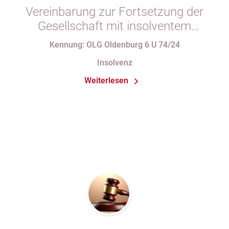
Vereinbarung zur Fortsetzung der
Gesellschaft mit insolventem
Gesellschafter in Gesellschaftsvertrag
Kennung: OLG Oldenburg 6 U 74/24
unzulässig
Insolvenz
Weiterlesen