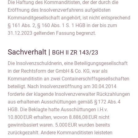
Die Haftung des Kommanditisten, der der durch die
Eröffnung des Insolvenzverfahrens aufgelösten
Kommanditgesellschaft angehört, ist nicht entsprechend
§ 161 Abs. 2, § 160 Abs. 1 S. 1 HGB in der bis zum
31.12.2023 geltenden Fassung begrenzt.
Sachverhalt |
BGH II ZR 143/23
Die Insolvenzschuldnerin, eine Beteiligungsgesellschaft
in der Rechtsform der GmbH & Co. KG, war als
Kommanditistin an zwei Containerschiffsgesellschaften
beteiligt. Nach Insolvenzeröffnung am 30.04.2014
forderte der klagende Insolvenzverwalter Rückzahlungen
aus erhaltenen Ausschüttungen gemäß § 172 Abs. 4
HGB. Die Beklagte hatte Ausschüttungen i.H.v.
10.800 EUR erhalten, wovon 8.886,08 EUR nicht
gewinnbasiert waren. 5.000 EUR wurden bereits
zurückgezahlt. Andere Kommanditisten leisteten