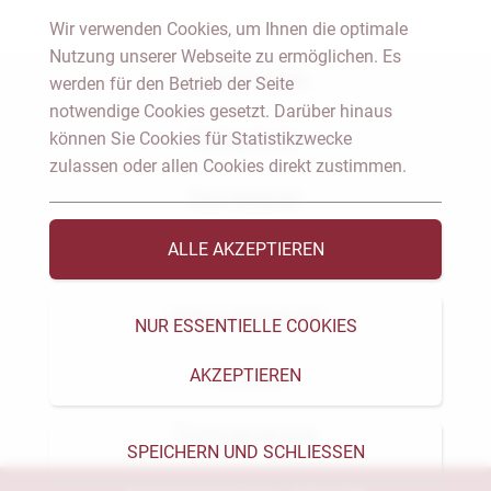
Wir verwenden Cookies, um Ihnen die optimale
Nutzung unserer Webseite zu ermöglichen. Es
Notar Dresden
werden für den Betrieb der Seite
notwendige Cookies gesetzt. Darüber hinaus
können Sie Cookies für Statistikzwecke
Fachgebiete
zulassen oder allen Cookies direkt zustimmen.
Das Notariat
ALLE AKZEPTIEREN
Vorträge & Veröffentlichungen
Videos & Podcast
NUR ESSENTIELLE COOKIES
AKZEPTIEREN
Aktuelles
Formularservice
SPEICHERN UND SCHLIESSEN