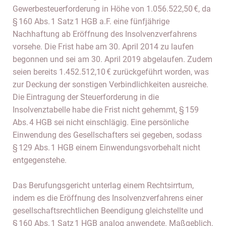
Gewerbesteuerforderung in Höhe von 1.056.522,50 €, da
§ 160 Abs. 1 Satz 1 HGB a.F. eine fünfjährige
Nachhaftung ab Eröffnung des Insolvenzverfahrens
vorsehe. Die Frist habe am 30. April 2014 zu laufen
begonnen und sei am 30. April 2019 abgelaufen. Zudem
seien bereits 1.452.512,10 € zurückgeführt worden, was
zur Deckung der sonstigen Verbindlichkeiten ausreiche.
Die Eintragung der Steuerforderung in die
Insolvenztabelle habe die Frist nicht gehemmt, § 159
Abs. 4 HGB sei nicht einschlägig. Eine persönliche
Einwendung des Gesellschafters sei gegeben, sodass
§ 129 Abs. 1 HGB einem Einwendungsvorbehalt nicht
entgegenstehe.
Das Berufungsgericht unterlag einem Rechtsirrtum,
indem es die Eröffnung des Insolvenzverfahrens einer
gesellschaftsrechtlichen Beendigung gleichstellte und
§ 160 Abs. 1 Satz 1 HGB analog anwendete. Maßgeblich,