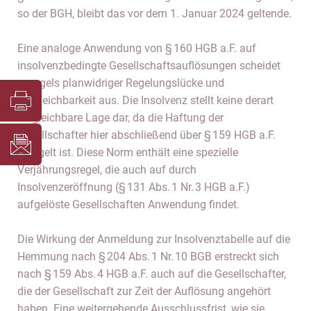
so der BGH, bleibt das vor dem 1. Januar 2024 geltende.
Eine analoge Anwendung von § 160 HGB a.F. auf
insolvenzbedingte Gesellschaftsauflösungen scheidet
mangels planwidriger Regelungslücke und
Vergleichbarkeit aus. Die Insolvenz stellt keine derart
vergleichbare Lage dar, da die Haftung der
Gesellschafter hier abschließend über § 159 HGB a.F.
geregelt ist. Diese Norm enthält eine spezielle
Verjährungsregel, die auch auf durch
Insolvenzeröffnung (§ 131 Abs. 1 Nr. 3 HGB a.F.)
aufgelöste Gesellschaften Anwendung findet.
Die Wirkung der Anmeldung zur Insolvenztabelle auf die
Hemmung nach § 204 Abs. 1 Nr. 10 BGB erstreckt sich
nach § 159 Abs. 4 HGB a.F. auch auf die Gesellschafter,
die der Gesellschaft zur Zeit der Auflösung angehört
haben. Eine weitergehende Ausschlussfrist, wie sie