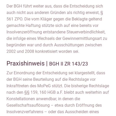
Der BGH führt weiter aus, dass die Entscheidung sich
auch nicht aus anderen Gründen als richtig erweist, §
561 ZPO. Die vom Kläger gegen die Beklagte geltend
gemachte Haftung stützte sich auf eine bereits vor
Insolvenzeröffnung entstandene Steuerverbindlichkeit,
die infolge eines Wechsels der Gewinnermittlungsart zu
begründen war und durch Ausschüttungen zwischen
2002 und 2008 konkretisiert worden sei.
Praxishinweis |
BGH II ZR 143/23
Zur Einordnung der Entscheidung sei klargestellt, dass
der BGH seine Beurteilung auf die Rechtslage vor
Inkrafttreten des MoPeG stützt. Die bisherige Rechtslage
nach den §§ 159, 160 HGB a.F. bleibt auch weiterhin auf
Konstellationen anwendbar, in denen die
Gesellschaftsauflösung – etwa durch Eröffnung des
Insolvenzverfahrens – oder das Ausscheiden eines