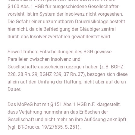
§ 160 Abs. 1 HGB für ausgeschiedene Gesellschafter
vorsieht, ist im System der Insolvenz nicht vorgesehen.
Die Gefahr einer unzumutbaren Dauerrisikolage besteht
hier nicht, da die Befriedigung der Gläubiger zentral
durch das Insolvenzverfahren gewährleistet wird.
Soweit frühere Entscheidungen des BGH gewisse
Parallelen zwischen Insolvenz und
Gesellschafterausscheiden gezogen haben (z. B. BGHZ
228, 28 Rn. 29; BGHZ 239, 37 Rn. 37), bezogen sich diese
allein auf den Umfang der Haftung, nicht aber auf deren
Dauer.
Das MoPeG hat mit § 151 Abs. 1 HGB n.F. klargestellt,
dass Verjährung nunmehr an das Erlöschen der
Gesellschaft und nicht mehr an ihre Auflösung anknüpft
(vgl. BT-Drucks. 19/27635, S. 251).