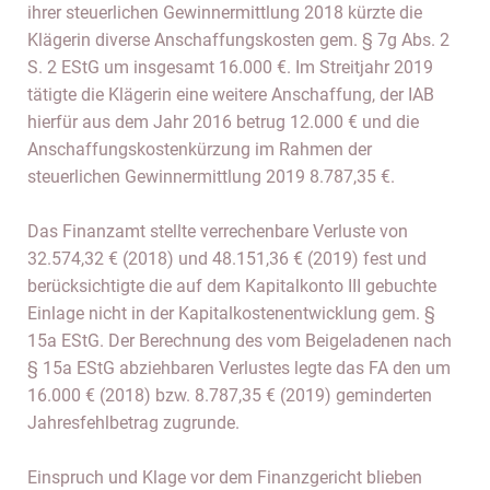
ihrer steuerlichen Gewinnermittlung 2018 kürzte die
Klägerin diverse Anschaffungskosten gem. § 7g Abs. 2
S. 2 EStG um insgesamt 16.000 €. Im Streitjahr 2019
tätigte die Klägerin eine weitere Anschaffung, der IAB
hierfür aus dem Jahr 2016 betrug 12.000 € und die
Anschaffungskostenkürzung im Rahmen der
steuerlichen Gewinnermittlung 2019 8.787,35 €.
Das Finanzamt stellte verrechenbare Verluste von
32.574,32 € (2018) und 48.151,36 € (2019) fest und
berücksichtigte die auf dem Kapitalkonto III gebuchte
Einlage nicht in der Kapitalkostenentwicklung gem. §
15a EStG. Der Berechnung des vom Beigeladenen nach
§ 15a EStG abziehbaren Verlustes legte das FA den um
16.000 € (2018) bzw. 8.787,35 € (2019) geminderten
Jahresfehlbetrag zugrunde.
Einspruch und Klage vor dem Finanzgericht blieben