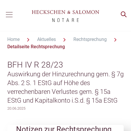
Home
Aktuelles
Rechtsprechung
Detailseite Rechtsprechung
BFH IV R 28/23
Auswirkung der Hinzurechnung gem. § 7g
Abs. 2 S. 1 EStG auf Höhe des
verrechenbaren Verlustes gem. § 15a
EStG und Kapitalkonto i.S.d. § 15a EStG
20.06.2025
Notizen zur Rechtsprechung