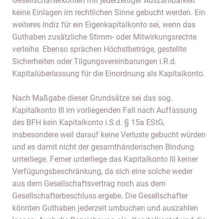
Gesellschafterkonten mit jederzeitiger Auszahlbarkeit
keine Einlagen im rechtlichen Sinne gebucht werden. Ein
weiteres Indiz für ein Eigenkapitalkonto sei, wenn das
Guthaben zusätzliche Stimm- oder Mitwirkungsrechte
verleihe. Ebenso sprächen Höchstbeträge, gestellte
Sicherheiten oder Tilgungsvereinbarungen i.R.d.
Kapitalüberlassung für die Einordnung als Kapitalkonto.
Nach Maßgabe dieser Grundsätze sei das sog.
Kapitalkonto III im vorliegenden Fall nach Auffassung
des BFH kein Kapitalkonto i.S.d. § 15a EStG,
insbesondere weil darauf keine Verluste gebucht würden
und es damit nicht der gesamthänderischen Bindung
unterliege. Ferner unterliege das Kapitalkonto III keiner
Verfügungsbeschränkung, da sich eine solche weder
aus dem Gesellschaftsvertrag noch aus dem
Gesellschafterbeschluss ergebe. Die Gesellschafter
könnten Guthaben jederzeit umbuchen und auszahlen