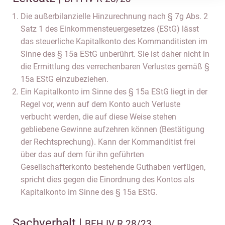
Die außerbilanzielle Hinzurechnung nach § 7g Abs. 2
Satz 1 des Einkommensteuergesetzes (EStG) lässt
das steuerliche Kapitalkonto des Kommanditisten im
Sinne des § 15a EStG unberührt. Sie ist daher nicht in
die Ermittlung des verrechenbaren Verlustes gemäß §
15a EStG einzubeziehen.
Ein Kapitalkonto im Sinne des § 15a EStG liegt in der
Regel vor, wenn auf dem Konto auch Verluste
verbucht werden, die auf diese Weise stehen
gebliebene Gewinne aufzehren können (Bestätigung
der Rechtsprechung). Kann der Kommanditist frei
über das auf dem für ihn geführten
Gesellschafterkonto bestehende Guthaben verfügen,
spricht dies gegen die Einordnung des Kontos als
Kapitalkonto im Sinne des § 15a EStG.
Sachverhalt |
BFH IV R 28/23