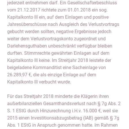
jederzeit entnehmen darf. Ein Gesellschafterbeschluss
vom 21.12.2017 richtete zum 01.01.2018 ein sog.
Kapitalkonto III ein, auf dem Einlagen und positive
Jahresüberschüsse nach Ausgleich des Verlustvortrags
gebucht werden sollten, negative Ergebnisse jedoch
weiter dem Verlustvortragskonto zugeordnet und
Darlehensguthaben unbeschränkt verfügbar bleiben
durften. Stimmrechte gewährten Einlagen auf dem
Kapitalkonto III keine. Im Streitjahr 2018 leistete der
beigeladene Kommanditist eine Sacheinlage von
26.289,97 €, die als einzige Einlage auf dem
Kapitalkonto III verbucht wurde.
Für das Streitjahr 2018 minderte die Klägerin ihren
außerbilanziellen Gesamthandsverlust nach § 7g Abs. 2
S. 1 EStG durch Hinzurechnung i.H.v. 16.000 €, weil sie
2015 einen Investitionsabzugsbetrag (IAB) gemäß § 7g
Abs. 1 EStG in Anspruch genommen hatte. Im Rahmen