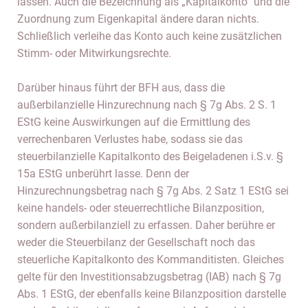
lassen. Auch die Bezeichnung als „Kapitalkonto“ und die
Zuordnung zum Eigenkapital ändere daran nichts.
Schließlich verleihe das Konto auch keine zusätzlichen
Stimm- oder Mitwirkungsrechte.
Darüber hinaus führt der BFH aus, dass die
außerbilanzielle Hinzurechnung nach § 7g Abs. 2 S. 1
EStG keine Auswirkungen auf die Ermittlung des
verrechenbaren Verlustes habe, sodass sie das
steuerbilanzielle Kapitalkonto des Beigeladenen i.S.v. §
15a EStG unberührt lasse. Denn der
Hinzurechnungsbetrag nach § 7g Abs. 2 Satz 1 EStG sei
keine handels- oder steuerrechtliche Bilanzposition,
sondern außerbilanziell zu erfassen. Daher berühre er
weder die Steuerbilanz der Gesellschaft noch das
steuerliche Kapitalkonto des Kommanditisten. Gleiches
gelte für den Investitionsabzugsbetrag (IAB) nach § 7g
Abs. 1 EStG, der ebenfalls keine Bilanzposition darstelle