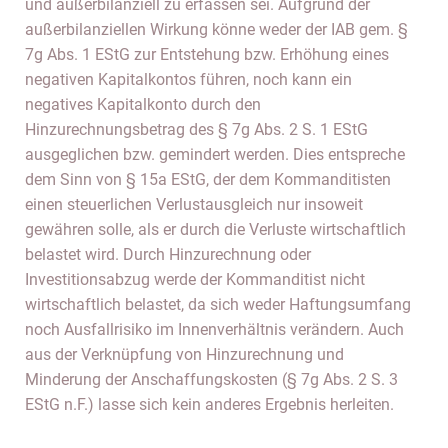
und außerbilanziell zu erfassen sei. Aufgrund der
außerbilanziellen Wirkung könne weder der IAB gem. §
7g Abs. 1 EStG zur Entstehung bzw. Erhöhung eines
negativen Kapitalkontos führen, noch kann ein
negatives Kapitalkonto durch den
Hinzurechnungsbetrag des § 7g Abs. 2 S. 1 EStG
ausgeglichen bzw. gemindert werden. Dies entspreche
dem Sinn von § 15a EStG, der dem Kommanditisten
einen steuerlichen Verlustausgleich nur insoweit
gewähren solle, als er durch die Verluste wirtschaftlich
belastet wird. Durch Hinzurechnung oder
Investitionsabzug werde der Kommanditist nicht
wirtschaftlich belastet, da sich weder Haftungsumfang
noch Ausfallrisiko im Innenverhältnis verändern. Auch
aus der Verknüpfung von Hinzurechnung und
Minderung der Anschaffungskosten (§ 7g Abs. 2 S. 3
EStG n.F.) lasse sich kein anderes Ergebnis herleiten.