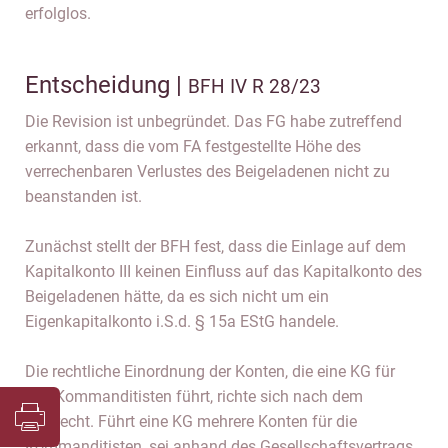
erfolglos.
Entscheidung |
BFH IV R 28/23
Die Revision ist unbegründet. Das FG habe zutreffend
erkannt, dass die vom FA festgestellte Höhe des
verrechenbaren Verlustes des Beigeladenen nicht zu
beanstanden ist.
Zunächst stellt der BFH fest, dass die Einlage auf dem
Kapitalkonto III keinen Einfluss auf das Kapitalkonto des
Beigeladenen hätte, da es sich nicht um ein
Eigenkapitalkonto i.S.d. § 15a EStG handele.
Die rechtliche Einordnung der Konten, die eine KG für
ihre Kommanditisten führt, richte sich nach dem
Zivilrecht. Führt eine KG mehrere Konten für die
Kommanditisten, sei anhand des Gesellschaftsvertrags