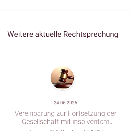
Weitere aktuelle Rechtsprechung
24.06.2026
Vereinbarung zur Fortsetzung der
Gesellschaft mit insolventem
Gesellschafter in Gesellschaftsvertrag