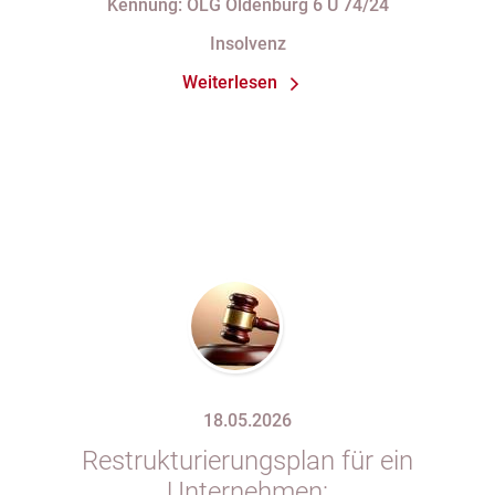
Kennung: OLG Oldenburg 6 U 74/24
unzulässig
Insolvenz
Weiterlesen
18.05.2026
Restrukturierungsplan für ein
Unternehmen: