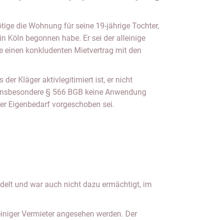
ötige die Wohnung für seine 19-jährige Tochter,
 in Köln begonnen habe. Er sei der alleinige
 einen konkludenten Mietvertrag mit den
 der Kläger aktivlegitimiert ist, er nicht
 insbesondere § 566 BGB keine Anwendung
er Eigenbedarf vorgeschoben sei.
delt und war auch nicht dazu ermächtigt, im
leiniger Vermieter angesehen werden. Der