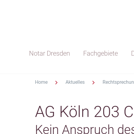
Notar Dresden
Fachgebiete
D
Home
Aktuelles
Rechtsprechu
AG Köln 203 C
Kein Anspruch des 