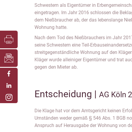
Schwestern als Eigentümer in Erbengemeinsch
eingetragen. Im Jahr 2016 schlossen die Bekla
dem Nießbraucher ab, der das lebenslange Nie
Wohnung hatte.
Nach dem Tod des Nießbrauchers im Jahr 2017 
seine Schwestern eine Teil-Erbauseinandersetzu
streitgegenständliche Wohnung auf den Kläger
Kläger wurde alleiniger Eigentümer und trat a
gegen den Mieter ab.
Entscheidung |
AG Köln 
Die Klage hat vor dem Amtsgericht keinen Erfol
Umständen weder gemäß § 546 Abs. 1 BGB no
Anspruch auf Herausgabe der Wohnung von den