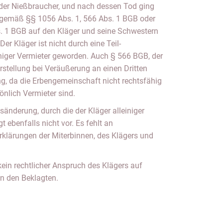
 der Nießbraucher, und nach dessen Tod ging
 gemäß §§ 1056 Abs. 1, 566 Abs. 1 BGB oder
. 1 BGB auf den Kläger und seine Schwestern
er Kläger ist nicht durch eine Teil-
niger Vermieter geworden. Auch § 566 BGB, der
rstellung bei Veräußerung an einen Dritten
ng, da die Erbengemeinschaft nicht rechtsfähig
sönlich Vermieter sind.
sänderung, durch die der Kläger alleiniger
t ebenfalls nicht vor. Es fehlt an
klärungen der Miterbinnen, des Klägers und
kein rechtlicher Anspruch des Klägers auf
 den Beklagten.