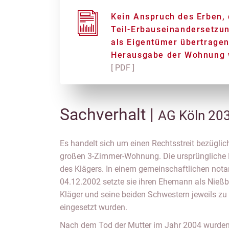
Kein Anspruch des Erben, 
Teil-Erbauseinandersetzu
als Eigentümer übertragen
Herausgabe der Wohnung 
[ PDF ]
Sachverhalt |
AG Köln 20
Es handelt sich um einen Rechtsstreit bezüglic
großen 3-Zimmer-Wohnung. Die ursprüngliche 
des Klägers. In einem gemeinschaftlichen nota
04.12.2002 setzte sie ihren Ehemann als Nießb
Kläger und seine beiden Schwestern jeweils zu 
eingesetzt wurden.
Nach dem Tod der Mutter im Jahr 2004 wurden 