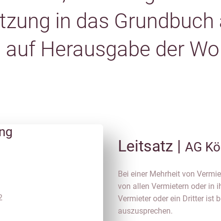
tzung in das Grundbuch 
, auf Herausgabe der W
ung
Leitsatz |
AG Kö
Bei einer Mehrheit von Vermi
von allen Vermietern oder in 
2
Vermieter oder ein Dritter is
auszusprechen.