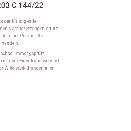
203 C 144/22
ss der Kündigende
ichen Voraussetzungen erfüllt,
der einer Person, die
u handeln.
echsel immer geprüft
s mit dem Eigentümerwechsel
r Willenserklärungen aller