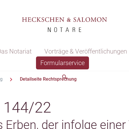
as Notariat
Vorträge & Veröffentlichungen
Formularservice
ng
Detailseite Rechtsprechung
 144/22
Erben, der infolge einer 