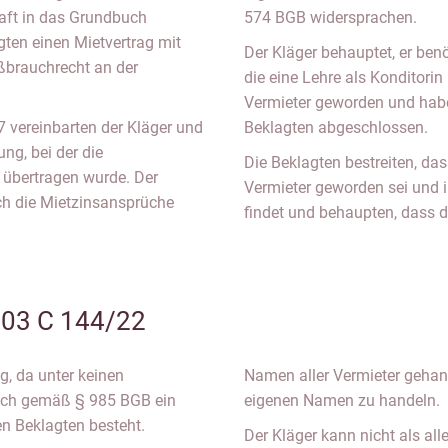
aft in das Grundbuch
574 BGB widersprachen.
gten einen Mietvertrag mit
Der Kläger behauptet, er ben
ßbrauchrecht an der
die eine Lehre als Konditorin
Vermieter geworden und habe
vereinbarten der Kläger und
Beklagten abgeschlossen.
ng, bei der die
Die Beklagten bestreiten, dass
 übertragen wurde. Der
Vermieter geworden sei und
uch die Mietzinsansprüche
findet und behaupten, dass d
203 C 144/22
g, da unter keinen
Namen aller Vermieter gehan
ch gemäß § 985 BGB ein
eigenen Namen zu handeln.
 Beklagten besteht.
Der Kläger kann nicht als al