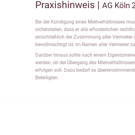
Praxishinweis |
AG Köln 
Bei der Kündigung eines Mietverhältnisses mu
sicherstellen, dass er alle erforderlichen rechtl
einschließlich der Zustimmung aller Vermieter o
bevollmächtigt ist, im Namen aller Vermieter z
Darüber hinaus sollte nach einem Eigentümerw
werden, ob der Übergang des Mietverhältnisse
erfolgen soll. Dazu bedarf es übereinstimmende
Beteiligten.