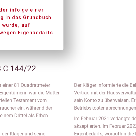
der infolge einer
ng in das Grundbuch
 wurde, auf
wegen Eigenbedarfs
3 C 144/22
h einer 81 Quadratmeter
Der Kläger informierte die B
Eigentümerin war die Mutter
Vertrag mit der Hausverwaltu
riellen Testament vom
sein Konto zu überweisen. E
raucher ein, während der
Betriebskostenabrechnungen
einem Drittel als Erben
Im Februar 2021 verlangte de
akzeptierten. Im Februar 20
der Kläger und seine
Eigenbedarfs, woraufhin die