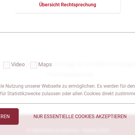
Übersicht Rechtsprechung
Das Notariat
Vorträge & Veröffentlichung
Video
Maps
Formularservice
le Nutzung unserer Webseite zu ermöglichen. Es werden für den
 & Anfahrt
Impressum
Seitenübersicht
Glossar
für Statistikzwecke zulassen oder allen Cookies direkt zustimm
EREN
NUR ESSENTIELLE COOKIES AKZEPTIEREN
© Heckschen & Salomon - Notare 2026