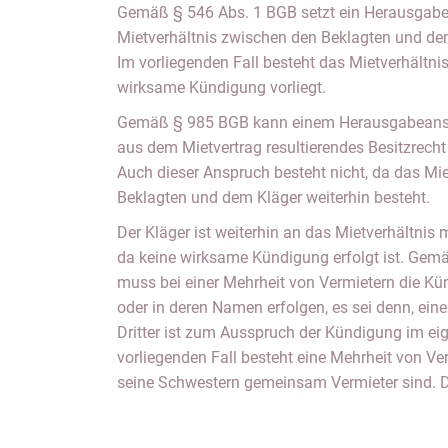
Gemäß § 546 Abs. 1 BGB setzt ein Herausgabe
Mietverhältnis zwischen den Beklagten und dem
Im vorliegenden Fall besteht das Mietverhältnis
wirksame Kündigung vorliegt.
Gemäß § 985 BGB kann einem Herausgabeansp
aus dem Mietvertrag resultierendes Besitzrech
Auch dieser Anspruch besteht nicht, da das Mi
Beklagten und dem Kläger weiterhin besteht.
Der Kläger ist weiterhin an das Mietverhältnis
da keine wirksame Kündigung erfolgt ist. Gem
muss bei einer Mehrheit von Vermietern die Kü
oder in deren Namen erfolgen, es sei denn, eine
Dritter ist zum Ausspruch der Kündigung im e
vorliegenden Fall besteht eine Mehrheit von Ve
seine Schwestern gemeinsam Vermieter sind. De