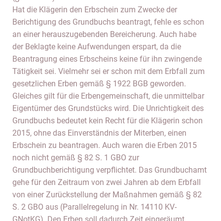
Hat die Klägerin den Erbschein zum Zwecke der
Berichtigung des Grundbuchs beantragt, fehle es schon
an einer herauszugebenden Bereicherung. Auch habe
der Beklagte keine Aufwendungen erspart, da die
Beantragung eines Erbscheins keine für ihn zwingende
Tätigkeit sei. Vielmehr sei er schon mit dem Erbfall zum
gesetzlichen Erben gemäß § 1922 BGB geworden.
Gleiches gilt für die Erbengemeinschaft, die unmittelbar
Eigentümer des Grundstücks wird. Die Unrichtigkeit des
Grundbuchs bedeutet kein Recht für die Klägerin schon
2015, ohne das Einverständnis der Miterben, einen
Erbschein zu beantragen. Auch waren die Erben 2015
noch nicht gemäß § 82 S. 1 GBO zur
Grundbuchberichtigung verpflichtet. Das Grundbuchamt
gehe für den Zeitraum von zwei Jahren ab dem Erbfall
von einer Zurückstellung der Maßnahmen gemäß § 82
S. 2 GBO aus (Parallelregelung in Nr. 14110 KV-
GNotKG). Den Erben soll dadurch Zeit eingeräumt