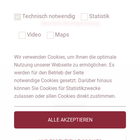
Technisch notwendig
Statistik
Übersicht Rechtsprechung
Video
Maps
Wir verwenden Cookies, um Ihnen die optimale
Nutzung unserer Webseite zu ermöglichen. Es
Notar Dresden
werden für den Betrieb der Seite
notwendige Cookies gesetzt. Darüber hinaus
können Sie Cookies für Statistikzwecke
Fachgebiete
zulassen oder allen Cookies direkt zustimmen.
Das Notariat
ALLE AKZEPTIEREN
Vorträge & Veröffentlichungen
Videos & Podcast