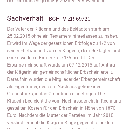
des Nachlasses gemäß § 2038 BGB Anwendung.
Sachverhalt |
BGH IV ZR 69/20
Der Vater der Klägerin und des Beklagten starb am
25.02.2015 ohne ein Testament hinterlassen zu haben.
Er wird im Wege der gesetzlichen Erbfolge zu 1/2 von
seiner Ehefrau und von der Klägerin, dem Beklagten und
einem weiteren Bruder zu je 1/6 beerbt. Der
Erbengemeinschaft wurde am 07.12.2015 auf Antrag
der Klägerin ein gemeinschaftlicher Erbschein erteilt.
Daraufhin wurden die Mitglieder der Erbengemeinschaft
als Eigentümer, des zum Nachlass gehörenden
Grundstücks, in das Grundbuch eingetragen. Die
Klägerin begleicht die vom Nachlassgericht in Rechnung
gestellten Kosten für den Erbschein in Höhe von 1870
Euro. Nachdem die Mutter der Parteien im Jahr 2018
verstirbt, erhebt die Klägerin Klage gegen ihre beiden