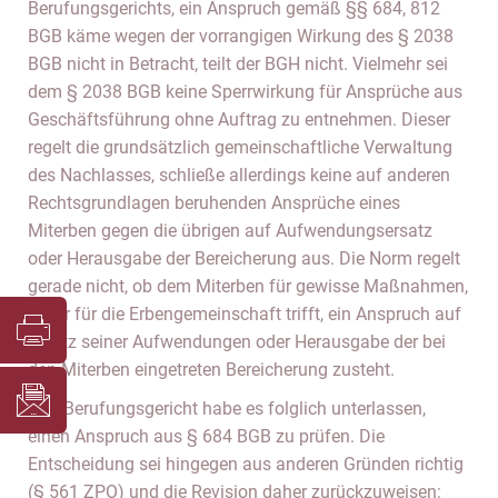
Berufungsgerichts, ein Anspruch gemäß §§ 684, 812
BGB käme wegen der vorrangigen Wirkung des § 2038
BGB nicht in Betracht, teilt der BGH nicht. Vielmehr sei
dem § 2038 BGB keine Sperrwirkung für Ansprüche aus
Geschäftsführung ohne Auftrag zu entnehmen. Dieser
regelt die grundsätzlich gemeinschaftliche Verwaltung
des Nachlasses, schließe allerdings keine auf anderen
Rechtsgrundlagen beruhenden Ansprüche eines
Miterben gegen die übrigen auf Aufwendungsersatz
oder Herausgabe der Bereicherung aus. Die Norm regelt
gerade nicht, ob dem Miterben für gewisse Maßnahmen,
die er für die Erbengemeinschaft trifft, ein Anspruch auf
Ersatz seiner Aufwendungen oder Herausgabe der bei
den Miterben eingetreten Bereicherung zusteht.
Das Berufungsgericht habe es folglich unterlassen,
einen Anspruch aus § 684 BGB zu prüfen. Die
Entscheidung sei hingegen aus anderen Gründen richtig
(§ 561 ZPO) und die Revision daher zurückzuweisen: