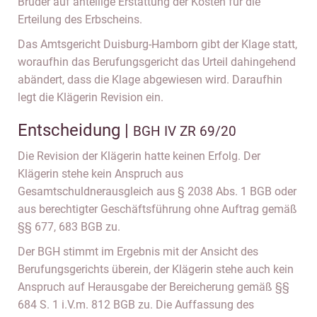
Brüder auf anteilige Erstattung der Kosten für die
Erteilung des Erbscheins.
Das Amtsgericht Duisburg-Hamborn gibt der Klage statt,
woraufhin das Berufungsgericht das Urteil dahingehend
abändert, dass die Klage abgewiesen wird. Daraufhin
legt die Klägerin Revision ein.
Entscheidung |
BGH IV ZR 69/20
Die Revision der Klägerin hatte keinen Erfolg. Der
Klägerin stehe kein Anspruch aus
Gesamtschuldnerausgleich aus § 2038 Abs. 1 BGB oder
aus berechtigter Geschäftsführung ohne Auftrag gemäß
§§ 677, 683 BGB zu.
Der BGH stimmt im Ergebnis mit der Ansicht des
Berufungsgerichts überein, der Klägerin stehe auch kein
Anspruch auf Herausgabe der Bereicherung gemäß §§
684 S. 1 i.V.m. 812 BGB zu. Die Auffassung des