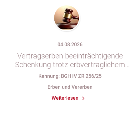
04.08.2026
Vertragserben beeinträchtigende
Schenkung trotz erbvertraglichem
Rücktrittsvorbehalt
Kennung: BGH IV ZR 256/25
Erben und Vererben
Weiterlesen