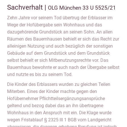
Sachverhalt |
OLG München 33 U 5525/21
Zehn Jahre vor seinem Tod übertrug der Erblasser im
Wege der Hofübergabe sein Wohnhaus und das
dazugehörende Grundstück an seinen Sohn. An allen
Räumen des Bauernhausen behielt er sich das Recht zur
alleinigen Nutzung und auch bezüglich der sonstigen
Gebäude auf dem Grundstück und dem Grundstück
selbst behielt er sich Mitbenutzungsrechte vor. Das
Bauernhaus bewohnte er auch nach der Übergabe selbst
und nutzte es bis zu seinem Tod.
Die Kinder des Erblassers wurden zu gleichen Teilen
Miterben. Eines der Kinder machte gegen den
Hofübernehmer Pflichtteilsergänzungsansprüche
geltend und bezog dabei das an ihn übertragene
Wohnhaus in den Anspruch mit ein. Die Klage wurde
wegen Fristablauf § 2325 III 1 BGB vom Landgericht
abgewiesen, die dagegen erhobene Berufung ist jedoch