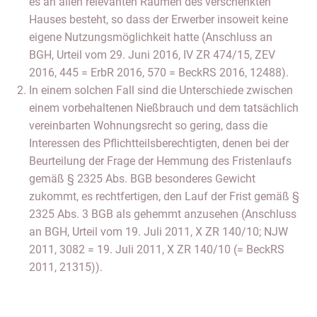
es an allen relevanten Räumen des verschenkten
Hauses besteht, so dass der Erwerber insoweit keine
eigene Nutzungsmöglichkeit hatte (Anschluss an
BGH, Urteil vom 29. Juni 2016, IV ZR 474/15, ZEV
2016, 445 = ErbR 2016, 570 = BeckRS 2016, 12488).
In einem solchen Fall sind die Unterschiede zwischen
einem vorbehaltenen Nießbrauch und dem tatsächlich
vereinbarten Wohnungsrecht so gering, dass die
Interessen des Pflichtteilsberechtigten, denen bei der
Beurteilung der Frage der Hemmung des Fristenlaufs
gemäß § 2325 Abs. BGB besonderes Gewicht
zukommt, es rechtfertigen, den Lauf der Frist gemäß §
2325 Abs. 3 BGB als gehemmt anzusehen (Anschluss
an BGH, Urteil vom 19. Juli 2011, X ZR 140/10; NJW
2011, 3082 = 19. Juli 2011, X ZR 140/10 (= BeckRS
2011, 21315)).