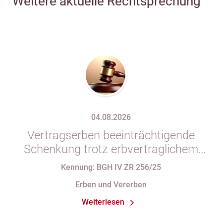
Weitere aktuelle Rechtsprechung
04.08.2026
Vertragserben beeinträchtigende
Schenkung trotz erbvertraglichem
Rücktrittsvorbehalt
Kennung: BGH IV ZR 256/25
Erben und Vererben
Weiterlesen