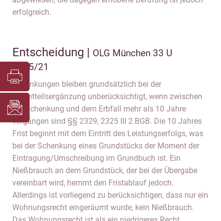
erfolgreich.
Entscheidung |
OLG München 33 U
5525/21
Schenkungen bleiben grundsätzlich bei der
Pflichtteilsergänzung unberücksichtigt, wenn zwischen
der Schenkung und dem Erbfall mehr als 10 Jahre
vergangen sind §§ 2329, 2325 III 2 BGB. Die 10 Jahres
Frist beginnt mit dem Eintritt des Leistungserfolgs, was
bei der Schenkung eines Grundstücks der Moment der
Eintragung/Umschreibung im Grundbuch ist. Ein
Nießbrauch an dem Grundstück, der bei der Übergabe
vereinbart wird, hemmt den Fristablauf jedoch.
Allerdings ist vorliegend zu berücksichtigen, dass nur ein
Wohnungsrecht eingeräumt wurde, kein Nießbrauch.
Das Wohnungsrecht ist als ein niedrigeres Recht