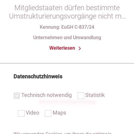
Mitgliedstaaten dürfen bestimmte
Umstrukturierungsvorgänge nicht mit
indirekten Steuern belasten
Kennung: EuGH C-837/24
Unternehmen und Umwandlung
Weiterlesen
Datenschutzhinweis
Technisch notwendig
Statistik
Übersicht Rechtsprechung
Video
Maps