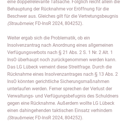
eine doppelrelevante Tatsache. Folglich reicht allein die
Behauptung der Rücknahme vor Eröffnung für die
Beschwer aus. Gleiches gilt für die Vertretungsbeugnis
(Straubmeier,
FD-InsR 2024, 804252).
Weiter ergab sich die Problematik, ob ein
Insolvenzantrag nach Anordnung eines allgemeinen
Verfügungsverbots nach § 21 Abs. 2 S. 1 Nr. 2 Alt. 1
InsO überhaupt noch zurückgenommen werden kann.
Das LG Lübeck verneint diese Streitfrage. Durch die
Rücknahme eines Insolvenzantrages nach § 13 Abs. 2
InsO könnten gerichtliche Sicherungsmaßnahmen
unterlaufen werden. Ferner sprechen der Verlust der
Verwaltungs- und Verfügungsbefugnis des Schuldners
gegen eine Rücknahme. Außerdem wollte LG Lübeck
einen dahingehenden taktischen Einsatz verhindern
(Straubmeier,
FD-InsR 2024, 804252).