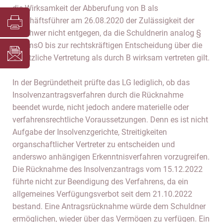
die Wirksamkeit der Abberufung von B als
Geschäftsführer am 26.08.2020 der Zulässigkeit der
Beschwer nicht entgegen, da die Schuldnerin analog §
15 I InsO bis zur rechtskräftigen Entscheidung über die
gesetzliche Vertretung als durch B wirksam vertreten gilt.
In der Begründetheit prüfte das LG lediglich, ob das
Insolvenzantragsverfahren durch die Rücknahme
beendet wurde, nicht jedoch andere materielle oder
verfahrensrechtliche Voraussetzungen. Denn es ist nicht
Aufgabe der Insolvenzgerichte, Streitigkeiten
organschaftlicher Vertreter zu entscheiden und
anderswo anhängigen Erkenntnisverfahren vorzugreifen.
Die Rücknahme des Insolvenzantrags vom 15.12.2022
führte nicht zur Beendigung des Verfahrens, da ein
allgemeines Verfügungsverbot seit dem 21.10.2022
bestand. Eine Antragsrücknahme würde dem Schuldner
ermöglichen, wieder über das Vermögen zu verfügen. Ein