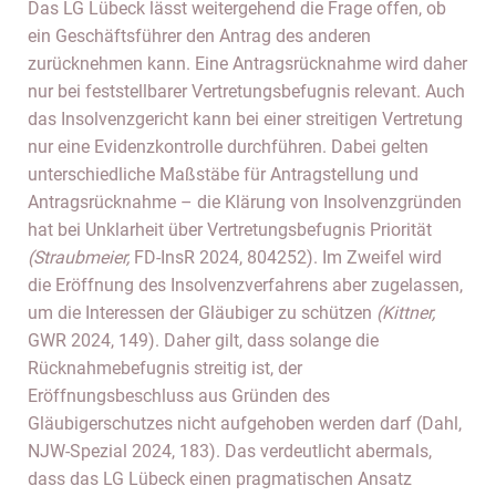
Das LG Lübeck lässt weitergehend die Frage offen, ob
ein Geschäftsführer den Antrag des anderen
zurücknehmen kann. Eine Antragsrücknahme wird daher
nur bei feststellbarer Vertretungsbefugnis relevant. Auch
das Insolvenzgericht kann bei einer streitigen Vertretung
nur eine Evidenzkontrolle durchführen. Dabei gelten
unterschiedliche Maßstäbe für Antragstellung und
Antragsrücknahme – die Klärung von Insolvenzgründen
hat bei Unklarheit über Vertretungsbefugnis Priorität
(Straubmeier,
FD-InsR 2024, 804252). Im Zweifel wird
die Eröffnung des Insolvenzverfahrens aber zugelassen,
um die Interessen der Gläubiger zu schützen
(Kittner,
GWR 2024, 149). Daher gilt, dass solange die
Rücknahmebefugnis streitig ist, der
Eröffnungsbeschluss aus Gründen des
Gläubigerschutzes nicht aufgehoben werden darf (Dahl,
NJW-Spezial 2024, 183). Das verdeutlicht abermals,
dass das LG Lübeck einen pragmatischen Ansatz