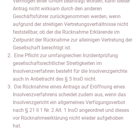
Vermögen einer GmbH beantragt worden, kann dieser
Antrag nicht wirksam durch den anderen
Geschäftsführer zurückgenommen werden, wenn
aufgrund der streitigen Vertretungsverhältnisse nicht
feststellbar, ob der die Rücknahme Erklärende im
Zeitpunkt der Rücknahme zur alleinigen Vertretung der
Gesellschaft berechtigt ist.
Eine Pflicht zur umfangreichen Inzidentprüfung
gesellschaftsrechtlicher Streitigkeiten im
Insolvenzverfahren besteht für die Insolvenzgerichte
auch in Anbetracht des § 5 InsO nicht.
Die Rücknahme eines Antrags auf Eröffnung eines
Insolvenzverfahrens scheidet zudem aus, wenn das
Insolvenzgericht ein allgemeines Verfügungsverbot
nach § 21 II 1 Nr. 2 Alt. 1 InsO angeordnet und dieses
vor Rücknahmeerklärung nicht wieder aufgehoben
hat.