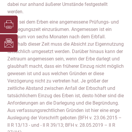
dabei nur anhand äußerer Umstände festgestellt
werden.
Zwar sei dem Erben eine angemessene Prüfungs- und
Überlegungszeit einzuräumen. Angemessen ist ein
Zeitraum von sechs Monaten nach dem Erbfall.
Innerhalb dieser Zeit muss die Absicht zur Eigennutzung
tatsächlich umgesetzt werden. Darüber hinaus kann der
Zeitraum angemessen sein, wenn der Erbe darlegt und
glaubhaft macht, dass ein früherer Einzug nicht möglich
gewesen ist und aus welchen Gründen er diese
Verzögerung nicht zu vertreten hat. Je größer der
zeitliche Abstand zwischen Anfall der Erbschaft und
tatsächlichem Einzug des Erben ist, desto höher sind die
Anforderungen an die Darlegung und die Begründung.
Aus verfassungsrechtlichen Gründen ist hier eine enge
Auslegung der Vorschrift geboten (BFH v. 23.06.2015 –
II R 13/13 - und - II R 39/13; BFH v. 28.05.2019 – II R