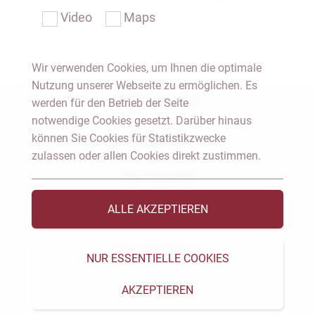
Video
Maps
Wir verwenden Cookies, um Ihnen die optimale
Nutzung unserer Webseite zu ermöglichen. Es
Notar Dresden
werden für den Betrieb der Seite
notwendige Cookies gesetzt. Darüber hinaus
können Sie Cookies für Statistikzwecke
Fachgebiete
zulassen oder allen Cookies direkt zustimmen.
Das Notariat
ALLE AKZEPTIEREN
Vorträge & Veröffentlichungen
Videos & Podcast
NUR ESSENTIELLE COOKIES
AKZEPTIEREN
Aktuelles