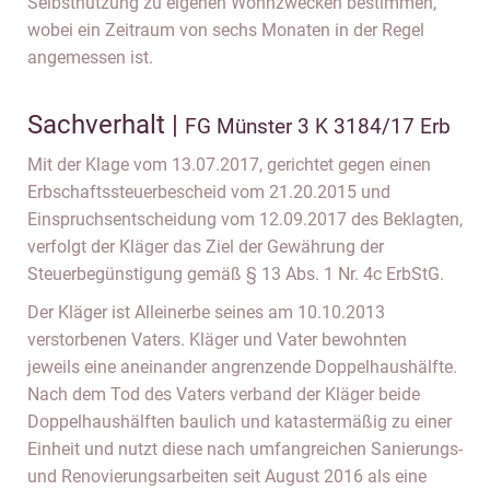
Selbstnutzung zu eigenen Wohnzwecken bestimmen,
wobei ein Zeitraum von sechs Monaten in der Regel
angemessen ist.
Sachverhalt |
FG Münster 3 K 3184/17 Erb
Mit der Klage vom 13.07.2017, gerichtet gegen einen
Erbschaftssteuerbescheid vom 21.20.2015 und
Einspruchsentscheidung vom 12.09.2017 des Beklagten,
verfolgt der Kläger das Ziel der Gewährung der
Steuerbegünstigung gemäß § 13 Abs. 1 Nr. 4c ErbStG.
Der Kläger ist Alleinerbe seines am 10.10.2013
verstorbenen Vaters. Kläger und Vater bewohnten
jeweils eine aneinander angrenzende Doppelhaushälfte.
Nach dem Tod des Vaters verband der Kläger beide
Doppelhaushälften baulich und katastermäßig zu einer
Einheit und nutzt diese nach umfangreichen Sanierungs-
und Renovierungsarbeiten seit August 2016 als eine