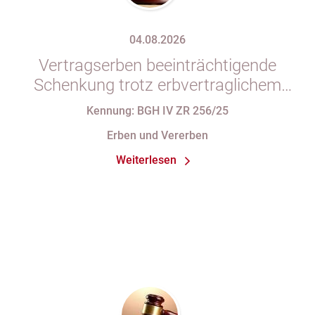
04.08.2026
Vertragserben beeinträchtigende
Schenkung trotz erbvertraglichem
Rücktrittsvorbehalt
Kennung: BGH IV ZR 256/25
Erben und Vererben
Weiterlesen