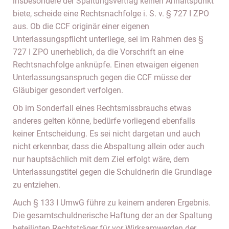
insbesondere der Spaltungsvertrag keinen Anhaltspunkt
biete, scheide eine Rechtsnachfolge i. S. v. § 727 I ZPO
aus. Ob die CCF originär einer eigenen
Unterlassungspflicht unterliege, sei im Rahmen des §
727 I ZPO unerheblich, da die Vorschrift an eine
Rechtsnachfolge anknüpfe. Einen etwaigen eigenen
Unterlassungsanspruch gegen die CCF müsse der
Gläubiger gesondert verfolgen.
Ob im Sonderfall eines Rechtsmissbrauchs etwas
anderes gelten könne, bedürfe vorliegend ebenfalls
keiner Entscheidung. Es sei nicht dargetan und auch
nicht erkennbar, dass die Abspaltung allein oder auch
nur hauptsächlich mit dem Ziel erfolgt wäre, dem
Unterlassungstitel gegen die Schuldnerin die Grundlage
zu entziehen.
Auch § 133 I UmwG führe zu keinem anderen Ergebnis.
Die gesamtschuldnerische Haftung der an der Spaltung
beteiligten Rechtsträger für vor Wirksamwerden der