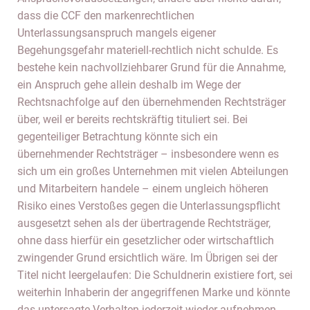
dass die CCF den markenrechtlichen
Unterlassungsanspruch mangels eigener
Begehungsgefahr materiell-rechtlich nicht schulde. Es
bestehe kein nachvollziehbarer Grund für die Annahme,
ein Anspruch gehe allein deshalb im Wege der
Rechtsnachfolge auf den übernehmenden Rechtsträger
über, weil er bereits rechtskräftig tituliert sei. Bei
gegenteiliger Betrachtung könnte sich ein
übernehmender Rechtsträger – insbesondere wenn es
sich um ein großes Unternehmen mit vielen Abteilungen
und Mitarbeitern handele – einem ungleich höheren
Risiko eines Verstoßes gegen die Unterlassungspflicht
ausgesetzt sehen als der übertragende Rechtsträger,
ohne dass hierfür ein gesetzlicher oder wirtschaftlich
zwingender Grund ersichtlich wäre. Im Übrigen sei der
Titel nicht leergelaufen: Die Schuldnerin existiere fort, sei
weiterhin Inhaberin der angegriffenen Marke und könnte
das untersagte Verhalten jederzeit wieder aufnehmen.