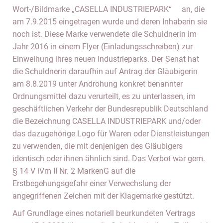
Wort-/Bildmarke „CASELLA INDUSTRIEPARK“ an, die
am 7.9.2015 eingetragen wurde und deren Inhaberin sie
noch ist. Diese Marke verwendete die Schuldnerin im
Jahr 2016 in einem Flyer (Einladungsschreiben) zur
Einweihung ihres neuen Industrieparks. Der Senat hat
die Schuldnerin daraufhin auf Antrag der Gläubigerin
am 8.8.2019 unter Androhung konkret benannter
Ordnungsmittel dazu verurteilt, es zu unterlassen, im
geschäftlichen Verkehr der Bundesrepublik Deutschland
die Bezeichnung CASELLA INDUSTRIEPARK und/oder
das dazugehörige Logo für Waren oder Dienstleistungen
zu verwenden, die mit denjenigen des Gläubigers
identisch oder ihnen ähnlich sind. Das Verbot war gem.
§ 14 V iVm II Nr. 2 MarkenG auf die
Erstbegehungsgefahr einer Verwechslung der
angegriffenen Zeichen mit der Klagemarke gestützt.
Auf Grundlage eines notariell beurkundeten Vertrags