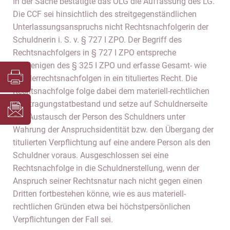
In der Sache bestätigte das OLG die Auffassung des LG.
Die CCF sei hinsichtlich des streitgegenständlichen
Unterlassungsanspruchs nicht Rechtsnachfolgerin der
Schuldnerin i. S. v. § 727 I ZPO. Der Begriff des
Rechtsnachfolgers in § 727 I ZPO entspreche
demjenigen des § 325 I ZPO und erfasse Gesamt- wie
Sonderrechtsnachfolgen in ein tituliertes Recht. Die
Rechtsnachfolge folge dabei dem materiell-rechtlichen
Übertragungstatbestand und setze auf Schuldnerseite
den Austausch der Person des Schuldners unter
Wahrung der Anspruchsidentität bzw. den Übergang der
titulierten Verpflichtung auf eine andere Person als den
Schuldner voraus. Ausgeschlossen sei eine
Rechtsnachfolge in die Schuldnerstellung, wenn der
Anspruch seiner Rechtsnatur nach nicht gegen einen
Dritten fortbestehen könne, wie es aus materiell-
rechtlichen Gründen etwa bei höchstpersönlichen
Verpflichtungen der Fall sei.