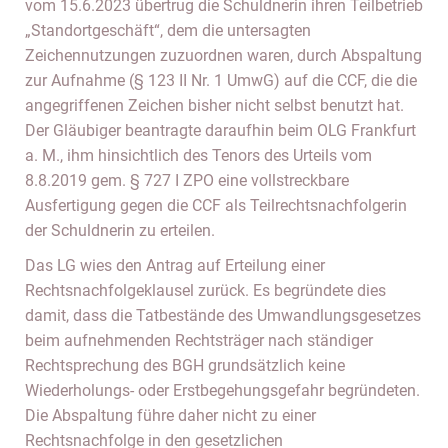
vom 15.6.2023 übertrug die Schuldnerin ihren Teilbetrieb
„Standortgeschäft“, dem die untersagten
Zeichennutzungen zuzuordnen waren, durch Abspaltung
zur Aufnahme (§ 123 II Nr. 1 UmwG) auf die CCF, die die
angegriffenen Zeichen bisher nicht selbst benutzt hat.
Der Gläubiger beantragte daraufhin beim OLG Frankfurt
a. M., ihm hinsichtlich des Tenors des Urteils vom
8.8.2019 gem. § 727 I ZPO eine vollstreckbare
Ausfertigung gegen die CCF als Teilrechtsnachfolgerin
der Schuldnerin zu erteilen.
Das LG wies den Antrag auf Erteilung einer
Rechtsnachfolgeklausel zurück. Es begründete dies
damit, dass die Tatbestände des Umwandlungsgesetzes
beim aufnehmenden Rechtsträger nach ständiger
Rechtsprechung des BGH grundsätzlich keine
Wiederholungs- oder Erstbegehungsgefahr begründeten.
Die Abspaltung führe daher nicht zu einer
Rechtsnachfolge in den gesetzlichen