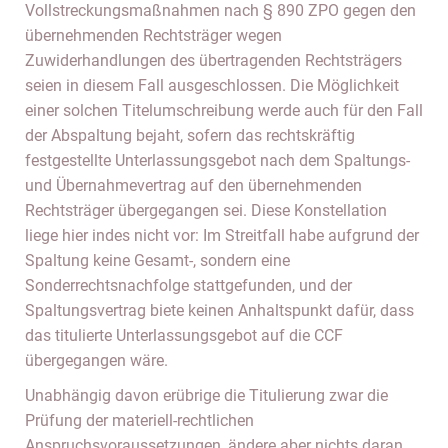
Vollstreckungsmaßnahmen nach § 890 ZPO gegen den
übernehmenden Rechtsträger wegen
Zuwiderhandlungen des übertragenden Rechtsträgers
seien in diesem Fall ausgeschlossen. Die Möglichkeit
einer solchen Titelumschreibung werde auch für den Fall
der Abspaltung bejaht, sofern das rechtskräftig
festgestellte Unterlassungsgebot nach dem Spaltungs-
und Übernahmevertrag auf den übernehmenden
Rechtsträger übergegangen sei. Diese Konstellation
liege hier indes nicht vor: Im Streitfall habe aufgrund der
Spaltung keine Gesamt-, sondern eine
Sonderrechtsnachfolge stattgefunden, und der
Spaltungsvertrag biete keinen Anhaltspunkt dafür, dass
das titulierte Unterlassungsgebot auf die CCF
übergegangen wäre.
Unabhängig davon erübrige die Titulierung zwar die
Prüfung der materiell-rechtlichen
Anspruchsvoraussetzungen, ändere aber nichts daran,