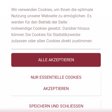
Wir verwenden Cookies, um Ihnen die optimale
Nutzung unserer Webseite zu ermöglichen. Es
Notar Dresden
werden für den Betrieb der Seite
notwendige Cookies gesetzt. Darüber hinaus
können Sie Cookies für Statistikzwecke
Fachgebiete
zulassen oder allen Cookies direkt zustimmen.
Das Notariat
ALLE AKZEPTIEREN
Vorträge & Veröffentlichungen
Videos & Podcast
NUR ESSENTIELLE COOKIES
AKZEPTIEREN
Aktuelles
Formularservice
SPEICHERN UND SCHLIESSEN