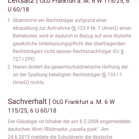
Leitsatz |
OLG Frankfurt a. M. 6 W 115/25, 6
U 60/18
Übernimmt ein Rechtsträger aufgrund einer
Abspaltung zur Aufnahme (§ 123 II Nr. 1 UmwG) einen
Betriebsteil, wird er dadurch in Bezug auf eine titulierte
gesetzliche Unterlassungspflicht des übertragenden
Rechtsträgers nicht dessen Rechtsnachfolger iSv §
727 I ZPO.
Hieran ändert die gesamtschuldnerische Haftung der
an der Spaltung beteiligten Rechtsträger (§ 133 I 1
UmwG) nichts.
Sachverhalt |
OLG Frankfurt a. M. 6 W
115/25, 6 U 60/18
Der Gläubiger ist Inhaber der am 8.5.2008 angemeldeten
deutschen Wort-/Bildmarke „casella park“. Am
24.6.2015 meldete die Schuldnerin die deutsche