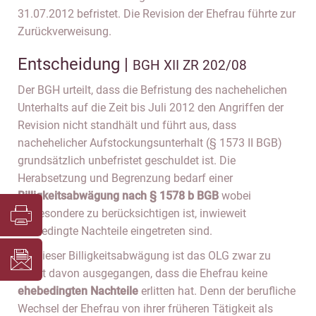
31.07.2012 befristet. Die Revision der Ehefrau führte zur
Zurückverweisung.
Entscheidung |
BGH XII ZR 202/08
Der BGH urteilt, dass die Befristung des nachehelichen
Unterhalts auf die Zeit bis Juli 2012 den Angriffen der
Revision nicht standhält und führt aus, dass
nachehelicher Aufstockungsunterhalt (§ 1573 II BGB)
grundsätzlich unbefristet geschuldet ist. Die
Herabsetzung und Begrenzung bedarf einer
Billigkeitsabwägung nach § 1578 b BGB
wobei
insbesondere zu berücksichtigen ist, inwieweit
ehebedingte Nachteile eingetreten sind.
Bei dieser Billigkeitsabwägung ist das OLG zwar zu
Recht davon ausgegangen, dass die Ehefrau keine
ehebedingten Nachteile
erlitten hat. Denn der berufliche
Wechsel der Ehefrau von ihrer früheren Tätigkeit als