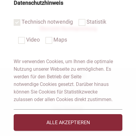
Datenschutzhinweis
Technisch notwendig
Statistik
Übersicht Rechtsprechung
Video
Maps
Wir verwenden Cookies, um Ihnen die optimale
Nutzung unserer Webseite zu ermöglichen. Es
Notar Dresden
werden für den Betrieb der Seite
notwendige Cookies gesetzt. Darüber hinaus
können Sie Cookies für Statistikzwecke
Fachgebiete
zulassen oder allen Cookies direkt zustimmen.
Das Notariat
ALLE AKZEPTIEREN
Vorträge & Veröffentlichungen