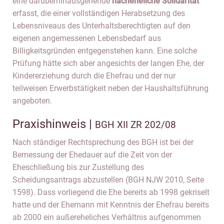
eine darüberhinausgehende
nacheheliche Solidarität
erfasst, die einer vollständigen Herabsetzung des
Lebensniveaus des Unterhaltsberechtigten auf den
eigenen angemessenen Lebensbedarf aus
Billigkeitsgründen entgegenstehen kann. Eine solche
Prüfung hätte sich aber angesichts der langen Ehe, der
Kindererziehung durch die Ehefrau und der nur
teilweisen Erwerbstätigkeit neben der Haushaltsführung
angeboten.
Praxishinweis |
BGH XII ZR 202/08
Nach ständiger Rechtsprechung des BGH ist bei der
Bemessung der Ehedauer auf die Zeit von der
Eheschließung bis zur Zustellung des
Scheidungsantrags abzustellen (BGH NJW 2010, Seite
1598). Dass vorliegend die Ehe bereits ab 1998 gekriselt
hatte und der Ehemann mit Kenntnis der Ehefrau bereits
ab 2000 ein außereheliches Verhältnis aufgenommen