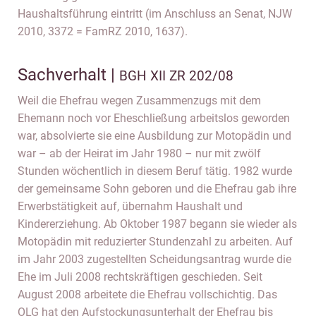
Haushaltsführung eintritt (im Anschluss an Senat, NJW
2010, 3372 = FamRZ 2010, 1637).
Sachverhalt |
BGH XII ZR 202/08
Weil die Ehefrau wegen Zusammenzugs mit dem
Ehemann noch vor Eheschließung arbeitslos geworden
war, absolvierte sie eine Ausbildung zur Motopädin und
war – ab der Heirat im Jahr 1980 – nur mit zwölf
Stunden wöchentlich in diesem Beruf tätig. 1982 wurde
der gemeinsame Sohn geboren und die Ehefrau gab ihre
Erwerbstätigkeit auf, übernahm Haushalt und
Kindererziehung. Ab Oktober 1987 begann sie wieder als
Motopädin mit reduzierter Stundenzahl zu arbeiten. Auf
im Jahr 2003 zugestellten Scheidungsantrag wurde die
Ehe im Juli 2008 rechtskräftigen geschieden. Seit
August 2008 arbeitete die Ehefrau vollschichtig. Das
OLG hat den Aufstockungsunterhalt der Ehefrau bis