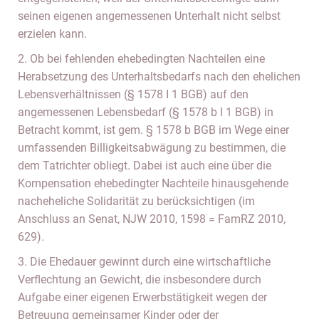
seinen eigenen angemessenen Unterhalt nicht selbst
erzielen kann.
2. Ob bei fehlenden ehebedingten Nachteilen eine
Herabsetzung des Unterhaltsbedarfs nach den ehelichen
Lebensverhältnissen (§ 1578 I 1 BGB) auf den
angemessenen Lebensbedarf (§ 1578 b I 1 BGB) in
Betracht kommt, ist gem. § 1578 b BGB im Wege einer
umfassenden Billigkeitsabwägung zu bestimmen, die
dem Tatrichter obliegt. Dabei ist auch eine über die
Kompensation ehebedingter Nachteile hinausgehende
nacheheliche Solidarität zu berücksichtigen (im
Anschluss an Senat, NJW 2010, 1598 = FamRZ 2010,
629).
3. Die Ehedauer gewinnt durch eine wirtschaftliche
Verflechtung an Gewicht, die insbesondere durch
Aufgabe einer eigenen Erwerbstätigkeit wegen der
Betreuung gemeinsamer Kinder oder der