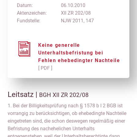
Datum:
06.10.2010
Aktenzeichen:
XII ZR 202/08
Fundstelle:
NJW 2011, 147
Keine generelle
Unterhaltsbefristung bei
Fehlen ehebedingter Nachteile
[ PDF ]
Leitsatz |
BGH XII ZR 202/08
1. Bei der Billigkeitsprüfung nach § 1578 b I 2 BGB ist
vorrangig zu berücksichtigen, ob ehebedingte Nachteile
eingetreten sind, die schon deswegen regelmäßig einer
Befristung des nachehelichen Unterhalts
entgegenstehen, weil der Unterhaltsberechtigte dann