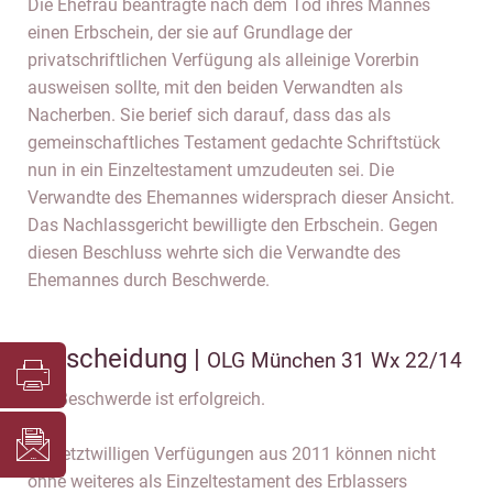
Die Ehefrau beantragte nach dem Tod ihres Mannes
einen Erbschein, der sie auf Grundlage der
privatschriftlichen Verfügung als alleinige Vorerbin
ausweisen sollte, mit den beiden Verwandten als
Nacherben. Sie berief sich darauf, dass das als
gemeinschaftliches Testament gedachte Schriftstück
nun in ein Einzeltestament umzudeuten sei. Die
Verwandte des Ehemannes widersprach dieser Ansicht.
Das Nachlassgericht bewilligte den Erbschein. Gegen
diesen Beschluss wehrte sich die Verwandte des
Ehemannes durch Beschwerde.
Entscheidung |
OLG München 31 Wx 22/14
Die Beschwerde ist erfolgreich.
Die letztwilligen Verfügungen aus 2011 können nicht
ohne weiteres als Einzeltestament des Erblassers