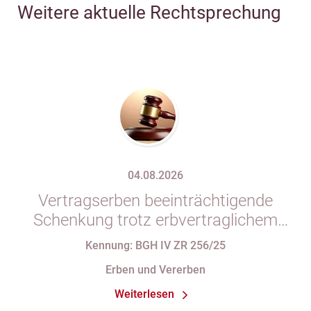
Weitere aktuelle Rechtsprechung
04.08.2026
Vertragserben beeinträchtigende
Schenkung trotz erbvertraglichem
Rücktrittsvorbehalt
Kennung: BGH IV ZR 256/25
Erben und Vererben
Weiterlesen