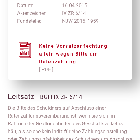
Datum:
16.04.2015
Aktenzeichen:
IX ZR 6/14
Fundstelle:
NJW 2015, 1959
Keine Vorsatzanfechtung
allein wegen Bitte um
Ratenzahlung
[ PDF ]
Leitsatz |
BGH IX ZR 6/14
Die Bitte des Schuldners auf Abschluss einer
Ratenzahlungsvereinbarung ist, wenn sie sich im
Rahmen der Gepflogenheiten des Geschäftsverkehrs
hält, als solche kein Indiz für eine Zahlungseinstellung
oder Zahlungsunfähigkeit des Schuldners (im Anschluss