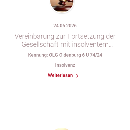
24.06.2026
Vereinbarung zur Fortsetzung der
Gesellschaft mit insolventem
Gesellschafter in Gesellschaftsvertrag
Kennung: OLG Oldenburg 6 U 74/24
unzulässig
Insolvenz
Weiterlesen