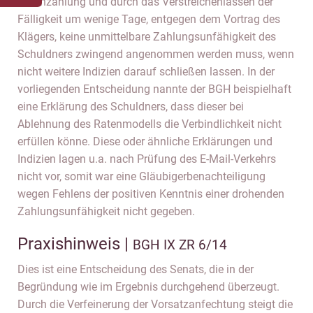
Ratenzahlung und durch das Verstreichenlassen der
Fälligkeit um wenige Tage, entgegen dem Vortrag des
Klägers, keine unmittelbare Zahlungsunfähigkeit des
Schuldners zwingend angenommen werden muss, wenn
nicht weitere Indizien darauf schließen lassen. In der
vorliegenden Entscheidung nannte der BGH beispielhaft
eine Erklärung des Schuldners, dass dieser bei
Ablehnung des Ratenmodells die Verbindlichkeit nicht
erfüllen könne. Diese oder ähnliche Erklärungen und
Indizien lagen u.a. nach Prüfung des E-Mail-Verkehrs
nicht vor, somit war eine Gläubigerbenachteiligung
wegen Fehlens der positiven Kenntnis einer drohenden
Zahlungsunfähigkeit nicht gegeben.
Praxishinweis |
BGH IX ZR 6/14
Dies ist eine Entscheidung des Senats, die in der
Begründung wie im Ergebnis durchgehend überzeugt.
Durch die Verfeinerung der Vorsatzanfechtung steigt die