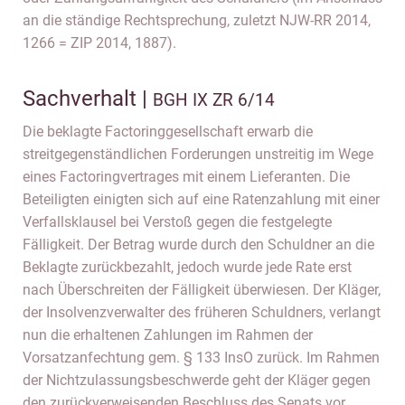
an die ständige Rechtsprechung, zuletzt NJW-RR 2014,
1266 = ZIP 2014, 1887).
Sachverhalt |
BGH IX ZR 6/14
Die beklagte Factoringgesellschaft erwarb die
streitgegenständlichen Forderungen unstreitig im Wege
eines Factoringvertrages mit einem Lieferanten. Die
Beteiligten einigten sich auf eine Ratenzahlung mit einer
Verfallsklausel bei Verstoß gegen die festgelegte
Fälligkeit. Der Betrag wurde durch den Schuldner an die
Beklagte zurückbezahlt, jedoch wurde jede Rate erst
nach Überschreiten der Fälligkeit überwiesen. Der Kläger,
der Insolvenzverwalter des früheren Schuldners, verlangt
nun die erhaltenen Zahlungen im Rahmen der
Vorsatzanfechtung gem. § 133 InsO zurück. Im Rahmen
der Nichtzulassungsbeschwerde geht der Kläger gegen
den zurückverweisenden Beschluss des Senats vor.