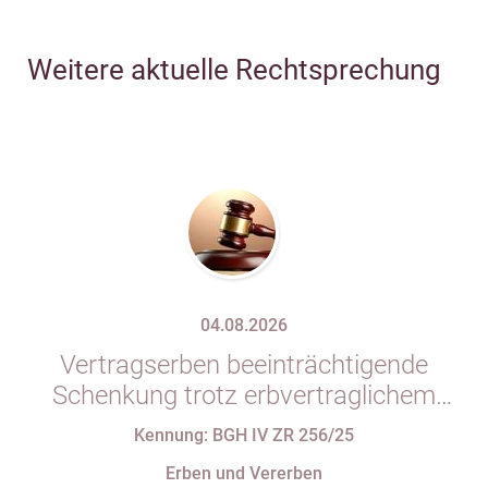
Weitere aktuelle Rechtsprechung
04.08.2026
Vertragserben beeinträchtigende
Schenkung trotz erbvertraglichem
Rücktrittsvorbehalt
Kennung: BGH IV ZR 256/25
Erben und Vererben