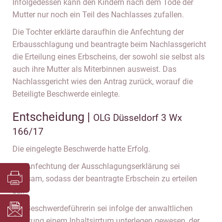
Infolgedessen kann den Kindern nach dem Tode der
Mutter nur noch ein Teil des Nachlasses zufallen.
Die Tochter erklärte daraufhin die Anfechtung der
Erbausschlagung und beantragte beim Nachlassgericht
die Erteilung eines Erbscheins, der sowohl sie selbst als
auch ihre Mutter als Miterbinnen ausweist. Das
Nachlassgericht wies den Antrag zurück, worauf die
Beteiligte Beschwerde einlegte.
Entscheidung |
OLG Düsseldorf 3 Wx
166/17
Die eingelegte Beschwerde hatte Erfolg.
Die Anfechtung der Ausschlagungserklärung sei
wirksam, sodass der beantragte Erbschein zu erteilen
sei.
Die Beschwerdeführerin sei infolge der anwaltlichen
Beratung einem Inhaltsirrtum unterlegen gewesen, der