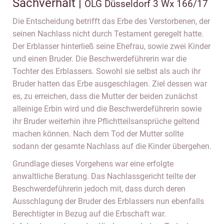
Sachverhalt |
OLG Düsseldorf 3 Wx 166/17
Die Entscheidung betrifft das Erbe des Verstorbenen, der
seinen Nachlass nicht durch Testament geregelt hatte.
Der Erblasser hinterließ seine Ehefrau, sowie zwei Kinder
und einen Bruder. Die Beschwerdeführerin war die
Tochter des Erblassers. Sowohl sie selbst als auch ihr
Bruder hatten das Erbe ausgeschlagen. Ziel dessen war
es, zu erreichen, dass die Mutter der beiden zunächst
alleinige Erbin wird und die Beschwerdeführerin sowie
ihr Bruder weiterhin ihre Pflichtteilsansprüche geltend
machen können. Nach dem Tod der Mutter sollte
sodann der gesamte Nachlass auf die Kinder übergehen.
Grundlage dieses Vorgehens war eine erfolgte
anwaltliche Beratung. Das Nachlassgericht teilte der
Beschwerdeführerin jedoch mit, dass durch deren
Ausschlagung der Bruder des Erblassers nun ebenfalls
Berechtigter in Bezug auf die Erbschaft war.