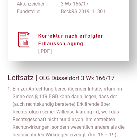
Aktenzeichen:
3 Wx 166/17
Fundstelle:
BeckRS 2019, 11301
Korrektur nach erfolgter
Erbausschlagung
[ PDF ]
Leitsatz |
OLG Düsseldorf 3 Wx 166/17
Ein zur Anfechtung berechtigender Inhaltsirrtum im
Sinne des § 119 BGB kann darin liegen, dass der
(auch rechtskundig beratene) Erklärende über
Rechtsfolgen seiner Willenserklärung irrt, weil das
Rechtsgeschäft nicht nur die von ihm erstrebten
Rechtswirkungen, sondern wesentlich andere als die
beabsichtigten Wirkungen erzeugt. (Rn. 15 – 19)