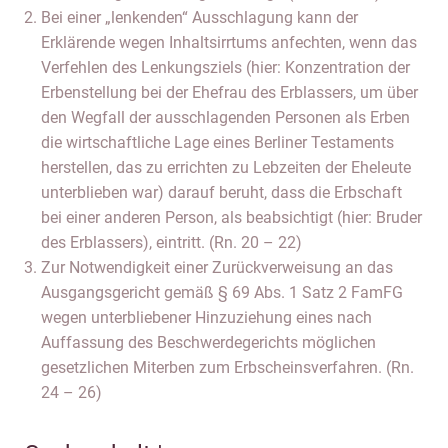
Bei einer „lenkenden“ Ausschlagung kann der
Erklärende wegen Inhaltsirrtums anfechten, wenn das
Verfehlen des Lenkungsziels (hier: Konzentration der
Erbenstellung bei der Ehefrau des Erblassers, um über
den Wegfall der ausschlagenden Personen als Erben
die wirtschaftliche Lage eines Berliner Testaments
herstellen, das zu errichten zu Lebzeiten der Eheleute
unterblieben war) darauf beruht, dass die Erbschaft
bei einer anderen Person, als beabsichtigt (hier: Bruder
des Erblassers), eintritt. (Rn. 20 – 22)
Zur Notwendigkeit einer Zurückverweisung an das
Ausgangsgericht gemäß § 69 Abs. 1 Satz 2 FamFG
wegen unterbliebener Hinzuziehung eines nach
Auffassung des Beschwerdegerichts möglichen
gesetzlichen Miterben zum Erbscheinsverfahren. (Rn.
24 – 26)