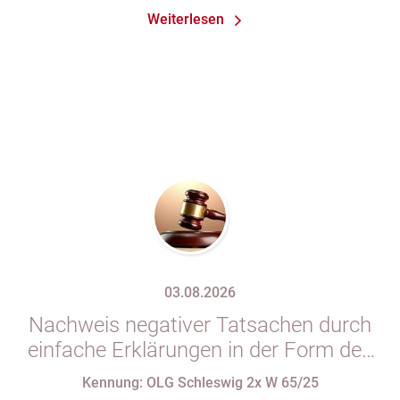
Weiterlesen
03.08.2026
Nachweis negativer Tatsachen durch
einfache Erklärungen in der Form des
§ 29 GBO (hier: Nichtgeltendmachung
Kennung: OLG Schleswig 2x W 65/25