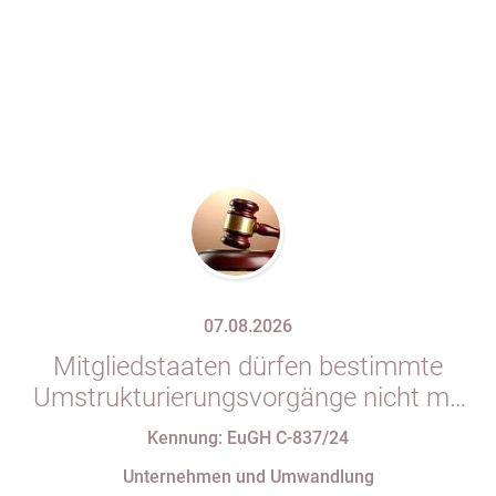
07.08.2026
Mitgliedstaaten dürfen bestimmte
Umstrukturierungsvorgänge nicht mit
indirekten Steuern belasten
Kennung: EuGH C-837/24
Unternehmen und Umwandlung