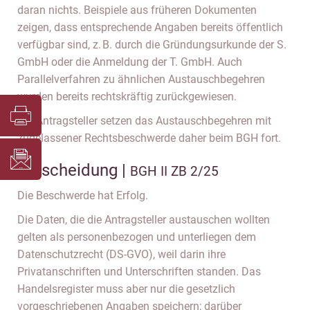
daran nichts. Beispiele aus früheren Dokumenten
zeigen, dass entsprechende Angaben bereits öffentlich
verfügbar sind, z. B. durch die Gründungsurkunde der S.
GmbH oder die Anmeldung der T. GmbH. Auch
Parallelverfahren zu ähnlichen Austauschbegehren
wurden bereits rechtskräftig zurückgewiesen.
Die Antragsteller setzen das Austauschbegehren mit
zugelassener Rechtsbeschwerde daher beim BGH fort.
Entscheidung |
BGH II ZB 2/25
Die Beschwerde hat Erfolg.
Die Daten, die die Antragsteller austauschen wollten
gelten als personenbezogen und unterliegen dem
Datenschutzrecht (DS-GVO), weil darin ihre
Privatanschriften und Unterschriften standen. Das
Handelsregister muss aber nur die gesetzlich
vorgeschriebenen Angaben speichern; darüber