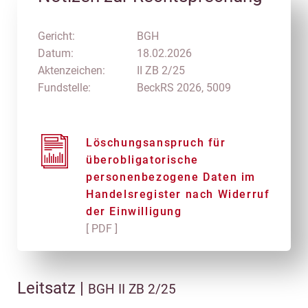
Gericht:
BGH
Datum:
18.02.2026
Aktenzeichen:
II ZB 2/25
Fundstelle:
BeckRS 2026, 5009
Löschungsanspruch für
überobligatorische
personenbezogene Daten im
Handelsregister nach Widerruf
der Einwilligung
[ PDF ]
Leitsatz |
BGH II ZB 2/25