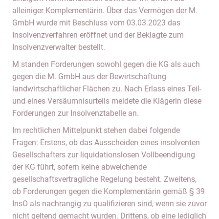
alleiniger Komplementärin. Über das Vermögen der M.
GmbH wurde mit Beschluss vom 03.03.2023 das
Insolvenzverfahren eröffnet und der Beklagte zum
Insolvenzverwalter bestellt.
M standen Forderungen sowohl gegen die KG als auch
gegen die M. GmbH aus der Bewirtschaftung
landwirtschaftlicher Flächen zu. Nach Erlass eines Teil-
und eines Versäumnisurteils meldete die Klägerin diese
Forderungen zur Insolvenztabelle an.
Im rechtlichen Mittelpunkt stehen dabei folgende
Fragen: Erstens, ob das Ausscheiden eines insolventen
Gesellschafters zur liquidationslosen Vollbeendigung
der KG führt, sofern keine abweichende
gesellschaftsvertragliche Regelung besteht. Zweitens,
ob Forderungen gegen die Komplementärin gemäß § 39
InsO als nachrangig zu qualifizieren sind, wenn sie zuvor
nicht geltend gemacht wurden. Drittens, ob eine lediglich