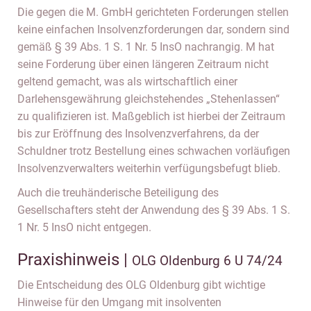
Die gegen die M. GmbH gerichteten Forderungen stellen
keine einfachen Insolvenzforderungen dar, sondern sind
gemäß § 39 Abs. 1 S. 1 Nr. 5 InsO nachrangig. M hat
seine Forderung über einen längeren Zeitraum nicht
geltend gemacht, was als wirtschaftlich einer
Darlehensgewährung gleichstehendes „Stehenlassen“
zu qualifizieren ist. Maßgeblich ist hierbei der Zeitraum
bis zur Eröffnung des Insolvenzverfahrens, da der
Schuldner trotz Bestellung eines schwachen vorläufigen
Insolvenzverwalters weiterhin verfügungsbefugt blieb.
Auch die treuhänderische Beteiligung des
Gesellschafters steht der Anwendung des § 39 Abs. 1 S.
1 Nr. 5 InsO nicht entgegen.
Praxishinweis |
OLG Oldenburg 6 U 74/24
Die Entscheidung des OLG Oldenburg gibt wichtige
Hinweise für den Umgang mit insolventen