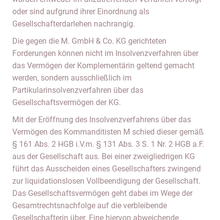
oder sind aufgrund ihrer Einordnung als
Gesellschafterdarlehen nachrangig.
Die gegen die M. GmbH & Co. KG gerichteten
Forderungen können nicht im Insolvenzverfahren über
das Vermögen der Komplementärin geltend gemacht
werden, sondern ausschließlich im
Partikularinsolvenzverfahren über das
Gesellschaftsvermögen der KG.
Mit der Eröffnung des Insolvenzverfahrens über das
Vermögen des Kommanditisten M schied dieser gemäß
§ 161 Abs. 2 HGB i.V.m. § 131 Abs. 3 S. 1 Nr. 2 HGB a.F.
aus der Gesellschaft aus. Bei einer zweigliedrigen KG
führt das Ausscheiden eines Gesellschafters zwingend
zur liquidationslosen Vollbeendigung der Gesellschaft.
Das Gesellschaftsvermögen geht dabei im Wege der
Gesamtrechtsnachfolge auf die verbleibende
Gesellschafterin über. Eine hiervon abweichende