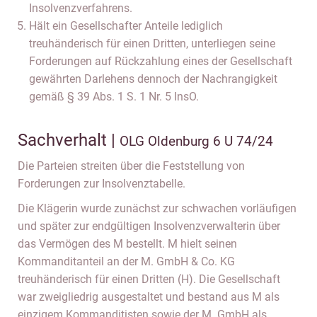
Insolvenzverfahrens.
Hält ein Gesellschafter Anteile lediglich
treuhänderisch für einen Dritten, unterliegen seine
Forderungen auf Rückzahlung eines der Gesellschaft
gewährten Darlehens dennoch der Nachrangigkeit
gemäß § 39 Abs. 1 S. 1 Nr. 5 InsO.
Sachverhalt |
OLG Oldenburg 6 U 74/24
Die Parteien streiten über die Feststellung von
Forderungen zur Insolvenztabelle.
Die Klägerin wurde zunächst zur schwachen vorläufigen
und später zur endgültigen Insolvenzverwalterin über
das Vermögen des M bestellt. M hielt seinen
Kommanditanteil an der M. GmbH & Co. KG
treuhänderisch für einen Dritten (H). Die Gesellschaft
war zweigliedrig ausgestaltet und bestand aus M als
einzigem Kommanditisten sowie der M. GmbH als