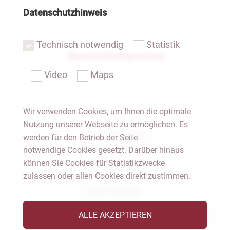
Datenschutzhinweis
Technisch notwendig
Statistik
Übersicht Rechtsprechung
Video
Maps
Wir verwenden Cookies, um Ihnen die optimale
Nutzung unserer Webseite zu ermöglichen. Es
Notar Dresden
werden für den Betrieb der Seite
notwendige Cookies gesetzt. Darüber hinaus
können Sie Cookies für Statistikzwecke
Fachgebiete
zulassen oder allen Cookies direkt zustimmen.
Das Notariat
ALLE AKZEPTIEREN
Vorträge & Veröffentlichungen