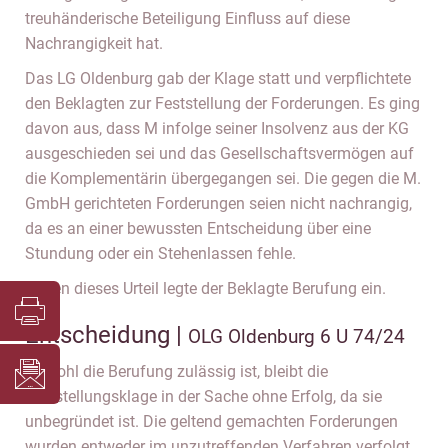
treuhänderische Beteiligung Einfluss auf diese
Nachrangigkeit hat.
Das LG Oldenburg gab der Klage statt und verpflichtete
den Beklagten zur Feststellung der Forderungen. Es ging
davon aus, dass M infolge seiner Insolvenz aus der KG
ausgeschieden sei und das Gesellschaftsvermögen auf
die Komplementärin übergegangen sei. Die gegen die M.
GmbH gerichteten Forderungen seien nicht nachrangig,
da es an einer bewussten Entscheidung über eine
Stundung oder ein Stehenlassen fehle.
Gegen dieses Urteil legte der Beklagte Berufung ein.
Entscheidung |
OLG Oldenburg 6 U 74/24
Obwohl die Berufung zulässig ist, bleibt die
Feststellungsklage in der Sache ohne Erfolg, da sie
unbegründet ist. Die geltend gemachten Forderungen
wurden entweder im unzutreffenden Verfahren verfolgt