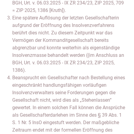
BGH, Urt. v. 06.03.2025 - IX ZR 234/23, ZIP 2025, 709
= ZIP 2025, 1386 [Kruth]).
Eine spätere Auflösung der letzten Gesellschafterin
aufgrund der Eröffnung des Insolvenzverfahrens
berührt dies nicht. Zu diesem Zeitpunkt war das
Vermögen der Kommanditgesellschaft bereits
abgrenzbar und konnte weiterhin als eigenständige
Insolvenzmasse behandelt werden ((im Anschluss an
BGH, Urt. v. 06.03.2025 - IX ZR 234/23, ZIP 2025,
1386).
Beansprucht ein Gesellschafter nach Bestellung eines
eingeschränkt handlungsfähigen vorläufigen
Insolvenzverwalters seine Forderungen gegen die
Gesellschaft nicht, wird dies als „Stehenlassen“
gewertet. In einem solchen Fall können die Ansprüche
als Gesellschafterdarlehen im Sinne des § 39 Abs. 1
S. 1 Nr. 5 InsO eingestuft werden. Der maßgebliche
Zeitraum endet mit der formellen Eröffnung des