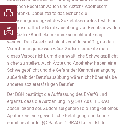
zwischen Rechtsanwälten und Ärzten/ Apothekern
beschränkt. Dabei stellte das Gericht die
Verfassungswidrigkeit des Sozietätsverbotes fest. Eine
gemeinschaftliche Berufsausübung von Rechtsanwälten
und Ärzten/Apothekern könne so nicht untersagt
werden. Das Gesetz sei nicht verhältnismäßig, da das
Verbot unangemessen wäre. Zudem bräuchte man
dieses Verbot nicht, um die anwaltliche Schweigepflicht
sicher zu stellen. Auch Ärzte und Apotheker haben eine
Schweigepflicht und die Gefahr der Kenntniserlangung
außerhalb der Berufsausübung wäre nicht höher als bei
anderen sozietätsfähigen Berufen.
Der BGH bestätigt die Auffassung des BVerfG und
ergänzt, dass die Aufzählung in § 59a Abs. 1 BRAO
abschließend sei. Zudem sei generell die Tätigkeit eines
Apothekers eine gewerbliche Betätigung und könne
somit nicht unter § 59a Abs. 1 BRAO fallen. Ist der