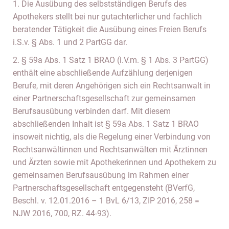
1. Die Ausübung des selbstständigen Berufs des
Apothekers stellt bei nur gutachterlicher und fachlich
beratender Tätigkeit die Ausübung eines Freien Berufs
i.S.v. § Abs. 1 und 2 PartGG dar.
2. § 59a Abs. 1 Satz 1 BRAO (i.V.m. § 1 Abs. 3 PartGG)
enthält eine abschließende Aufzählung derjenigen
Berufe, mit deren Angehörigen sich ein Rechtsanwalt in
einer Partnerschaftsgesellschaft zur gemeinsamen
Berufsausübung verbinden darf. Mit diesem
abschließenden Inhalt ist § 59a Abs. 1 Satz 1 BRAO
insoweit nichtig, als die Regelung einer Verbindung von
Rechtsanwältinnen und Rechtsanwälten mit Ärztinnen
und Ärzten sowie mit Apothekerinnen und Apothekern zu
gemeinsamen Berufsausübung im Rahmen einer
Partnerschaftsgesellschaft entgegensteht (BVerfG,
Beschl. v. 12.01.2016 – 1 BvL 6/13, ZIP 2016, 258 =
NJW 2016, 700, RZ. 44-93).