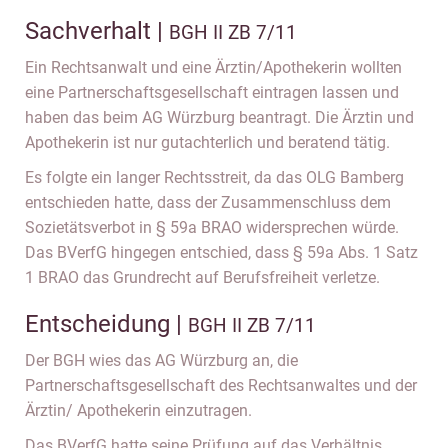
Sachverhalt |
BGH II ZB 7/11
Ein Rechtsanwalt und eine Ärztin/Apothekerin wollten
eine Partnerschaftsgesellschaft eintragen lassen und
haben das beim AG Würzburg beantragt. Die Ärztin und
Apothekerin ist nur gutachterlich und beratend tätig.
Es folgte ein langer Rechtsstreit, da das OLG Bamberg
entschieden hatte, dass der Zusammenschluss dem
Sozietätsverbot in § 59a BRAO widersprechen würde.
Das BVerfG hingegen entschied, dass § 59a Abs. 1 Satz
1 BRAO das Grundrecht auf Berufsfreiheit verletze.
Entscheidung |
BGH II ZB 7/11
Der BGH wies das AG Würzburg an, die
Partnerschaftsgesellschaft des Rechtsanwaltes und der
Ärztin/ Apothekerin einzutragen.
Das BVerfG hatte seine Prüfung auf das Verhältnis