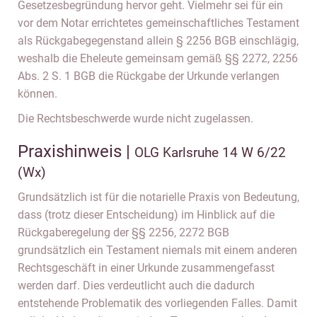
Gesetzesbegründung hervor geht. Vielmehr sei für ein
vor dem Notar errichtetes gemeinschaftliches Testament
als Rückgabegegenstand allein § 2256 BGB einschlägig,
weshalb die Eheleute gemeinsam gemäß §§ 2272, 2256
Abs. 2 S. 1 BGB die Rückgabe der Urkunde verlangen
können.
Die Rechtsbeschwerde wurde nicht zugelassen.
Praxishinweis |
OLG Karlsruhe 14 W 6/22
(Wx)
Grundsätzlich ist für die notarielle Praxis von Bedeutung,
dass (trotz dieser Entscheidung) im Hinblick auf die
Rückgaberegelung der §§ 2256, 2272 BGB
grundsätzlich ein Testament niemals mit einem anderen
Rechtsgeschäft in einer Urkunde zusammengefasst
werden darf. Dies verdeutlicht auch die dadurch
entstehende Problematik des vorliegenden Falles. Damit