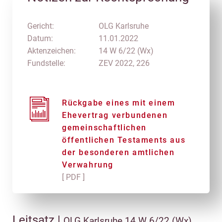
Gericht:
OLG Karlsruhe
Datum:
11.01.2022
Aktenzeichen:
14 W 6/22 (Wx)
Fundstelle:
ZEV 2022, 226
Rückgabe eines mit einem
Ehevertrag verbundenen
gemeinschaftlichen
öffentlichen Testaments aus
der besonderen amtlichen
Verwahrung
[ PDF ]
Leitsatz |
OLG Karlsruhe 14 W 6/22 (Wx)