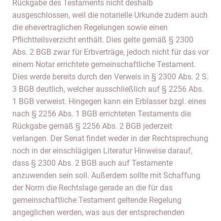
Rückgabe des Testaments nicht deshalb
ausgeschlossen, weil die notarielle Urkunde zudem auch
die ehevertraglichen Regelungen sowie einen
Pflichtteilsverzicht enthält. Dies gelte gemäß § 2300
Abs. 2 BGB zwar für Erbverträge, jedoch nicht für das vor
einem Notar errichtete gemeinschaftliche Testament.
Dies werde bereits durch den Verweis in § 2300 Abs. 2 S.
3 BGB deutlich, welcher ausschließlich auf § 2256 Abs.
1 BGB verweist. Hingegen kann ein Erblasser bzgl. eines
nach § 2256 Abs. 1 BGB errichteten Testaments die
Rückgabe gemäß § 2256 Abs. 2 BGB jederzeit
verlangen. Der Senat findet weder in der Rechtsprechung
noch in der einschlägigen Literatur Hinweise darauf,
dass § 2300 Abs. 2 BGB auch auf Testamente
anzuwenden sein soll. Außerdem sollte mit Schaffung
der Norm die Rechtslage gerade an die für das
gemeinschaftliche Testament geltende Regelung
angeglichen werden, was aus der entsprechenden