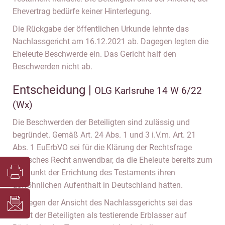
Ehevertrag bedürfe keiner Hinterlegung.
Die Rückgabe der öffentlichen Urkunde lehnte das
Nachlassgericht am 16.12.2021 ab. Dagegen legten die
Eheleute Beschwerde ein. Das Gericht half den
Beschwerden nicht ab.
Entscheidung |
OLG Karlsruhe 14 W 6/22
(Wx)
Die Beschwerden der Beteiligten sind zulässig und
begründet. Gemäß Art. 24 Abs. 1 und 3 i.V.m. Art. 21
Abs. 1 EuErbVO sei für die Klärung der Rechtsfrage
deutsches Recht anwendbar, da die Eheleute bereits zum
Zeitpunkt der Errichtung des Testaments ihren
gewöhnlichen Aufenthalt in Deutschland hatten.
Entgegen der Ansicht des Nachlassgerichts sei das
Recht der Beteiligten als testierende Erblasser auf