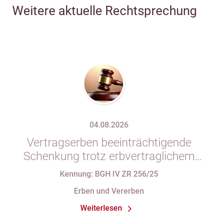
Weitere aktuelle Rechtsprechung
04.08.2026
Vertragserben beeinträchtigende
Schenkung trotz erbvertraglichem
Rücktrittsvorbehalt
Kennung: BGH IV ZR 256/25
Erben und Vererben
Weiterlesen