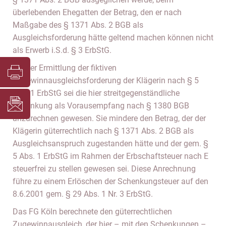
überlebenden Ehegatten der Betrag, den er nach
Maßgabe des § 1371 Abs. 2 BGB als
Ausgleichsforderung hätte geltend machen können nicht
als Erwerb i.S.d. § 3 ErbStG.
Bei der Ermittlung der fiktiven
Zugewinnausgleichsforderung der Klägerin nach § 5
Abs. 1 ErbStG sei die hier streitgegenständliche
Schenkung als Vorausempfang nach § 1380 BGB
anzurechnen gewesen. Sie mindere den Betrag, der der
Klägerin güterrechtlich nach § 1371 Abs. 2 BGB als
Ausgleichsanspruch zugestanden hätte und der gem. §
5 Abs. 1 ErbStG im Rahmen der Erbschaftsteuer nach E
steuerfrei zu stellen gewesen sei. Diese Anrechnung
führe zu einem Erlöschen der Schenkungsteuer auf den
8.6.2001 gem. § 29 Abs. 1 Nr. 3 ErbStG.
Das FG Köln berechnete den güterrechtlichen
Zugewinnausgleich, der hier – mit den Schenkungen –