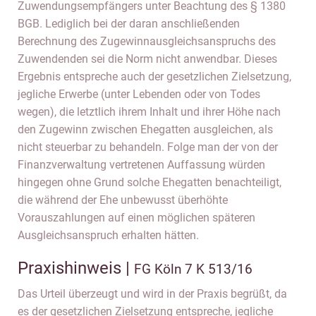
Zuwendungsempfängers unter Beachtung des § 1380
BGB. Lediglich bei der daran anschließenden
Berechnung des Zugewinnausgleichsanspruchs des
Zuwendenden sei die Norm nicht anwendbar. Dieses
Ergebnis entspreche auch der gesetzlichen Zielsetzung,
jegliche Erwerbe (unter Lebenden oder von Todes
wegen), die letztlich ihrem Inhalt und ihrer Höhe nach
den Zugewinn zwischen Ehegatten ausgleichen, als
nicht steuerbar zu behandeln. Folge man der von der
Finanzverwaltung vertretenen Auffassung würden
hingegen ohne Grund solche Ehegatten benachteiligt,
die während der Ehe unbewusst überhöhte
Vorauszahlungen auf einen möglichen späteren
Ausgleichsanspruch erhalten hätten.
Praxishinweis |
FG Köln 7 K 513/16
Das Urteil überzeugt und wird in der Praxis begrüßt, da
es der gesetzlichen Zielsetzung entspreche, jegliche