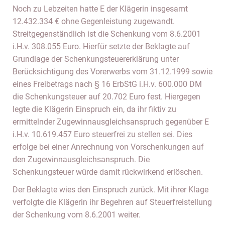
Noch zu Lebzeiten hatte E der Klägerin insgesamt
12.432.334 € ohne Gegenleistung zugewandt.
Streitgegenständlich ist die Schenkung vom 8.6.2001
i.H.v. 308.055 Euro. Hierfür setzte der Beklagte auf
Grundlage der Schenkungsteuererklärung unter
Berücksichtigung des Vorerwerbs vom 31.12.1999 sowie
eines Freibetrags nach § 16 ErbStG i.H.v. 600.000 DM
die Schenkungsteuer auf 20.702 Euro fest. Hiergegen
legte die Klägerin Einspruch ein, da ihr fiktiv zu
ermittelnder Zugewinnausgleichsanspruch gegenüber E
i.H.v. 10.619.457 Euro steuerfrei zu stellen sei. Dies
erfolge bei einer Anrechnung von Vorschenkungen auf
den Zugewinnausgleichsanspruch. Die
Schenkungsteuer würde damit rückwirkend erlöschen.
Der Beklagte wies den Einspruch zurück. Mit ihrer Klage
verfolgte die Klägerin ihr Begehren auf Steuerfreistellung
der Schenkung vom 8.6.2001 weiter.