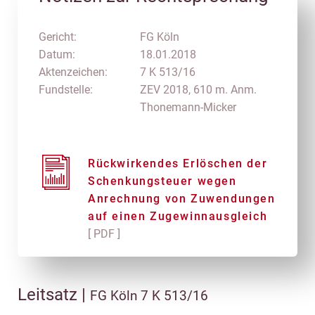
Gericht:
FG Köln
Datum:
18.01.2018
Aktenzeichen:
7 K 513/16
Fundstelle:
ZEV 2018, 610 m. Anm.
Thonemann-Micker
Rückwirkendes Erlöschen der
Schenkungsteuer wegen
Anrechnung von Zuwendungen
auf einen Zugewinnausgleich
[ PDF ]
Leitsatz |
FG Köln 7 K 513/16