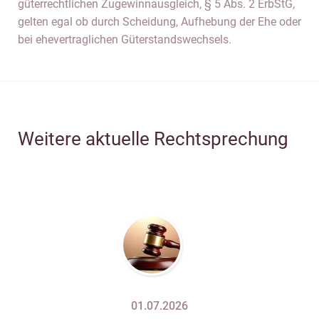
güterrechtlichen Zugewinnausgleich, § 5 Abs. 2 ErbStG,
gelten egal ob durch Scheidung, Aufhebung der Ehe oder
bei ehevertraglichen Güterstandswechsels.
Weitere aktuelle Rechtsprechung
01.07.2026