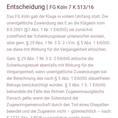
Entscheidung |
FG Köln 7 K 513/16
Das FG Köln gab der Klage in vollem Umfang statt. Die
unentgeltliche Zuwendung des E an die Klägerin vom
8.6.2001 (§7 Abs. 1 Nr. 1 ErbStG) sei zunächst
zutreffend der Schenkungsteuer unterworfen worden,
aber gem. § 29 Abs. 1 Nr. 3 S. 2 i.V.m. § 5 Abs. 1 ErbStG
sei diese mit Wirkung für die Vergangenheit erloschen.
Gem. § 29 Abs. 1 Nr. 3 S. 2 ErbStG erlösche die
Schenkungsteuer ebenfalls mit Wirkung für die
Vergangenheit, wenn unentgeltliche Zuwendungen bei
der Berechnung des nach § 5 Abs. 1 ErbStG steuerfreien
Betrags berücksichtigt würden. § 5 Abs. 1 S. 1 ErbStG
behandele die Fälle des fiktiven Zugewinnausgleichs.
Danach gelte, wenn der Güterstand der
Zugewinngemeinschaft durch den Tod eines Ehegatten
beendet und der Zugewinn nicht – güterrechtlich – nach
§ 1371 Abs. 2 BGB ausgeglichen werde, beim