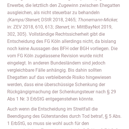
Erwerbe, die letztlich den Zugewinn zwischen Ehegatten
ausgleichen, als nicht steuerbar zu behandeln
(Kamps/Stenert,
DStR 2018, 2465;
Thonemann-Micker,
in: ZEV 2018, 610, 613;
Stenert,
in: MittBayNot 2019,
302, 305). Vollständige Rechtssicherheit gibt die
Entscheidung des FG Köln allerdings nicht, da bislang
noch keine Aussagen des BFH oder BGH vorliegen. Die
vom FG Köln zugelassene Revision wurde nicht
eingelegt. In anderen Bundesländern sind jedoch
vergleichbare Fälle anhängig. Bis dahin sollten
Ehegatten auf das verbleibende Risiko hingewiesen
werden, dass eine überschüssige Schenkung der
Rückgängigmachung der Schenkungsteuer nach § 29
Abs 1 Nr. 3 ErbStG entgegenstehen könnte.
Auch wenn die Entscheidung im Streitfall die
Beendigung des Güterstandes durch Tod betraf, § 5 Abs.
1 ErbStG, so muss sie wohl auch für den