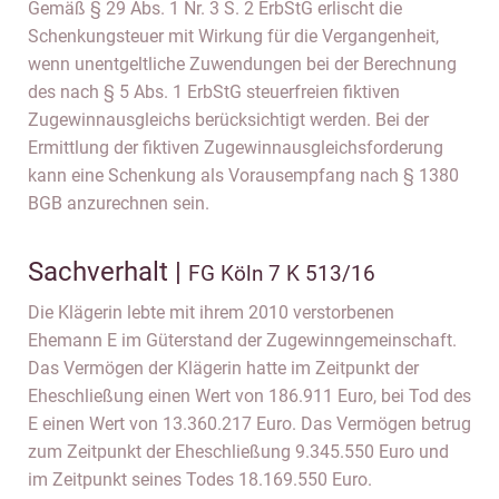
Gemäß § 29 Abs. 1 Nr. 3 S. 2 ErbStG erlischt die
Schenkungsteuer mit Wirkung für die Vergangenheit,
wenn unentgeltliche Zuwendungen bei der Berechnung
des nach § 5 Abs. 1 ErbStG steuerfreien fiktiven
Zugewinnausgleichs berücksichtigt werden. Bei der
Ermittlung der fiktiven Zugewinnausgleichsforderung
kann eine Schenkung als Vorausempfang nach § 1380
BGB anzurechnen sein.
Sachverhalt |
FG Köln 7 K 513/16
Die Klägerin lebte mit ihrem 2010 verstorbenen
Ehemann E im Güterstand der Zugewinngemeinschaft.
Das Vermögen der Klägerin hatte im Zeitpunkt der
Eheschließung einen Wert von 186.911 Euro, bei Tod des
E einen Wert von 13.360.217 Euro. Das Vermögen betrug
zum Zeitpunkt der Eheschließung 9.345.550 Euro und
im Zeitpunkt seines Todes 18.169.550 Euro.