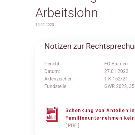
Arbeitslohn
15.02.2023
Notizen zur Rechtsprech
Gericht:
FG Bremen
Datum:
27.01.2022
Aktenzeichen:
1 K 152/21
Fundstelle:
GWR 2022, 35
Schenkung von Anteilen i
Familienunternehmen kein
[ PDF ]