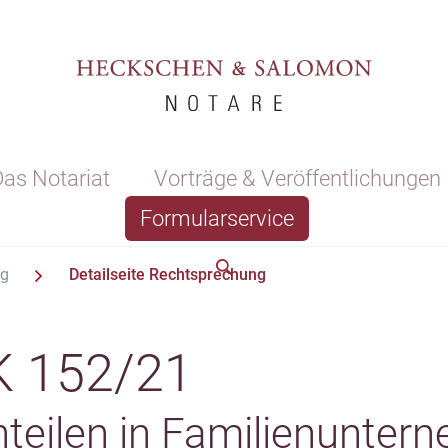
as Notariat
Vorträge & Veröffentlichungen
Formularservice
ng
Detailseite Rechtsprechung
K 152/21
teilen in Familienunter