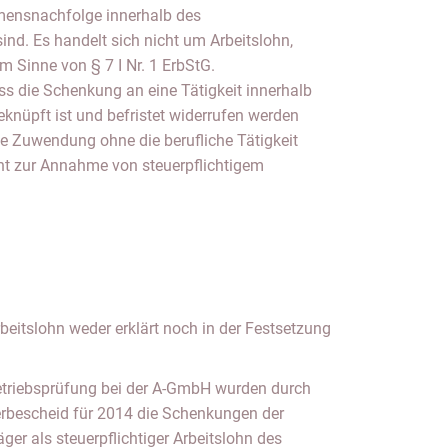
mensnachfolge innerhalb des
ind. Es handelt sich nicht um Arbeitslohn,
Sinne von § 7 I Nr. 1 ErbStG.
ass die Schenkung an eine Tätigkeit innerhalb
nüpft ist und befristet widerrufen werden
e Zuwendung ohne die berufliche Tätigkeit
icht zur Annahme von steuerpflichtigem
eitslohn weder erklärt noch in der Festsetzung
etriebsprüfung bei der A-GmbH wurden durch
bescheid für 2014 die Schenkungen der
er als steuerpflichtiger Arbeitslohn des