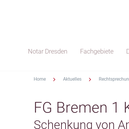
Notar Dresden
Fachgebiete
D
Home
Aktuelles
Rechtsprechu
FG Bremen 1 
Schenkung von An