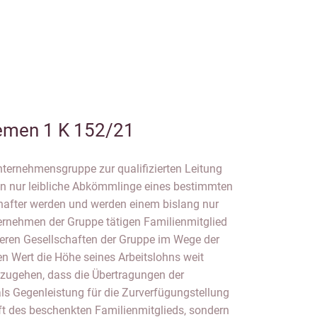
emen 1 K 152/21
nternehmensgruppe zur qualifizierten Leitung
n nur leibliche Abkömmlinge eines bestimmten
hafter werden und werden einem bislang nur
ternehmen der Gruppe tätigen Familienmitglied
ren Gesellschaften der Gruppe im Wege der
n Wert die Höhe seines Arbeitslohns weit
uszugehen, dass die Übertragungen der
als Gegenleistung für die Zurverfügungstellung
aft des beschenkten Familienmitglieds, sondern