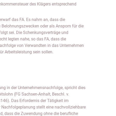
Einkommensteuer des Klägers entsprechend
erwarf das FA. Es nahm an, dass die
 Belohnungszwecken oder als Ansporn für die
rfolgt sei. Die Schenkungsverträge und
cht legten nahe, so das FA, dass die
Nachfolge von Verwandten in das Unternehmen
ür Arbeitsleistung sein sollen.
ung in der Unternehmensnachfolge, spricht dies
tslohn (FG Sachsen-Anhalt, Beschl. v.
46). Das Erfordernis der Tätigkeit im
achfolgeplanung stellt eine nachvollziehbare
d, dass die Zuwendung ohne die berufliche