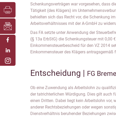
Schenkungsverträgen war vorgesehen, dass die 
Tätigkeit (des Klägers) im Unternehmensverbun
behielten sich das Recht vor, die Schenkung im
Arbeitsverhältnisses mit der A-GmbH zu widerr
Das FA setzte unter Anwendung der Steuerbefr
(§ 13a ErbStG) die Schenkungsteuer mit 0,00 € 
Einkommensteuerbescheid für den VZ 2014 set
Einkommensteuer des Klägers antragsgemäß fe
Entscheidung |
FG Breme
Ob eine Zuwendung als Arbeitslohn zu qualifizier
der tatrichterlichen Würdigung. Dies gilt auch
einen Dritten. Dabei liegt kein Arbeitslohn vo
anderer Rechtsbeziehungen oder wegen sonstig
Dienstverhältnis beruhender Beziehungen zwi