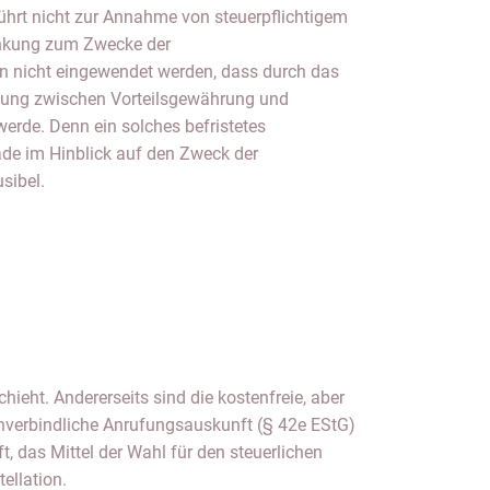
 führt nicht zur Annahme von steuerpflichtigem
enkung zum Zwecke der
 nicht eingewendet werden, dass durch das
fung zwischen Vorteilsgewährung und
 werde. Denn ein solches befristetes
ade im Hinblick auf den Zweck der
sibel.
ellation.