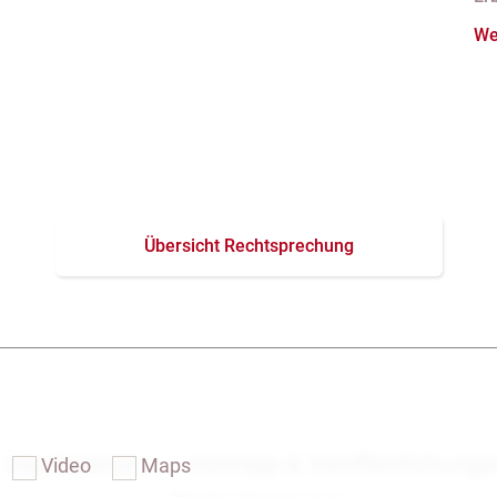
Pf
We
Übersicht Rechtsprechung
Das Notariat
Vorträge & Veröffentlichung
Video
Maps