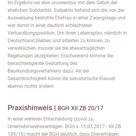
Im Ergebnis sei dies unvereinbar mit dem Gebot der
ehelichen Solidarität. Subjektiv befand sich die von der
Ausweisung bedrohte Ehefrau in einer Zwangslage und
war damit in einer deutlich schlechteren
Verhandlungsposition. Um ihren Lebensplan, nämlich in
Deutschland bleiben und arbeiten zu können, zu
verwirklichen, musste sie die ehevertraglichen
Regelungen akzeptieren. Erschwerend komme die
benachteiligende Gestaltung des
Beurkundungsverfahrens dazu. An der
Gesamtnichtigkeit könne die salvatorische Klausel
ebenso nichts ändern.
Praxishinweis |
BGH XII ZB 20/17
In einer weiteren Entscheidung (zuvor zu
Unternehmereheverträgen: BGH v. 15.03.2017 - XII ZB
109/16) macht der BGH deutlich, dass Eheverträgen