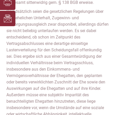
insgesamt sittenwidrig gem. § 138 BGB erweise.
Grundsätzlich seien die gesetzlichen Regelungen über
nachehelichen Unterhalt, Zugewinn- und
Versorgungsausgleich zwar disponibel, allerdings dürfen
sie nicht beliebig unterlaufen werden. Es sei dabei
entscheidend, ob schon im Zeitpunkt des
Vertragsabschlusses eine derartige einseitige
Lastenverteilung für den Scheidungsfall offenkundig
sei. Dies ergebe sich aus einer Gesamtwürdigung der
individuellen Verhältnisse beim Vertragsschluss,
insbesondere aus den Einkommens- und
Vermögensverhältnisse der Ehegatten, den geplanten
oder bereits verwirklichten Zuschnitt der Ehe sowie den
Auswirkungen auf die Ehegatten und auf ihre Kinder.
Außerdem müsse eine subjektiv Imparität des
benachteiligten Ehegatten hinzutreten, diese liege
insbesondere vor, wenn die Umstände auf eine soziale
oder wirtschaftliche Abhängigkeit, intellektuelle