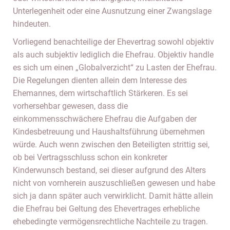
Unterlegenheit oder eine Ausnutzung einer Zwangslage
hindeuten.
Vorliegend benachteilige der Ehevertrag sowohl objektiv
als auch subjektiv lediglich die Ehefrau. Objektiv handle
es sich um einen „Globalverzicht“ zu Lasten der Ehefrau.
Die Regelungen dienten allein dem Interesse des
Ehemannes, dem wirtschaftlich Stärkeren. Es sei
vorhersehbar gewesen, dass die
einkommensschwächere Ehefrau die Aufgaben der
Kindesbetreuung und Haushaltsführung übernehmen
würde. Auch wenn zwischen den Beteiligten strittig sei,
ob bei Vertragsschluss schon ein konkreter
Kinderwunsch bestand, sei dieser aufgrund des Alters
nicht von vornherein auszuschließen gewesen und habe
sich ja dann später auch verwirklicht. Damit hätte allein
die Ehefrau bei Geltung des Ehevertrages erhebliche
ehebedingte vermögensrechtliche Nachteile zu tragen.