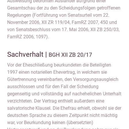
Ausweisung bedrohten Ausländer aufgrund einer
Gesamtschau der zu den Scheidungsfolgen getroffenen
Regelungen (Fortführung von Senatsurteil vom 22.
November 2006, XII ZR 119/04, FamRZ 2007, 450 und
von Senatsbeschluss vom 17. Mai 2006, XII ZB 250/03,
FamRZ 2006, 1097).
Sachverhalt |
BGH XII ZB 20/17
Vor der Eheschließung beurkundeten die Beteiligten
1997 einen notariellen Ehevertrag, in welchem sie
Gütertrennung vereinbarten, den Versorgungsausgleich
ausschlossen und für den Fall der Scheidung
gegenseitig und vollständig auf nachehelichen Unterhalt
verzichteten. Der Vertrag enthielt außerdem eine
salvatorische Klausel. Die Ehefrau erhielt, obwohl sie der
deutschen Sprache zu diesem Zeitpunkt nicht mächtig
war, vor Beurkundung keinen (übersetzten)