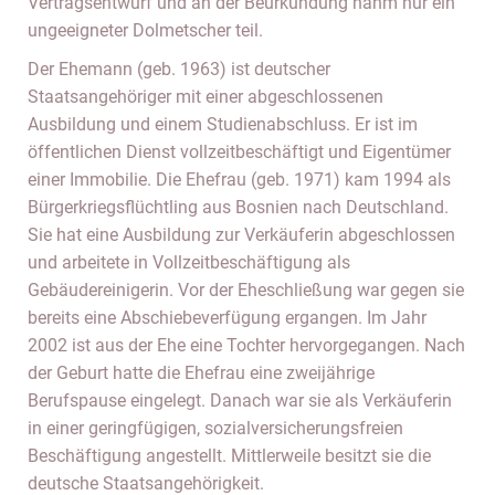
Vertragsentwurf und an der Beurkundung nahm nur ein
ungeeigneter Dolmetscher teil.
Der Ehemann (geb. 1963) ist deutscher
Staatsangehöriger mit einer abgeschlossenen
Ausbildung und einem Studienabschluss. Er ist im
öffentlichen Dienst vollzeitbeschäftigt und Eigentümer
einer Immobilie. Die Ehefrau (geb. 1971) kam 1994 als
Bürgerkriegsflüchtling aus Bosnien nach Deutschland.
Sie hat eine Ausbildung zur Verkäuferin abgeschlossen
und arbeitete in Vollzeitbeschäftigung als
Gebäudereinigerin. Vor der Eheschließung war gegen sie
bereits eine Abschiebeverfügung ergangen. Im Jahr
2002 ist aus der Ehe eine Tochter hervorgegangen. Nach
der Geburt hatte die Ehefrau eine zweijährige
Berufspause eingelegt. Danach war sie als Verkäuferin
in einer geringfügigen, sozialversicherungsfreien
Beschäftigung angestellt. Mittlerweile besitzt sie die
deutsche Staatsangehörigkeit.