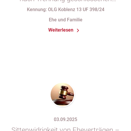
Ehevertrages
Kennung: OLG Koblenz 13 UF 398/24
Ehe und Familie
Weiterlesen
03.09.2025
Sittenwidrigkeit von Eheverträgen –