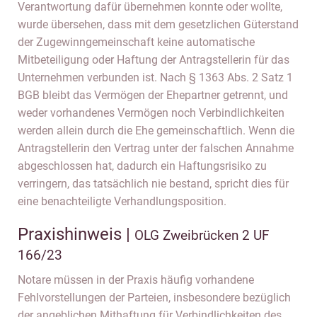
Verantwortung dafür übernehmen konnte oder wollte,
wurde übersehen, dass mit dem gesetzlichen Güterstand
der Zugewinngemeinschaft keine automatische
Mitbeteiligung oder Haftung der Antragstellerin für das
Unternehmen verbunden ist. Nach § 1363 Abs. 2 Satz 1
BGB bleibt das Vermögen der Ehepartner getrennt, und
weder vorhandenes Vermögen noch Verbindlichkeiten
werden allein durch die Ehe gemeinschaftlich. Wenn die
Antragstellerin den Vertrag unter der falschen Annahme
abgeschlossen hat, dadurch ein Haftungsrisiko zu
verringern, das tatsächlich nie bestand, spricht dies für
eine benachteiligte Verhandlungsposition.
Praxishinweis |
OLG Zweibrücken 2 UF
166/23
Notare müssen in der Praxis häufig vorhandene
Fehlvorstellungen der Parteien, insbesondere bezüglich
der angeblichen Mithaftung für Verbindlichkeiten des