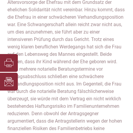
Altersvorsorge der Ehefrau mit dem Grundsatz der
ehelichen Solidarität nicht vereinbar. Hinzu kommt, dass
die Ehefrau in einer schwächeren Verhandlungsposition
war. Eine Schwangerschaft allein reicht zwar nicht aus,
um dies anzunehmen, sie führt aber zu einer
intensiveren Prüfung durch das Gericht. Trotz eines
wenig klaren beruflichen Werdegangs hat sich die Frau
auf den Lebensweg des Mannes eingestellt. Beide
wollten, dass ihr Kind während der Ehe geboren wird.
Auch mehrere notarielle Beratungstermine vor
Vertragsabschluss schließen eine schwächere
Verhandlungsposition nicht aus. Im Gegenteil, die Frau
war durch die notarielle Beratung fälschlicherweise
überzeugt, sie würde mit dem Vertrag ein nicht wirklich
bestehendes Haftungsrisiko im Familienunternehmen
reduzieren. Denn obwohl der Antragsgegner
argumentiert, dass die Antragstellerin wegen der hohen
finanziellen Risiken des Familienbetriebs keine