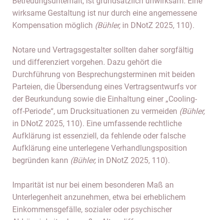
Betreuungsunterhalt, ist grundsätzlich unwirksam. Eine
wirksame Gestaltung ist nur durch eine angemessene
Kompensation möglich
(Bühler,
in DNotZ 2025, 110).
Notare und Vertragsgestalter sollten daher sorgfältig
und differenziert vorgehen. Dazu gehört die
Durchführung von Besprechungsterminen mit beiden
Parteien, die Übersendung eines Vertragsentwurfs vor
der Beurkundung sowie die Einhaltung einer „Cooling-
off-Periode“, um Drucksituationen zu vermeiden
(Bühler,
in DNotZ 2025, 110). Eine umfassende rechtliche
Aufklärung ist essenziell, da fehlende oder falsche
Aufklärung eine unterlegene Verhandlungsposition
begründen kann
(Bühler,
in DNotZ 2025, 110).
Imparität ist nur bei einem besonderen Maß an
Unterlegenheit anzunehmen, etwa bei erheblichem
Einkommensgefälle, sozialer oder psychischer