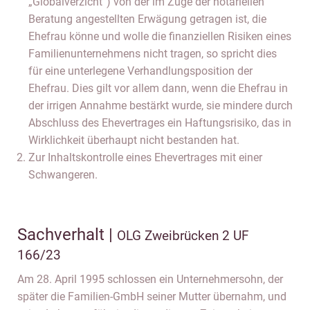
„Globalverzicht“) von der im Zuge der notariellen
Beratung angestellten Erwägung getragen ist, die
Ehefrau könne und wolle die finanziellen Risiken eines
Familienunternehmens nicht tragen, so spricht dies
für eine unterlegene Verhandlungsposition der
Ehefrau. Dies gilt vor allem dann, wenn die Ehefrau in
der irrigen Annahme bestärkt wurde, sie mindere durch
Abschluss des Ehevertrages ein Haftungsrisiko, das in
Wirklichkeit überhaupt nicht bestanden hat.
Zur Inhaltskontrolle eines Ehevertrages mit einer
Schwangeren.
Sachverhalt |
OLG Zweibrücken 2 UF
166/23
Am 28. April 1995 schlossen ein Unternehmersohn, der
später die Familien-GmbH seiner Mutter übernahm, und