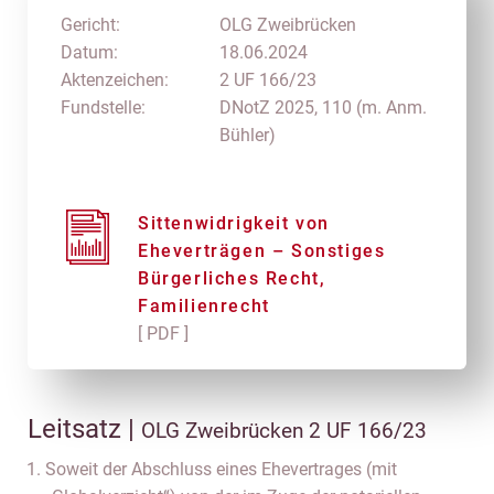
Gericht:
OLG Zweibrücken
Datum:
18.06.2024
Aktenzeichen:
2 UF 166/23
Fundstelle:
DNotZ 2025, 110 (m. Anm.
Bühler)
Sittenwidrigkeit von
Eheverträgen – Sonstiges
Bürgerliches Recht,
Familienrecht
[ PDF ]
Leitsatz |
OLG Zweibrücken 2 UF 166/23
Soweit der Abschluss eines Ehevertrages (mit