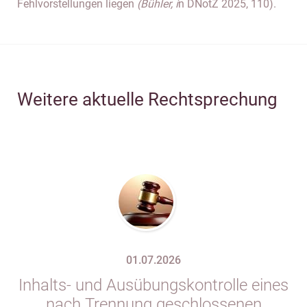
Fehlvorstellungen liegen
(Bühler, i
n DNotZ 2025, 110).
Weitere aktuelle Rechtsprechung
01.07.2026
Inhalts- und Ausübungskontrolle eines
nach Trennung geschlossenen