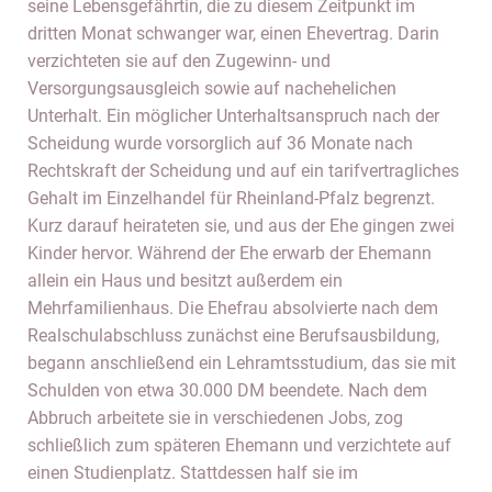
seine Lebensgefährtin, die zu diesem Zeitpunkt im
dritten Monat schwanger war, einen Ehevertrag. Darin
verzichteten sie auf den Zugewinn- und
Versorgungsausgleich sowie auf nachehelichen
Unterhalt. Ein möglicher Unterhaltsanspruch nach der
Scheidung wurde vorsorglich auf 36 Monate nach
Rechtskraft der Scheidung und auf ein tarifvertragliches
Gehalt im Einzelhandel für Rheinland-Pfalz begrenzt.
Kurz darauf heirateten sie, und aus der Ehe gingen zwei
Kinder hervor. Während der Ehe erwarb der Ehemann
allein ein Haus und besitzt außerdem ein
Mehrfamilienhaus. Die Ehefrau absolvierte nach dem
Realschulabschluss zunächst eine Berufsausbildung,
begann anschließend ein Lehramtsstudium, das sie mit
Schulden von etwa 30.000 DM beendete. Nach dem
Abbruch arbeitete sie in verschiedenen Jobs, zog
schließlich zum späteren Ehemann und verzichtete auf
einen Studienplatz. Stattdessen half sie im