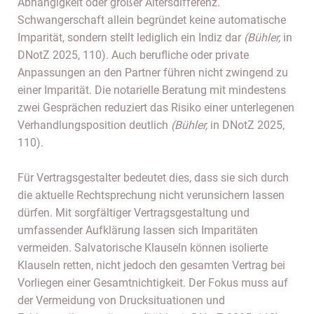
Abhängigkeit oder großer Altersdifferenz.
Schwangerschaft allein begründet keine automatische
Imparität, sondern stellt lediglich ein Indiz dar
(Bühler,
in
DNotZ 2025, 110). Auch berufliche oder private
Anpassungen an den Partner führen nicht zwingend zu
einer Imparität. Die notarielle Beratung mit mindestens
zwei Gesprächen reduziert das Risiko einer unterlegenen
Verhandlungsposition deutlich
(Bühler,
in DNotZ 2025,
110).
Für Vertragsgestalter bedeutet dies, dass sie sich durch
die aktuelle Rechtsprechung nicht verunsichern lassen
dürfen. Mit sorgfältiger Vertragsgestaltung und
umfassender Aufklärung lassen sich Imparitäten
vermeiden. Salvatorische Klauseln können isolierte
Klauseln retten, nicht jedoch den gesamten Vertrag bei
Vorliegen einer Gesamtnichtigkeit. Der Fokus muss auf
der Vermeidung von Drucksituationen und