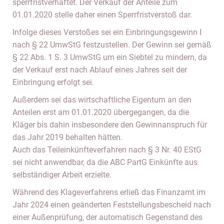
sperrfristverhaftet. Der Verkauf der Anteile zum
01.01.2020 stelle daher einen Sperrfristverstoß dar.
Infolge dieses Verstoßes sei ein Einbringungsgewinn I
nach § 22 UmwStG festzustellen. Der Gewinn sei gemäß
§ 22 Abs. 1 S. 3 UmwStG um ein Siebtel zu mindern, da
der Verkauf erst nach Ablauf eines Jahres seit der
Einbringung erfolgt sei.
Außerdem sei das wirtschaftliche Eigentum an den
Anteilen erst am 01.01.2020 übergegangen, da die
Kläger bis dahin insbesondere den Gewinnanspruch für
das Jahr 2019 behalten hätten.
Auch das Teileinkünfteverfahren nach § 3 Nr. 40 EStG
sei nicht anwendbar, da die ABC PartG Einkünfte aus
selbständiger Arbeit erzielte.
Während des Klageverfahrens erließ das Finanzamt im
Jahr 2024 einen geänderten Feststellungsbescheid nach
einer Außenprüfung, der automatisch Gegenstand des