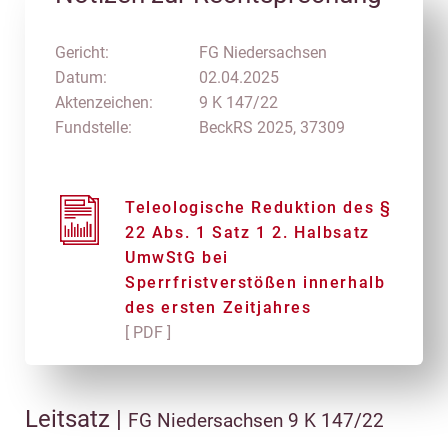
Gericht:
FG Niedersachsen
Datum:
02.04.2025
Aktenzeichen:
9 K 147/22
Fundstelle:
BeckRS 2025, 37309
Teleologische Reduktion des §
22 Abs. 1 Satz 1 2. Halbsatz
UmwStG bei
Sperrfristverstößen innerhalb
des ersten Zeitjahres
[ PDF ]
Leitsatz |
FG Niedersachsen 9 K 147/22