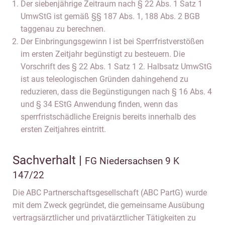
Der siebenjährige Zeitraum nach § 22 Abs. 1 Satz 1
UmwStG ist gemäß §§ 187 Abs. 1, 188 Abs. 2 BGB
taggenau zu berechnen.
Der Einbringungsgewinn I ist bei Sperrfristverstößen
im ersten Zeitjahr begünstigt zu besteuern. Die
Vorschrift des § 22 Abs. 1 Satz 1 2. Halbsatz UmwStG
ist aus teleologischen Gründen dahingehend zu
reduzieren, dass die Begünstigungen nach § 16 Abs. 4
und § 34 EStG Anwendung finden, wenn das
sperrfristschädliche Ereignis bereits innerhalb des
ersten Zeitjahres eintritt.
Sachverhalt |
FG Niedersachsen 9 K
147/22
Die ABC Partnerschaftsgesellschaft (ABC PartG) wurde
mit dem Zweck gegründet, die gemeinsame Ausübung
vertragsärztlicher und privatärztlicher Tätigkeiten zu