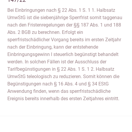
Bei Einbringungen nach § 22 Abs. 1 S. 1 1. Halbsatz
UmwStG ist die siebenjährige Sperrfrist somit taggenau
nach den Fristenregelungen der §§ 187 Abs. 1 und 188
Abs. 2 BGB zu berechnen. Erfolgt ein
sperrfristschädlicher Vorgang bereits im ersten Zeitjahr
nach der Einbringung, kann der entstehende
Einbringungsgewinn I steuerlich begünstigt behandelt
werden. In solchen Fällen ist der Ausschluss der
Tarifbegünstigungen in § 22 Abs. 1 S. 1 2. Halbsatz
UmwStG teleologisch zu reduzieren. Somit können die
Begünstigungen nach § 16 Abs. 4 und § 34 EStG
Anwendung finden, wenn das sperrfristschädliche
Ereignis bereits innerhalb des ersten Zeitjahres eintritt.