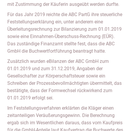
mit Zustimmung der Käuferin ausgeübt werden durfte.
Für das Jahr 2019 reichte die ABC PartG ihre steuerliche
Feststellungserklärung ein, unter anderem eine
Überleitungsrechnung zur Bilanzierung zum 01.01.2019
sowie eine Einnahmen-Überschuss-Rechnung (EÜR).
Das zuständige Finanzamt stellte fest, dass die ABC
GmbH die Buchwertfortführung beantragt hatte.
Zusätzlich wurden eBilanzen der ABC GmbH zum
01.01.2019 und zum 31.12.2019, Angaben der
Gesellschafter zur Körperschaftsteuer sowie ein
Schreiben der Prozessbevollmächtigten übermittelt, das
bestätigte, dass der Formwechsel rückwirkend zum
01.01.2019 erfolgt sei.
Im Feststellungsverfahren erklärten die Kläger einen
zeitanteiligen Veräußerungsgewinn. Die Berechnung
ergab sich im Wesentlichen daraus, dass vom Kaufpreis
für die GmbH-Anteile laut Kaufvertrag die Buchwerte des