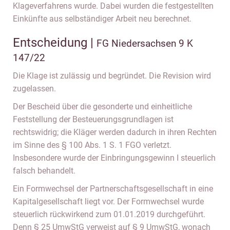
Klageverfahrens wurde. Dabei wurden die festgestellten
Einkünfte aus selbständiger Arbeit neu berechnet.
Entscheidung |
FG Niedersachsen 9 K
147/22
Die Klage ist zulässig und begründet. Die Revision wird
zugelassen.
Der Bescheid über die gesonderte und einheitliche
Feststellung der Besteuerungsgrundlagen ist
rechtswidrig; die Kläger werden dadurch in ihren Rechten
im Sinne des § 100 Abs. 1 S. 1 FGO verletzt.
Insbesondere wurde der Einbringungsgewinn I steuerlich
falsch behandelt.
Ein Formwechsel der Partnerschaftsgesellschaft in eine
Kapitalgesellschaft liegt vor. Der Formwechsel wurde
steuerlich rückwirkend zum 01.01.2019 durchgeführt.
Denn § 25 UmwStG verweist auf § 9 UmwStG, wonach