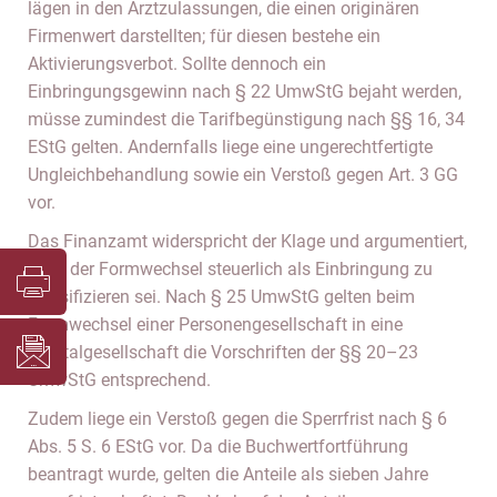
lägen in den Arztzulassungen, die einen originären
Firmenwert darstellten; für diesen bestehe ein
Aktivierungsverbot. Sollte dennoch ein
Einbringungsgewinn nach § 22 UmwStG bejaht werden,
müsse zumindest die Tarifbegünstigung nach §§ 16, 34
EStG gelten. Andernfalls liege eine ungerechtfertigte
Ungleichbehandlung sowie ein Verstoß gegen Art. 3 GG
vor.
Das Finanzamt widerspricht der Klage und argumentiert,
dass der Formwechsel steuerlich als Einbringung zu
klassifizieren sei. Nach § 25 UmwStG gelten beim
Formwechsel einer Personengesellschaft in eine
Kapitalgesellschaft die Vorschriften der §§ 20–23
UmwStG entsprechend.
Zudem liege ein Verstoß gegen die Sperrfrist nach § 6
Abs. 5 S. 6 EStG vor. Da die Buchwertfortführung
beantragt wurde, gelten die Anteile als sieben Jahre