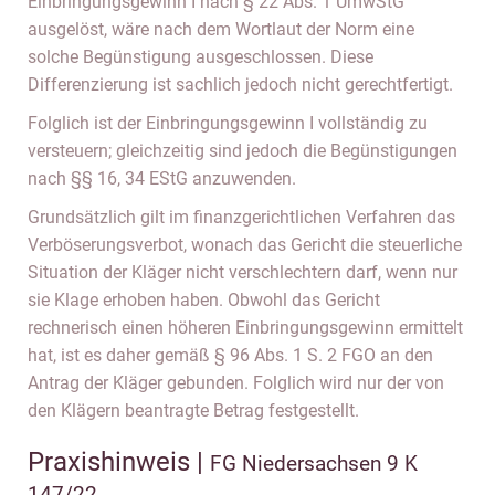
Einbringungsgewinn I nach § 22 Abs. 1 UmwStG
ausgelöst, wäre nach dem Wortlaut der Norm eine
solche Begünstigung ausgeschlossen. Diese
Differenzierung ist sachlich jedoch nicht gerechtfertigt.
Folglich ist der Einbringungsgewinn I vollständig zu
versteuern; gleichzeitig sind jedoch die Begünstigungen
nach §§ 16, 34 EStG anzuwenden.
Grundsätzlich gilt im finanzgerichtlichen Verfahren das
Verböserungsverbot, wonach das Gericht die steuerliche
Situation der Kläger nicht verschlechtern darf, wenn nur
sie Klage erhoben haben. Obwohl das Gericht
rechnerisch einen höheren Einbringungsgewinn ermittelt
hat, ist es daher gemäß § 96 Abs. 1 S. 2 FGO an den
Antrag der Kläger gebunden. Folglich wird nur der von
den Klägern beantragte Betrag festgestellt.
Praxishinweis |
FG Niedersachsen 9 K
147/22