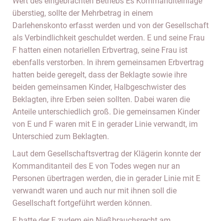
Wert des eingebrachten Betriebs Es Kommanditeinlage
überstieg, sollte der Mehrbetrag in einem
Darlehenskonto erfasst werden und von der Gesellschaft
als Verbindlichkeit geschuldet werden. E und seine Frau
F hatten einen notariellen Erbvertrag, seine Frau ist
ebenfalls verstorben. In ihrem gemeinsamen Erbvertrag
hatten beide geregelt, dass der Beklagte sowie ihre
beiden gemeinsamen Kinder, Halbgeschwister des
Beklagten, ihre Erben seien sollten. Dabei waren die
Anteile unterschiedlich groß. Die gemeinsamen Kinder
von E und F waren mit E in gerader Linie verwandt, im
Unterschied zum Beklagten.
Laut dem Gesellschaftsvertrag der Klägerin konnte der
Kommanditanteil des E von Todes wegen nur an
Personen übertragen werden, die in gerader Linie mit E
verwandt waren und auch nur mit ihnen soll die
Gesellschaft fortgeführt werden können.
E hatte der F zudem ein Nießbrauchsrecht am