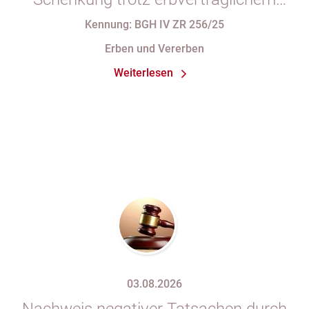
Rücktrittsvorbehalt
Kennung: BGH IV ZR 256/25
Erben und Vererben
Weiterlesen
03.08.2026