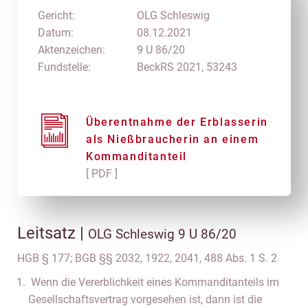
Gericht:
OLG Schleswig
Datum:
08.12.2021
Aktenzeichen:
9 U 86/20
Fundstelle:
BeckRS 2021, 53243
Überentnahme der Erblasserin
als Nießbraucherin an einem
Kommanditanteil
[ PDF ]
Leitsatz |
OLG Schleswig 9 U 86/20
HGB § 177; BGB §§ 2032, 1922, 2041, 488 Abs. 1 S. 2
Wenn die Vererblichkeit eines Kommanditanteils im
Gesellschaftsvertrag vorgesehen ist, dann ist die