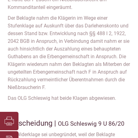
Kommanditanteil eingeräumt.
Der Beklagte nahm die Klägerin im Wege einer
Stufenklage auf Auskunft über das Darlehenskonto und
dessen Stand bzw. Entwicklung nach §§ 488 I 2, 1922,
2042 BGB in Anspruch, in Verbindung damit nahm er sie
auch hinsichtlich der Auszahlung eines behaupteten
Guthabens an die Erbengemeinschaft in Anspruch. Die
Klägerin wiederum nahm den Beklagten als Miterben der
ungeteilten Erbengemeinschaft nach F in Anspruch auf
Rückzahlung vermeintlicher Überentnahmen durch die
Nießbraucherin F.
Das OLG Schleswig hat beide Klagen abgewiesen.
Entscheidung |
OLG Schleswig 9 U 86/20
Die Widerklage sei unbegründet, weil der Beklagte