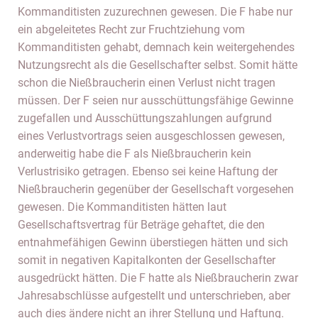
Kommanditisten zuzurechnen gewesen. Die F habe nur
ein abgeleitetes Recht zur Fruchtziehung vom
Kommanditisten gehabt, demnach kein weitergehendes
Nutzungsrecht als die Gesellschafter selbst. Somit hätte
schon die Nießbraucherin einen Verlust nicht tragen
müssen. Der F seien nur ausschüttungsfähige Gewinne
zugefallen und Ausschüttungszahlungen aufgrund
eines Verlustvortrags seien ausgeschlossen gewesen,
anderweitig habe die F als Nießbraucherin kein
Verlustrisiko getragen. Ebenso sei keine Haftung der
Nießbraucherin gegenüber der Gesellschaft vorgesehen
gewesen. Die Kommanditisten hätten laut
Gesellschaftsvertrag für Beträge gehaftet, die den
entnahmefähigen Gewinn überstiegen hätten und sich
somit in negativen Kapitalkonten der Gesellschafter
ausgedrückt hätten. Die F hatte als Nießbraucherin zwar
Jahresabschlüsse aufgestellt und unterschrieben, aber
auch dies ändere nicht an ihrer Stellung und Haftung.