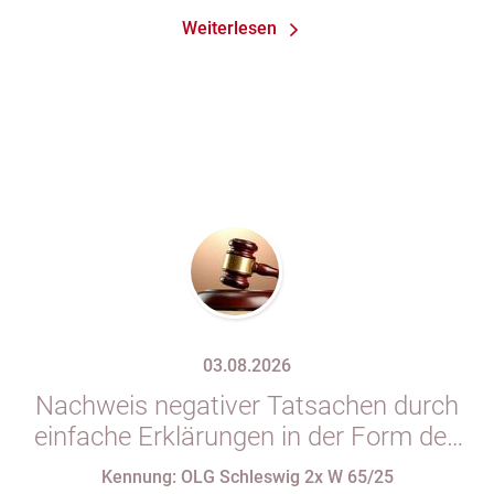
Weiterlesen
03.08.2026
Nachweis negativer Tatsachen durch
einfache Erklärungen in der Form des
§ 29 GBO (hier: Nichtgeltendmachung
Kennung: OLG Schleswig 2x W 65/25