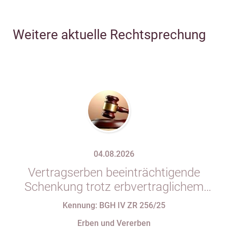
Weitere aktuelle Rechtsprechung
04.08.2026
Vertragserben beeinträchtigende
Schenkung trotz erbvertraglichem
Rücktrittsvorbehalt
Kennung: BGH IV ZR 256/25
Erben und Vererben