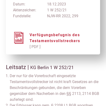
Datum:
18.12.2023
Aktenzeichen:
1 W 252/21
Fundstelle:
NJW-RR 2022, 299
Verfügungsbefugnis des
Testamentsvollstreckers
[ PDF ]
Leitsatz |
KG Berlin 1 W 252/21
Der nur für die Vorerbschaft eingesetzte
Testamentsvollstrecker ist nicht kraft Gesetzes an die
Beschränkungen gebunden, die dem Vorerben
gegenüber dem Nacherben in den §§ 2113, 2114 BGB
auferlegt sind.
Der Erblasser kann gem. § 2208 I 1 BGB anordnen,