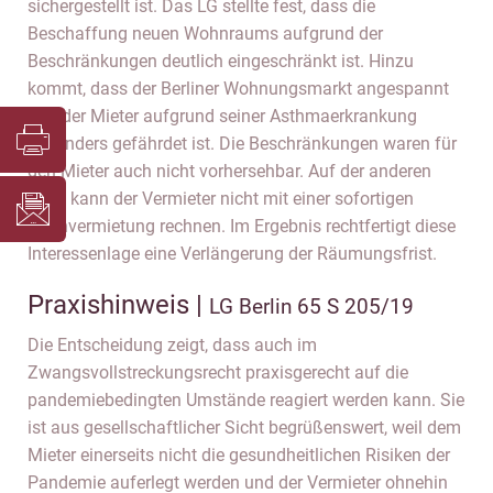
sichergestellt ist. Das LG stellte fest, dass die
Beschaffung neuen Wohnraums aufgrund der
Beschränkungen deutlich eingeschränkt ist. Hinzu
kommt, dass der Berliner Wohnungsmarkt angespannt
und der Mieter aufgrund seiner Asthmaerkrankung
besonders gefährdet ist. Die Beschränkungen waren für
den Mieter auch nicht vorhersehbar. Auf der anderen
Seite kann der Vermieter nicht mit einer sofortigen
Nachvermietung rechnen. Im Ergebnis rechtfertigt diese
Interessenlage eine Verlängerung der Räumungsfrist.
Praxishinweis |
LG Berlin 65 S 205/19
Die Entscheidung zeigt, dass auch im
Zwangsvollstreckungsrecht praxisgerecht auf die
pandemiebedingten Umstände reagiert werden kann. Sie
ist aus gesellschaftlicher Sicht begrüßenswert, weil dem
Mieter einerseits nicht die gesundheitlichen Risiken der
Pandemie auferlegt werden und der Vermieter ohnehin