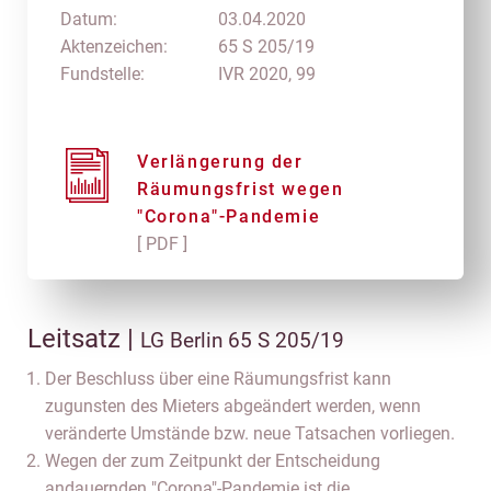
Datum:
03.04.2020
Aktenzeichen:
65 S 205/19
Fundstelle:
IVR 2020, 99
Verlängerung der
Räumungsfrist wegen
"Corona"-Pandemie
[ PDF ]
Leitsatz |
LG Berlin 65 S 205/19
Der Beschluss über eine Räumungsfrist kann
zugunsten des Mieters abgeändert werden, wenn
veränderte Umstände bzw. neue Tatsachen vorliegen.
Wegen der zum Zeitpunkt der Entscheidung
andauernden "Corona"-Pandemie ist die