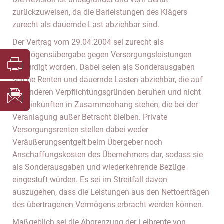
zurückzuweisen, da die Barleistungen des Klägers
zurecht als dauernde Last abziehbar sind.
Der Vertrag vom 29.04.2004 sei zurecht als
Vermögensübergabe gegen Versorgungsleistungen
gewürdigt worden. Dabei seien als Sonderausgaben
solche Renten und dauernde Lasten abziehbar, die auf
besonderen Verpflichtungsgründen beruhen und nicht
mit Einkünften in Zusammenhang stehen, die bei der
Veranlagung außer Betracht bleiben. Private
Versorgungsrenten stellen dabei weder
Veräußerungsentgelt beim Übergeber noch
Anschaffungskosten des Übernehmers dar, sodass sie
als Sonderausgaben und wiederkehrende Bezüge
eingestuft würden. Es sei im Streitfall davon
auszugehen, dass die Leistungen aus den Nettoerträgen
des übertragenen Vermögens erbracht werden können.
Maßgeblich sei die Abgrenzung der Leibrente von