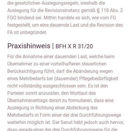
die gesetzlichen Auslegungsregeln, weshalb die
Auslegung für die Revisionsinstanz gemäß § 118 Abs. 2
FGO bindend sei. Mithin handele es sich, wie vom FG
festgestellt, um eine dauernde Last und die Revision des
FA ist unbegründet.
Praxishinweis |
BFH X R 31/20
Für die Annahme einer dauernden Last, welche beim
Übernehmer zu einer vorteilhafteren steuerlichen
Berücksichtigung führt, darf die Abänderung wegen
eines Mehrbedarfs bei (dauernder) Pflegebedürftigkeit
nicht vollständig ausgeschlossen sein. Es ist den
Parteien somit anzuraten, den Wortlaut des
Übernahmevertrags derart zu formulieren, dass eine
Auslegung in Richtung einer Abdeckung des
Mehrbedarfs in Form einer der drei Durchführungswege
weiterhin möglich ist. Der Senat hebt jedoch auch hervor,
dass gerade einer der drei Durchführungswege für die