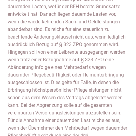
dauernden Lasten, wofür der BFH bereits Grundsätze
entwickelt hat. Danach liegen dauernde Lasten vor,
wenn die wiederkehrenden Sach- und Geldleistungen
abänderbar sind. Es reiche für eine steuerlich zu
beachtende Änderungsklausel nicht aus, wenn lediglich
ausdrücklich Bezug auf § 323 ZPO genommen wird.
Hingegen soll von einer Leibrente ausgegangen werden,
wenn trotz einer Bezugnahme auf § 323 ZPO eine
Abänderung infolge eines Mehrbedarfs wegen
dauernder Pflegebedürftigkeit oder Heimunterbringung
ausgeschlossen ist. Dies gelte für Fälle, in denen die
Erbringung höchstpersönlicher Pflegeleistungen nicht
schon aus dem Wesen des Vertrags abgeleitet werden
kann. Bei der Abgrenzung solle auf die gesamten
vereinbarten Versorgungsleistungen abzustellen sein.
Für die Annahme einer dauernden Last reiche es aus,
wenn der Übernehmer den Mehrbedarf wegen dauernder
Pflegebedürftigkeit durch eine der drei