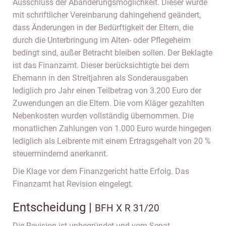
Ausschluss der Abänderungsmöglichkeit. Dieser wurde
mit schriftlicher Vereinbarung dahingehend geändert,
dass Änderungen in der Bedürftigkeit der Eltern, die
durch die Unterbringung im Alten- oder Pflegeheim
bedingt sind, außer Betracht bleiben sollen. Der Beklagte
ist das Finanzamt. Dieser berücksichtigte bei dem
Ehemann in den Streitjahren als Sonderausgaben
lediglich pro Jahr einen Teilbetrag von 3.200 Euro der
Zuwendungen an die Eltern. Die vom Kläger gezahlten
Nebenkosten wurden vollständig übernommen. Die
monatlichen Zahlungen von 1.000 Euro wurde hingegen
lediglich als Leibrente mit einem Ertragsgehalt von 20 %
steuermindernd anerkannt.
Die Klage vor dem Finanzgericht hatte Erfolg. Das
Finanzamt hat Revision eingelegt.
Entscheidung |
BFH X R 31/20
Die Revision ist unbegründet und vom Senat