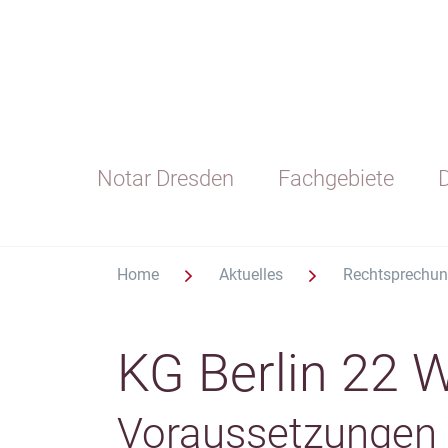
Notar Dresden
Fachgebiete
D
Home
Aktuelles
Rechtsprechu
KG Berlin 22 
Voraussetzungen f