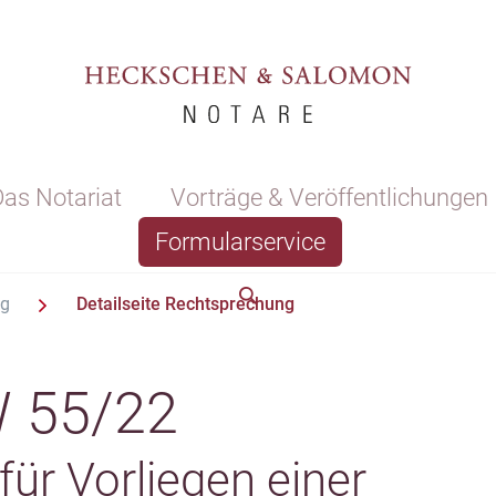
as Notariat
Vorträge & Veröffentlichungen
Formularservice
ng
Detailseite Rechtsprechung
W 55/22
ür Vorliegen einer