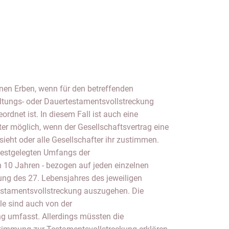
en Erben, wenn für den betreffenden
tungs- oder Dauertestamentsvollstreckung
dnet ist. In diesem Fall ist auch eine
er möglich, wenn der Gesellschaftsvertrag eine
ieht oder alle Gesellschafter ihr zustimmen.
 festgelegten Umfangs der
 10 Jahren - bezogen auf jeden einzelnen
ung des 27. Lebensjahres des jeweiligen
estamentsvollstreckung auszugehen. Die
e sind auch von der
g umfasst. Allerdings müssten die