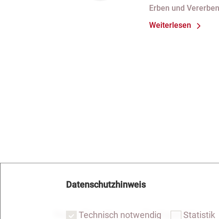
Rücktrittsvor
Erben und Vererbe
Weiterlesen
Datenschutzhinweis
Notar Dresden
Fachgebiete
Technisch notwendig
Statistik