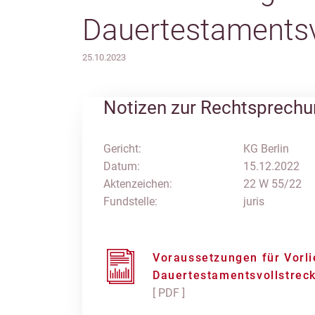
Dauertestamentsv
25.10.2023
Notizen zur Rechtsprech
Gericht:
KG Berlin
Datum:
15.12.2022
Aktenzeichen:
22 W 55/22
Fundstelle:
juris
Voraussetzungen für Vorli
Dauertestamentsvollstrec
[ PDF ]