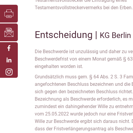
Testamentsvollstrecker die Eintragung eines
Testamentsvollstreckervermerks bei den Erben.
Entscheidung |
KG Berlin
Die Beschwerde ist unzulässig und daher zu ver
Beschwerdefrist von einem Monat gemäß § 63
eingehalten worden ist.
Grundsätzlich muss gem. § 64 Abs. 2 S. 3 Fa
angefochtenen Beschluss bezeichnen und die Er
sich gegen den bezeichneten Beschluss richtet.
Bezeichnung als Beschwerde erforderlich, es m
zumindest ein dahingehender Wille zu entnehm
vom 25.05.2022 wurde jedoch nur eine Fristver
Wille zur Beschwerde ergibt sich daraus nicht.
dass der Fristverlängerungsantrag als Beschwer