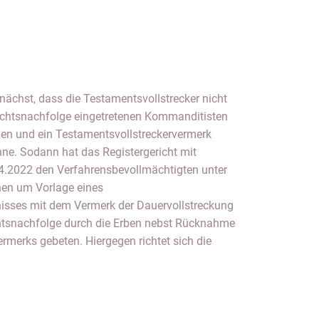
ächst, dass die Testamentsvollstrecker nicht
echtsnachfolge eingetretenen Kommanditisten
ien und ein Testamentsvollstreckervermerk
ne. Sodann hat das Registergericht mit
.2022 den Verfahrensbevollmächtigten unter
hen um Vorlage eines
isses mit dem Vermerk der Dauervollstreckung
htsnachfolge durch die Erben nebst Rücknahme
rmerks gebeten. Hiergegen richtet sich die