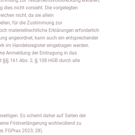
stimmung zur Testamentsvollstreckung erklären,
 dies nicht vorsieht. Die vorgelegten
ichen nicht, da sie allein
ellen, für die Zustimmung zur
ch materiellrechtliche Erklärungen erforderlich
ckung angeordnet, kann auch ein entsprechender
rk im Handelsregister eingetragen werden.
 eine Anmeldung der Eintragung in das
d §§ 161 Abs. 2, § 108 HGB durch alle
er, FGPrax 2023, 28).