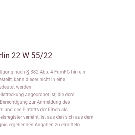
rlin 22 W 55/22
fügung nach § 382 Abs. 4 FamFG hin ein
tellt, kann dieser nicht in eine
deutet werden.
lstreckung angeordnet ist, die dem
e Berechtigung zur Anmeldung des
 und des Eintritts der Erben als
register verleiht, ist aus den sich aus dem
gnis ergebenden Angaben zu ermitteln.