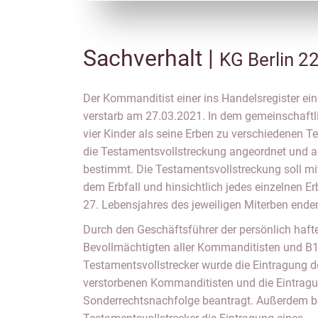
Sachverhalt |
KG Berlin 2
Der Kommanditist einer ins Handelsregister ei
verstarb am 27.03.2021. In dem gemeinschaftl
vier Kinder als seine Erben zu verschiedenen T
die Testamentsvollstreckung angeordnet und al
bestimmt. Die Testamentsvollstreckung soll m
dem Erbfall und hinsichtlich jedes einzelnen E
27. Lebensjahres des jeweiligen Miterben ende
Durch den Geschäftsführer der persönlich haft
Bevollmächtigten aller Kommanditisten und B1
Testamentsvollstrecker wurde die Eintragung 
verstorbenen Kommanditisten und die Eintragu
Sonderrechtsnachfolge beantragt. Außerdem b