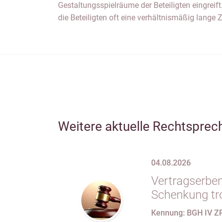
Gestaltungsspielräume der Beteiligten eingreift
die Beteiligten oft eine verhältnismäßig lange 
Weitere aktuelle Rechtsprec
04.08.2026
Vertragserben
Schenkung tr
erbvertragli
Kennung: BGH IV Z