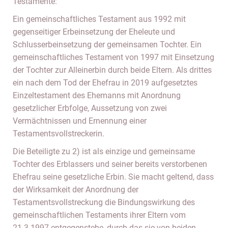
Testamente:
Ein gemeinschaftliches Testament aus 1992 mit
gegenseitiger Erbeinsetzung der Eheleute und
Schlusserbeinsetzung der gemeinsamen Tochter. Ein
gemeinschaftliches Testament von 1997 mit Einsetzung
der Tochter zur Alleinerbin durch beide Eltern. Als drittes
ein nach dem Tod der Ehefrau in 2019 aufgesetztes
Einzeltestament des Ehemanns mit Anordnung
gesetzlicher Erbfolge, Aussetzung von zwei
Vermächtnissen und Ernennung einer
Testamentsvollstreckerin.
Die Beteiligte zu 2) ist als einzige und gemeinsame
Tochter des Erblassers und seiner bereits verstorbenen
Ehefrau seine gesetzliche Erbin. Sie macht geltend, dass
der Wirksamkeit der Anordnung der
Testamentsvollstreckung die Bindungswirkung des
gemeinschaftlichen Testaments ihrer Eltern vom
21.3.1997 entgegenstehe, durch das sie von beiden