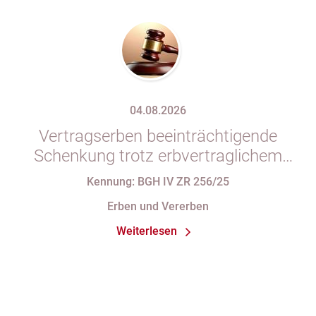
04.08.2026
Vertragserben beeinträchtigende
Schenkung trotz erbvertraglichem
Rücktrittsvorbehalt
Kennung: BGH IV ZR 256/25
Erben und Vererben
Weiterlesen