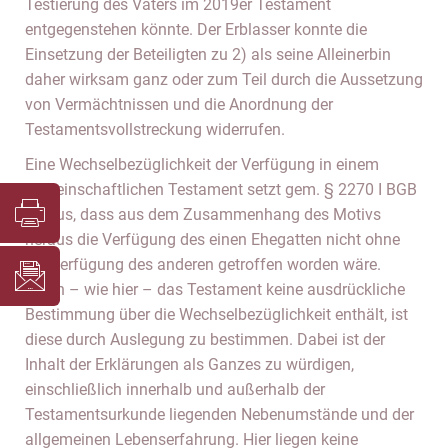
Testierung des Vaters im 2019er Testament
entgegenstehen könnte. Der Erblasser konnte die
Einsetzung der Beteiligten zu 2) als seine Alleinerbin
daher wirksam ganz oder zum Teil durch die Aussetzung
von Vermächtnissen und die Anordnung der
Testamentsvollstreckung widerrufen.
Eine Wechselbezüglichkeit der Verfügung in einem
gemeinschaftlichen Testament setzt gem. § 2270 I BGB
voraus, dass aus dem Zusammenhang des Motivs
heraus die Verfügung des einen Ehegatten nicht ohne
die Verfügung des anderen getroffen worden wäre.
Wenn – wie hier – das Testament keine ausdrückliche
Bestimmung über die Wechselbezüglichkeit enthält, ist
diese durch Auslegung zu bestimmen. Dabei ist der
Inhalt der Erklärungen als Ganzes zu würdigen,
einschließlich innerhalb und außerhalb der
Testamentsurkunde liegenden Nebenumstände und der
allgemeinen Lebenserfahrung. Hier liegen keine