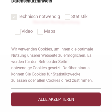
Datenschutzhinweis
Technisch notwendig
Statistik
Übersicht Rechtsprechung
Video
Maps
Wir verwenden Cookies, um Ihnen die optimale
Nutzung unserer Webseite zu ermöglichen. Es
Notar Dresden
werden für den Betrieb der Seite
notwendige Cookies gesetzt. Darüber hinaus
können Sie Cookies für Statistikzwecke
Fachgebiete
zulassen oder allen Cookies direkt zustimmen.
Das Notariat
ALLE AKZEPTIEREN
Vorträge & Veröffentlichungen