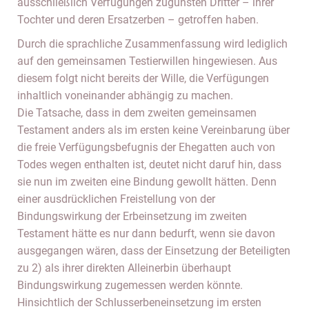
ausschließlich Verfügungen zugunsten Dritter – ihrer
Tochter und deren Ersatzerben – getroffen haben.
Durch die sprachliche Zusammenfassung wird lediglich
auf den gemeinsamen Testierwillen hingewiesen. Aus
diesem folgt nicht bereits der Wille, die Verfügungen
inhaltlich voneinander abhängig zu machen.
Die Tatsache, dass in dem zweiten gemeinsamen
Testament anders als im ersten keine Vereinbarung über
die freie Verfügungsbefugnis der Ehegatten auch von
Todes wegen enthalten ist, deutet nicht daruf hin, dass
sie nun im zweiten eine Bindung gewollt hätten. Denn
einer ausdrücklichen Freistellung von der
Bindungswirkung der Erbeinsetzung im zweiten
Testament hätte es nur dann bedurft, wenn sie davon
ausgegangen wären, dass der Einsetzung der Beteiligten
zu 2) als ihrer direkten Alleinerbin überhaupt
Bindungswirkung zugemessen werden könnte.
Hinsichtlich der Schlusserbeneinsetzung im ersten