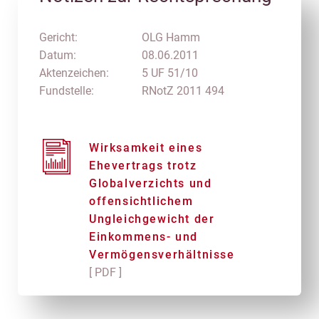
Gericht:
OLG Hamm
Datum:
08.06.2011
Aktenzeichen:
5 UF 51/10
Fundstelle:
RNotZ 2011 494
Wirksamkeit eines
Ehevertrags trotz
Globalverzichts und
offensichtlichem
Ungleichgewicht der
Einkommens- und
Vermögensverhältnisse
[ PDF ]