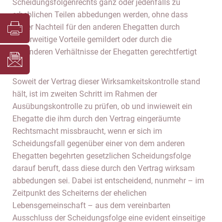
Scheidungsfolgenrechts ganz oder jedenfalls zu
erheblichen Teilen abbedungen werden, ohne dass
dieser Nachteil für den anderen Ehegatten durch
anderweitige Vorteile gemildert oder durch die
besonderen Verhältnisse der Ehegatten gerechtfertigt
wird.
Soweit der Vertrag dieser Wirksamkeitskontrolle stand
hält, ist im zweiten Schritt im Rahmen der
Ausübungskontrolle zu prüfen, ob und inwieweit ein
Ehegatte die ihm durch den Vertrag eingeräumte
Rechtsmacht missbraucht, wenn er sich im
Scheidungsfall gegenüber einer von dem anderen
Ehegatten begehrten gesetzlichen Scheidungsfolge
darauf beruft, dass diese durch den Vertrag wirksam
abbedungen sei. Dabei ist entscheidend, nunmehr – im
Zeitpunkt des Scheiterns der ehelichen
Lebensgemeinschaft – aus dem vereinbarten
Ausschluss der Scheidungsfolge eine evident einseitige