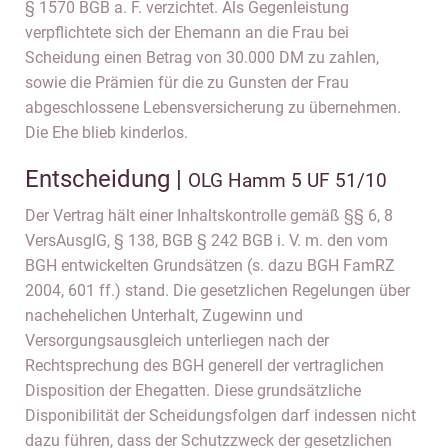
§ 1570 BGB a. F. verzichtet. Als Gegenleistung
verpflichtete sich der Ehemann an die Frau bei
Scheidung einen Betrag von 30.000 DM zu zahlen,
sowie die Prämien für die zu Gunsten der Frau
abgeschlossene Lebensversicherung zu übernehmen.
Die Ehe blieb kinderlos.
Entscheidung |
OLG Hamm 5 UF 51/10
Der Vertrag hält einer Inhaltskontrolle gemäß §§ 6, 8
VersAusglG, § 138, BGB § 242 BGB i. V. m. den vom
BGH entwickelten Grundsätzen (s. dazu BGH FamRZ
2004, 601 ff.) stand. Die gesetzlichen Regelungen über
nachehelichen Unterhalt, Zugewinn und
Versorgungsausgleich unterliegen nach der
Rechtsprechung des BGH generell der vertraglichen
Disposition der Ehegatten. Diese grundsätzliche
Disponibilität der Scheidungsfolgen darf indessen nicht
dazu führen, dass der Schutzzweck der gesetzlichen