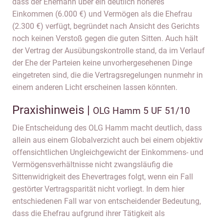
dass der Ehemann über ein deutlich höheres
Einkommen (6.000 €) und Vermögen als die Ehefrau
(2.300 €) verfügt, begründet nach Ansicht des Gerichts
noch keinen Verstoß gegen die guten Sitten. Auch hält
der Vertrag der Ausübungskontrolle stand, da im Verlauf
der Ehe der Parteien keine unvorhergesehenen Dinge
eingetreten sind, die die Vertragsregelungen nunmehr in
einem anderen Licht erscheinen lassen könnten.
Praxishinweis |
OLG Hamm 5 UF 51/10
Die Entscheidung des OLG Hamm macht deutlich, dass
allein aus einem Globalverzicht auch bei einem objektiv
offensichtlichen Ungleichgewicht der Einkommens- und
Vermögensverhältnisse nicht zwangsläufig die
Sittenwidrigkeit des Ehevertrages folgt, wenn ein Fall
gestörter Vertragsparität nicht vorliegt. In dem hier
entschiedenen Fall war von entscheidender Bedeutung,
dass die Ehefrau aufgrund ihrer Tätigkeit als