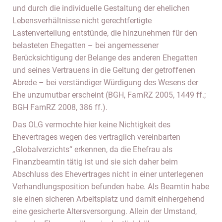
und durch die individuelle Gestaltung der ehelichen
Lebensverhältnisse nicht gerechtfertigte
Lastenverteilung entstünde, die hinzunehmen für den
belasteten Ehegatten – bei angemessener
Berücksichtigung der Belange des anderen Ehegatten
und seines Vertrauens in die Geltung der getroffenen
Abrede – bei verständiger Würdigung des Wesens der
Ehe unzumutbar erscheint (BGH, FamRZ 2005, 1449 ff.;
BGH FamRZ 2008, 386 ff.).
Das OLG vermochte hier keine Nichtigkeit des
Ehevertrages wegen des vertraglich vereinbarten
„Globalverzichts“ erkennen, da die Ehefrau als
Finanzbeamtin tätig ist und sie sich daher beim
Abschluss des Ehevertrages nicht in einer unterlegenen
Verhandlungsposition befunden habe. Als Beamtin habe
sie einen sicheren Arbeitsplatz und damit einhergehend
eine gesicherte Altersversorgung. Allein der Umstand,