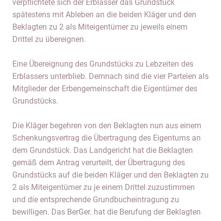
verpflichtete sich der Erblasser das Grundstück
spätestens mit Ableben an die beiden Kläger und den
Beklagten zu 2 als Miteigentümer zu jeweils einem
Drittel zu übereignen.
Eine Übereignung des Grundstücks zu Lebzeiten des
Erblassers unterblieb. Demnach sind die vier Parteien als
Mitglieder der Erbengemeinschaft die Eigentümer des
Grundstücks.
Die Kläger begehren von den Beklagten nun aus einem
Schenkungsvertrag die Übertragung des Eigentums an
dem Grundstück. Das Landgericht hat die Beklagten
gemäß dem Antrag verurteilt, der Übertragung des
Grundstücks auf die beiden Kläger und den Beklagten zu
2 als Miteigentümer zu je einem Drittel zuzustimmen
und die entsprechende Grundbucheintragung zu
bewilligen. Das BerGer. hat die Berufung der Beklagten