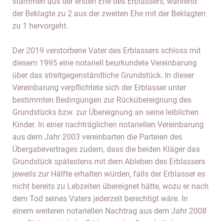
stammen aus der ersten Ehe des Erblassers, während
der Beklagte zu 2 aus der zweiten Ehe mit der Beklagten
zu 1 hervorgeht.
Der 2019 verstorbene Vater des Erblassers schloss mit
diesem 1995 eine notariell beurkundete Vereinbarung
über das streitgegenständliche Grundstück. In dieser
Vereinbarung verpflichtete sich der Erblasser unter
bestimmten Bedingungen zur Rückübereignung des
Grundstücks bzw. zur Übereignung an seine leiblichen
Kinder. In einer nachträglichen notariellen Vereinbarung
aus dem Jahr 2003 vereinbarten die Parteien des
Übergabevertrages zudem, dass die beiden Kläger das
Grundstück spätestens mit dem Ableben des Erblassers
jeweils zur Hälfte erhalten würden, falls der Erblasser es
nicht bereits zu Lebzeiten übereignet hätte, wozu er nach
dem Tod seines Vaters jederzeit berechtigt wäre. In
einem weiteren notariellen Nachtrag aus dem Jahr 2008