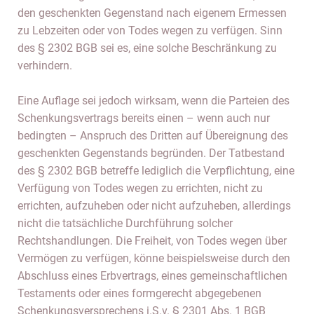
den geschenkten Gegenstand nach eigenem Ermessen
zu Lebzeiten oder von Todes wegen zu verfügen. Sinn
des § 2302 BGB sei es, eine solche Beschränkung zu
verhindern.
Eine Auflage sei jedoch wirksam, wenn die Parteien des
Schenkungsvertrags bereits einen – wenn auch nur
bedingten – Anspruch des Dritten auf Übereignung des
geschenkten Gegenstands begründen. Der Tatbestand
des § 2302 BGB betreffe lediglich die Verpflichtung, eine
Verfügung von Todes wegen zu errichten, nicht zu
errichten, aufzuheben oder nicht aufzuheben, allerdings
nicht die tatsächliche Durchführung solcher
Rechtshandlungen. Die Freiheit, von Todes wegen über
Vermögen zu verfügen, könne beispielsweise durch den
Abschluss eines Erbvertrags, eines gemeinschaftlichen
Testaments oder eines formgerecht abgegebenen
Schenkungsversprechens i.S.v. § 2301 Abs. 1 BGB