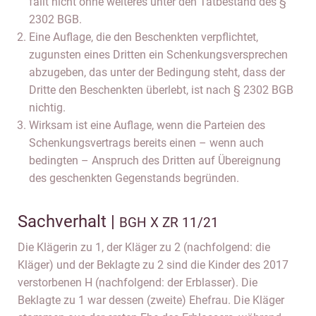
fällt nicht ohne weiteres unter den Tatbestand des §
2302 BGB.
Eine Auflage, die den Beschenkten verpflichtet,
zugunsten eines Dritten ein Schenkungsversprechen
abzugeben, das unter der Bedingung steht, dass der
Dritte den Beschenkten überlebt, ist nach § 2302 BGB
nichtig.
Wirksam ist eine Auflage, wenn die Parteien des
Schenkungsvertrags bereits einen – wenn auch
bedingten – Anspruch des Dritten auf Übereignung
des geschenkten Gegenstands begründen.
Sachverhalt |
BGH X ZR 11/21
Die Klägerin zu 1, der Kläger zu 2 (nachfolgend: die
Kläger) und der Beklagte zu 2 sind die Kinder des 2017
verstorbenen H (nachfolgend: der Erblasser). Die
Beklagte zu 1 war dessen (zweite) Ehefrau. Die Kläger