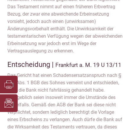
Das Testament nimmt auf einen früheren Erbvertrag
Bezug, der zwar eine abweichende Erbeinsetzung
vorsieht, jedoch auch einen (unwirksamen)
Änderungsvorbehalt enthält. Die Unwirksamkeit der
testamentarischen Verfügung wegen der abweichenden
Erbeinsetzung war jedoch erst im Wege der
Vertragsauslegung zu erkennen.
Entscheidung |
Frankfurt a. M. 19 U 13/11
Das Gericht hat einen Schadensersatzanspruch nach §
280 Abs. 1 BGB des Sohnes verneint und entschieden,
dass die Bank nicht fahrlässig gehandelt habe.
Maßgeblich seien insoweit immer die Umstände des
Einzelfalls. Gemäß den AGB der Bank sei diese nicht
verpflichtet, sondern lediglich berechtigt die Vorlage
eines Erbscheins zu verlangen. Auch dürfe die Bank auf
die Wirksamkeit des Testaments vertrauen, da dieses