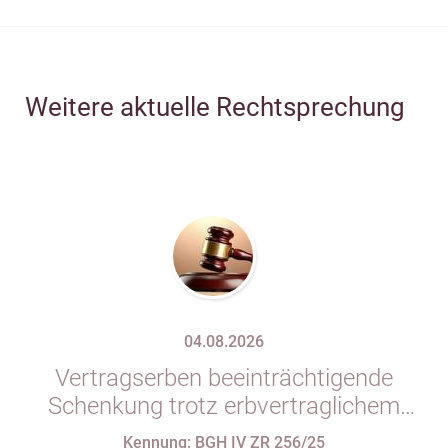
Weitere aktuelle Rechtsprechung
04.08.2026
Vertragserben beeinträchtigende
Schenkung trotz erbvertraglichem
Rücktrittsvorbehalt
Kennung: BGH IV ZR 256/25