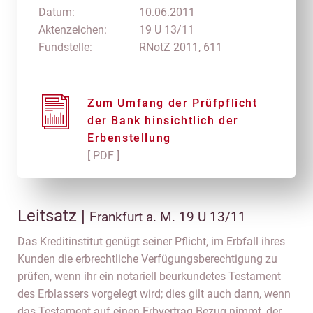
Datum:
10.06.2011
Aktenzeichen:
19 U 13/11
Fundstelle:
RNotZ 2011, 611
Zum Umfang der Prüfpflicht
der Bank hinsichtlich der
Erbenstellung
[ PDF ]
Leitsatz |
Frankfurt a. M. 19 U 13/11
Das Kreditinstitut genügt seiner Pflicht, im Erbfall ihres
Kunden die erbrechtliche Verfügungsberechtigung zu
prüfen, wenn ihr ein notariell beurkundetes Testament
des Erblassers vorgelegt wird; dies gilt auch dann, wenn
das Testament auf einen Erbvertrag Bezug nimmt, der