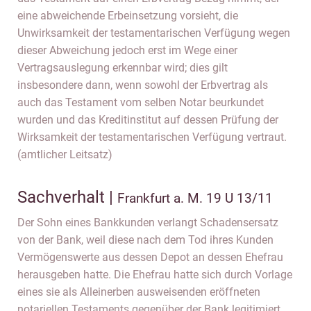
eine abweichende Erbeinsetzung vorsieht, die
Unwirksamkeit der testamentarischen Verfügung wegen
dieser Abweichung jedoch erst im Wege einer
Vertragsauslegung erkennbar wird; dies gilt
insbesondere dann, wenn sowohl der Erbvertrag als
auch das Testament vom selben Notar beurkundet
wurden und das Kreditinstitut auf dessen Prüfung der
Wirksamkeit der testamentarischen Verfügung vertraut.
(amtlicher Leitsatz)
Sachverhalt |
Frankfurt a. M. 19 U 13/11
Der Sohn eines Bankkunden verlangt Schadensersatz
von der Bank, weil diese nach dem Tod ihres Kunden
Vermögenswerte aus dessen Depot an dessen Ehefrau
herausgeben hatte. Die Ehefrau hatte sich durch Vorlage
eines sie als Alleinerben ausweisenden eröffneten
notariellen Testaments gegenüber der Bank legitimiert.