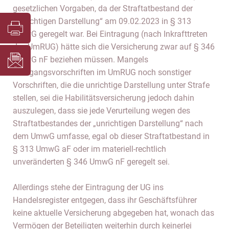
gesetzlichen Vorgaben, da der Straftatbestand der
„unrichtigen Darstellung“ am 09.02.2023 in § 313
UmwG geregelt war. Bei Eintragung (nach Inkrafttreten
des UmRUG) hätte sich die Versicherung zwar auf § 346
UmwG nF beziehen müssen. Mangels
Übergangsvorschriften im UmRUG noch sonstiger
Vorschriften, die die unrichtige Darstellung unter Strafe
stellen, sei die Habilitätsversicherung jedoch dahin
auszulegen, dass sie jede Verurteilung wegen des
Straftatbestandes der „unrichtigen Darstellung“ nach
dem UmwG umfasse, egal ob dieser Straftatbestand in
§ 313 UmwG aF oder im materiell-rechtlich
unveränderten § 346 UmwG nF geregelt sei.
Allerdings stehe der Eintragung der UG ins
Handelsregister entgegen, dass ihr Geschäftsführer
keine aktuelle Versicherung abgegeben hat, wonach das
Vermögen der Beteiligten weiterhin durch keinerlei