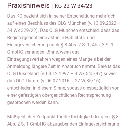
Praxishinweis |
KG 22 W 34/23
Das KG bezieht sich in seiner Entscheidung mehrfach
auf einen Beschluss des OLG München (v. 13.09.2022 –
34 Wx 329/22). Das OLG München entschied, dass das
Registergericht eine aktuelle Habilitäts- und
Einlageversicherung nach § 8 Abs. 2 S. 1, Abs. 3 S. 1
GmbHG verlangen könne, wenn das
Eintragungsverfahren wegen eines Mangels bei der
Anmeldung längere Zeit in Anspruch nimmt. Bereits das
OLG Düsseldorf (v. 03.12.1997 – 3 Wx 545/97) sowie
das OLG Hamm (v. 06.07.2016 – 27 W 85/16)
entschieden in diesem Sinne, sodass diesbezüglich von
einer gefestigten obergerichtlichen Rechtsprechung
gesprochen werden kann.
Maßgeblicher Zeitpunkt für die Richtigkeit der gem. § 8
Abs. 2 S. 1 GmbHG abzugebenden Einlageversicherung