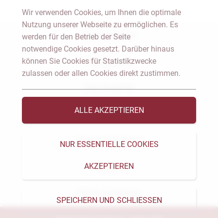
Wir verwenden Cookies, um Ihnen die optimale
Nutzung unserer Webseite zu ermöglichen. Es
Notar Dresden
werden für den Betrieb der Seite
notwendige Cookies gesetzt. Darüber hinaus
können Sie Cookies für Statistikzwecke
Fachgebiete
zulassen oder allen Cookies direkt zustimmen.
Das Notariat
ALLE AKZEPTIEREN
Vorträge & Veröffentlichungen
Videos & Podcast
NUR ESSENTIELLE COOKIES
AKZEPTIEREN
Aktuelles
Formularservice
SPEICHERN UND SCHLIESSEN