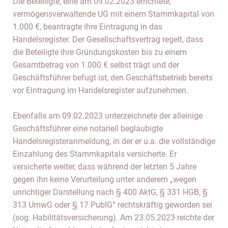
Die Beteiligte, eine am 09.02.2023 errichtete,
vermögensverwaltende UG mit einem Stammkapital von
1.000 €, beantragte ihre Eintragung in das
Handelsregister. Der Gesellschaftsvertrag regelt, dass
die Beteiligte ihre Gründungskosten bis zu einem
Gesamtbetrag von 1.000 € selbst trägt und der
Geschäftsführer befugt ist, den Geschäftsbetrieb bereits
vor Eintragung im Handelsregister aufzunehmen.
Ebenfalls am 09.02.2023 unterzeichnete der alleinige
Geschäftsführer eine notariell beglaubigte
Handelsregisteranmeldung, in der er u.a. die vollständige
Einzahlung des Stammkapitals versicherte. Er
versicherte weiter, dass während der letzten 5 Jahre
gegen ihn keine Verurteilung unter anderem „wegen
unrichtiger Darstellung nach § 400 AktG, § 331 HGB, §
313 UmwG oder § 17 PublG“ rechtskräftig geworden sei
(sog. Habilitätsversicherung). Am 23.05.2023 reichte der