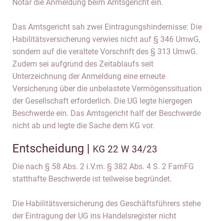
Notar die Anmeldung beim Amtsgericht ein.
Das Amtsgericht sah zwei Eintragungshindernisse: Die
Habilitätsversicherung verwies nicht auf § 346 UmwG,
sondern auf die veraltete Vorschrift des § 313 UmwG.
Zudem sei aufgrund des Zeitablaufs seit
Unterzeichnung der Anmeldung eine erneute
Versicherung über die unbelastete Vermögenssituation
der Gesellschaft erforderlich. Die UG legte hiergegen
Beschwerde ein. Das Amtsgericht half der Beschwerde
nicht ab und legte die Sache dem KG vor.
Entscheidung |
KG 22 W 34/23
Die nach § 58 Abs. 2 i.V.m. § 382 Abs. 4 S. 2 FamFG
statthafte Beschwerde ist teilweise begründet.
Die Habilitätsversicherung des Geschäftsführers stehe
der Eintragung der UG ins Handelsregister nicht