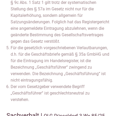
§ 9c Abs. 1 Satz 1 gilt trotz der systematischen
Stellung des § 57a im Gesetz nicht nur für die
Kapitalerhöhung, sondern allgemein für
Satzungsänderungen. Folglich hat das Registergericht
eine angemeldete Eintragung abzulehnen, wenn die
geänderte Bestimmung des Gesellschaftsvertrages
gegen das Gesetz verstößt.
Für die gesetzlich vorgeschriebenen Verlautbarungen,
d.h. für die Geschäftsbriefe gemäß § 35a GmbHG und
für die Eintragung im Handelsregister, ist die
Bezeichnung „Geschäftsführer“ zwingend zu
verwenden. Die Bezeichnung „Geschäftsführung“ ist
nicht eintragungsfähig.
Der vom Gesetzgeber verwendete Begriff
„Geschäftsführer“ ist geschlechtsneutral zu
verstehen.
Sachverhalt |
OLG Düsseldorf 3 Wx 85/25