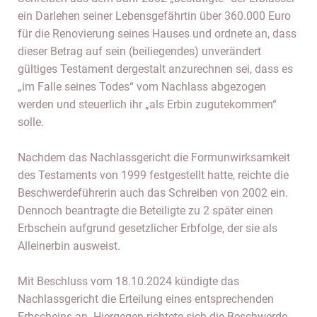
ein Darlehen seiner Lebensgefährtin über 360.000 Euro
für die Renovierung seines Hauses und ordnete an, dass
dieser Betrag auf sein (beiliegendes) unverändert
gültiges Testament dergestalt anzurechnen sei, dass es
„im Falle seines Todes“ vom Nachlass abgezogen
werden und steuerlich ihr „als Erbin zugutekommen“
solle.
Nachdem das Nachlassgericht die Formunwirksamkeit
des Testaments von 1999 festgestellt hatte, reichte die
Beschwerdeführerin auch das Schreiben von 2002 ein.
Dennoch beantragte die Beteiligte zu 2 später einen
Erbschein aufgrund gesetzlicher Erbfolge, der sie als
Alleinerbin ausweist.
Mit Beschluss vom 18.10.2024 kündigte das
Nachlassgericht die Erteilung eines entsprechenden
Erbscheins an. Hiergegen richtete sich die Beschwerde