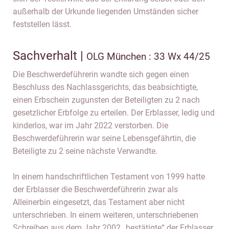
außerhalb der Urkunde liegenden Umständen sicher
feststellen lässt.
Sachverhalt |
OLG München : 33 Wx 44/25
Die Beschwerdeführerin wandte sich gegen einen
Beschluss des Nachlassgerichts, das beabsichtigte,
einen Erbschein zugunsten der Beteiligten zu 2 nach
gesetzlicher Erbfolge zu erteilen. Der Erblasser, ledig und
kinderlos, war im Jahr 2022 verstorben. Die
Beschwerdeführerin war seine Lebensgefährtin, die
Beteiligte zu 2 seine nächste Verwandte.
In einem handschriftlichen Testament von 1999 hatte
der Erblasser die Beschwerdeführerin zwar als
Alleinerbin eingesetzt, das Testament aber nicht
unterschrieben. In einem weiteren, unterschriebenen
Schreiben aus dem Jahr 2002 „bestätigte“ der Erblasser