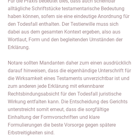
Für die Praxis bedeutet dies, dass auch scheinbar
alltägliche Schriftstücke testamentarische Bedeutung
haben können, sofern sie eine eindeutige Anordnung für
den Todesfall enthalten. Der Testierwille muss sich
dabei aus dem gesamten Kontext ergeben, also aus
Wortlaut, Form und den begleitenden Umständen der
Erklärung.
Notare sollten Mandanten daher zum einen ausdrücklich
darauf hinweisen, dass die eigenhändige Unterschrift für
die Wirksamkeit eines Testaments unverzichtbar ist und
zum anderen jede Erklärung mit erkennbarer
Rechtsbindungsabsicht für den Todesfall juristische
Wirkung entfalten kann. Die Entscheidung des Gerichts
unterstreicht somit erneut, dass die sorgfältige
Einhaltung der Formvorschriften und klare
Formulierungen die beste Vorsorge gegen spätere
Erbstreitigkeiten sind.