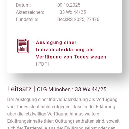
Datum:
09.10.2025
Aktenzeichen:
: 33 Wx 44/25
Fundstelle:
BeckRS 2025, 27476
Auslegung einer
Individualerklärung als
Verfügung von Todes wegen
[ PDF ]
Leitsatz |
OLG München : 33 Wx 44/25
Der Auslegung einer Individualerklärung als Verfügung
von Todes steht nicht entgegen, dass in der Erklärung
über die letztwillige Verfügung hinaus weitere
Erklärungsinhalte (hier: Quittung) enthalten sind, soweit
sich der Testierwille aus der Erklärung selbst oder den