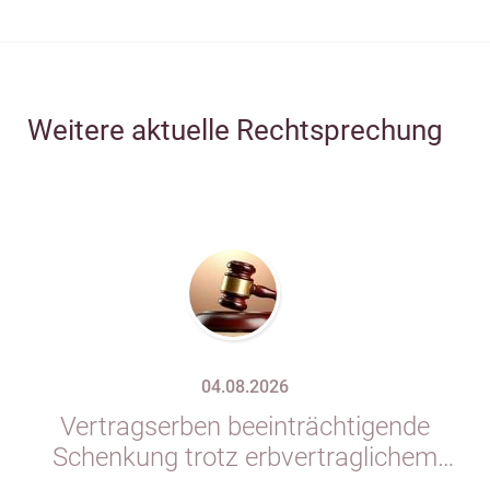
Weitere aktuelle Rechtsprechung
04.08.2026
Vertragserben beeinträchtigende
Schenkung trotz erbvertraglichem
Rücktrittsvorbehalt