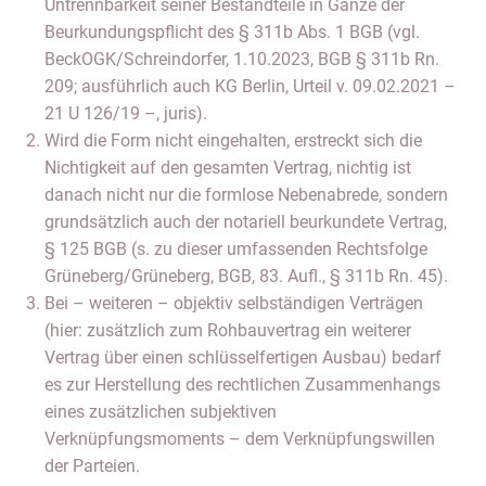
Untrennbarkeit seiner Bestandteile in Gänze der
Beurkundungspflicht des § 311b Abs. 1 BGB (vgl.
BeckOGK/Schreindorfer, 1.10.2023, BGB § 311b Rn.
209; ausführlich auch KG Berlin, Urteil v. 09.02.2021 –
21 U 126/19 –, juris).
Wird die Form nicht eingehalten, erstreckt sich die
Nichtigkeit auf den gesamten Vertrag, nichtig ist
danach nicht nur die formlose Nebenabrede, sondern
grundsätzlich auch der notariell beurkundete Vertrag,
§ 125 BGB (s. zu dieser umfassenden Rechtsfolge
Grüneberg/Grüneberg, BGB, 83. Aufl., § 311b Rn. 45).
Bei – weiteren – objektiv selbständigen Verträgen
(hier: zusätzlich zum Rohbauvertrag ein weiterer
Vertrag über einen schlüsselfertigen Ausbau) bedarf
es zur Herstellung des rechtlichen Zusammenhangs
eines zusätzlichen subjektiven
Verknüpfungsmoments – dem Verknüpfungswillen
der Parteien.