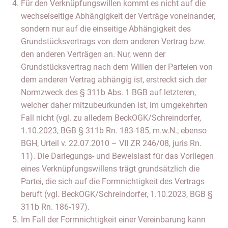
Für den Verknüpfungswillen kommt es nicht auf die
wechselseitige Abhängigkeit der Verträge voneinander,
sondern nur auf die einseitige Abhängigkeit des
Grundstücksvertrags von dem anderen Vertrag bzw.
den anderen Verträgen an. Nur, wenn der
Grundstücksvertrag nach dem Willen der Parteien von
dem anderen Vertrag abhängig ist, erstreckt sich der
Normzweck des § 311b Abs. 1 BGB auf letzteren,
welcher daher mitzubeurkunden ist, im umgekehrten
Fall nicht (vgl. zu alledem BeckOGK/Schreindorfer,
1.10.2023, BGB § 311b Rn. 183-185, m.w.N.; ebenso
BGH, Urteil v. 22.07.2010 – VII ZR 246/08, juris Rn.
11). Die Darlegungs- und Beweislast für das Vorliegen
eines Verknüpfungswillens trägt grundsätzlich die
Partei, die sich auf die Formnichtigkeit des Vertrags
beruft (vgl. BeckOGK/Schreindorfer, 1.10.2023, BGB §
311b Rn. 186-197).
Im Fall der Formnichtigkeit einer Vereinbarung kann