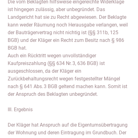
Die vom Beklagten hilfsweise eingereichte Widerklage
ist hingegen zulässig, aber unbegründet. Das
Landgericht hat sie zu Recht abgewiesen. Der Beklagte
kann weder Räumung noch Herausgabe verlangen, weil
der Bauträgervertrag nicht nichtig ist (§§ 311b, 125
BGB) und der Kläger ein Recht zum Besitz nach § 986
BGB hat.
Auch ein Rücktritt wegen unvollständiger
Kaufpreiszahlung (§§ 634 Nr. 3, 636 BGB) ist
ausgeschlossen, da der Kläger ein
Zurückbehaltungsrecht wegen festgestellter Mängel
nach § 641 Abs. 3 BGB geltend machen kann. Somit ist
der Anspruch des Beklagten unbegründet.
III. Ergebnis
Der Kläger hat Anspruch auf die Eigentumsübertragung
der Wohnung und deren Eintragung im Grundbuch. Der