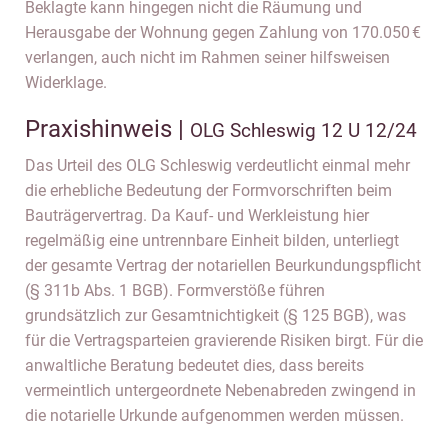
Beklagte kann hingegen nicht die Räumung und
Herausgabe der Wohnung gegen Zahlung von 170.050 €
verlangen, auch nicht im Rahmen seiner hilfsweisen
Widerklage.
Praxishinweis |
OLG Schleswig 12 U 12/24
Das Urteil des OLG Schleswig verdeutlicht einmal mehr
die erhebliche Bedeutung der Formvorschriften beim
Bauträgervertrag. Da Kauf- und Werkleistung hier
regelmäßig eine untrennbare Einheit bilden, unterliegt
der gesamte Vertrag der notariellen Beurkundungspflicht
(§ 311b Abs. 1 BGB). Formverstöße führen
grundsätzlich zur Gesamtnichtigkeit (§ 125 BGB), was
für die Vertragsparteien gravierende Risiken birgt. Für die
anwaltliche Beratung bedeutet dies, dass bereits
vermeintlich untergeordnete Nebenabreden zwingend in
die notarielle Urkunde aufgenommen werden müssen.