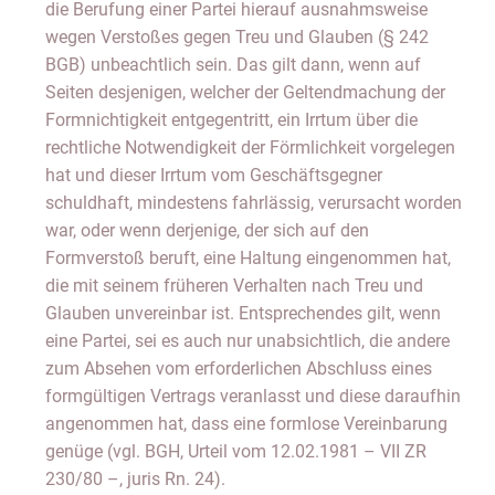
die Berufung einer Partei hierauf ausnahmsweise
wegen Verstoßes gegen Treu und Glauben (§ 242
BGB) unbeachtlich sein. Das gilt dann, wenn auf
Seiten desjenigen, welcher der Geltendmachung der
Formnichtigkeit entgegentritt, ein Irrtum über die
rechtliche Notwendigkeit der Förmlichkeit vorgelegen
hat und dieser Irrtum vom Geschäftsgegner
schuldhaft, mindestens fahrlässig, verursacht worden
war, oder wenn derjenige, der sich auf den
Formverstoß beruft, eine Haltung eingenommen hat,
die mit seinem früheren Verhalten nach Treu und
Glauben unvereinbar ist. Entsprechendes gilt, wenn
eine Partei, sei es auch nur unabsichtlich, die andere
zum Absehen vom erforderlichen Abschluss eines
formgültigen Vertrags veranlasst und diese daraufhin
angenommen hat, dass eine formlose Vereinbarung
genüge (vgl. BGH, Urteil vom 12.02.1981 – VII ZR
230/80 –, juris Rn. 24).