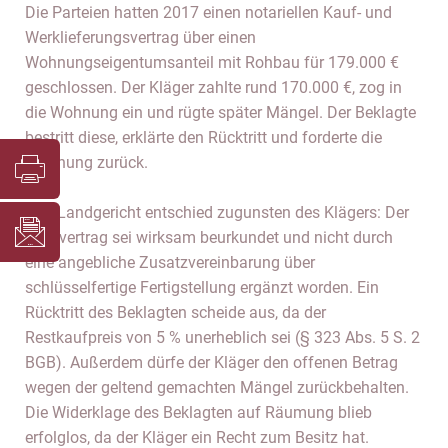
Die Parteien hatten 2017 einen notariellen Kauf- und
Werklieferungsvertrag über einen
Wohnungseigentumsanteil mit Rohbau für 179.000 €
geschlossen. Der Kläger zahlte rund 170.000 €, zog in
die Wohnung ein und rügte später Mängel. Der Beklagte
bestritt diese, erklärte den Rücktritt und forderte die
Wohnung zurück.
Das Landgericht entschied zugunsten des Klägers: Der
Kaufvertrag sei wirksam beurkundet und nicht durch
eine angebliche Zusatzvereinbarung über
schlüsselfertige Fertigstellung ergänzt worden. Ein
Rücktritt des Beklagten scheide aus, da der
Restkaufpreis von 5 % unerheblich sei (§ 323 Abs. 5 S. 2
BGB). Außerdem dürfe der Kläger den offenen Betrag
wegen der geltend gemachten Mängel zurückbehalten.
Die Widerklage des Beklagten auf Räumung blieb
erfolglos, da der Kläger ein Recht zum Besitz hat.