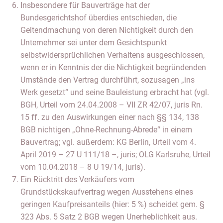
Insbesondere für Bauverträge hat der
Bundesgerichtshof überdies entschieden, die
Geltendmachung von deren Nichtigkeit durch den
Unternehmer sei unter dem Gesichtspunkt
selbstwidersprüchlichen Verhaltens ausgeschlossen,
wenn er in Kenntnis der die Nichtigkeit begründenden
Umstände den Vertrag durchführt, sozusagen „ins
Werk gesetzt“ und seine Bauleistung erbracht hat (vgl.
BGH, Urteil vom 24.04.2008 – VII ZR 42/07, juris Rn.
15 ff. zu den Auswirkungen einer nach §§ 134, 138
BGB nichtigen „Ohne-Rechnung-Abrede“ in einem
Bauvertrag; vgl. außerdem: KG Berlin, Urteil vom 4.
April 2019 – 27 U 111/18 –, juris; OLG Karlsruhe, Urteil
vom 10.04.2018 – 8 U 19/14, juris).
Ein Rücktritt des Verkäufers vom
Grundstückskaufvertrag wegen Ausstehens eines
geringen Kaufpreisanteils (hier: 5 %) scheidet gem. §
323 Abs. 5 Satz 2 BGB wegen Unerheblichkeit aus.