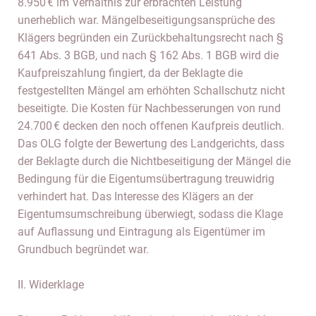
8.950 € im Verhältnis zur erbrachten Leistung
unerheblich war. Mängelbeseitigungsansprüche des
Klägers begründen ein Zurückbehaltungsrecht nach §
641 Abs. 3 BGB, und nach § 162 Abs. 1 BGB wird die
Kaufpreiszahlung fingiert, da der Beklagte die
festgestellten Mängel am erhöhten Schallschutz nicht
beseitigte. Die Kosten für Nachbesserungen von rund
24.700 € decken den noch offenen Kaufpreis deutlich.
Das OLG folgte der Bewertung des Landgerichts, dass
der Beklagte durch die Nichtbeseitigung der Mängel die
Bedingung für die Eigentumsübertragung treuwidrig
verhindert hat. Das Interesse des Klägers an der
Eigentumsumschreibung überwiegt, sodass die Klage
auf Auflassung und Eintragung als Eigentümer im
Grundbuch begründet war.
II. Widerklage