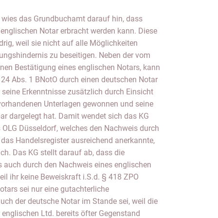
 wies das Grundbuchamt darauf hin, dass
 englischen Notar erbracht werden kann. Diese
ig, weil sie nicht auf alle Möglichkeiten
gungshindernis zu beseitigen. Neben der vom
en Bestätigung eines englischen Notars, kann
24 Abs. 1 BNotO durch einen deutschen Notar
 seine Erkenntnisse zusätzlich durch Einsicht
vorhandenen Unterlagen gewonnen und seine
ar dargelegt hat. Damit wendet sich das KG
s OLG Düsseldorf, welches den Nachweis durch
 das Handelsregister ausreichend anerkannte,
ch. Das KG stellt darauf ab, dass die
 auch durch den Nachweis eines englischen
il ihr keine Beweiskraft i.S.d. § 418 ZPO
ars sei nur eine gutachterliche
uch der deutsche Notar im Stande sei, weil die
 englischen Ltd. bereits öfter Gegenstand