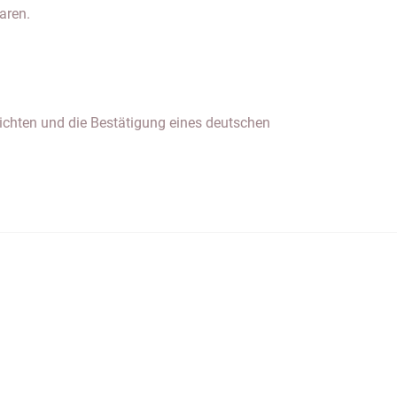
aren.