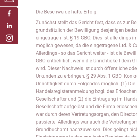
Die Beschwerde hatte Erfolg.
Zunächst stellt das Gericht fest, dass es zur 
grundsätzlich der Bewilligung desjenigen beda
eingetragen ist, § 19 GBO. Dies ist allerdings i
möglich gewesen, da die eingetragene Ltd. & Co.
Allerdings - so das Gericht weiter - ist die Bew
GBO entbehrlich, wenn die Unrichtigkeit dem
wird. Dieser Nachweis ist durch öffentliche ode
Urkunden zu erbringen, § 29 Abs. 1 GBO. Konkr
Unrichtigkeit durch Folgendes möglich: (1) Die 
Handelsregisteranmeldung bzgl. des Erlöschen
Gesellschafter und (2) die Eintragung im Handel
Gesellschaft aufgelöst und die Firma erloschen 
war durch deren Vertretungsorgan, den Direct
passierte. Allerdings war auch die Vertretungs
Grundbuchamt nachzuweisen. Dies gelingt nich