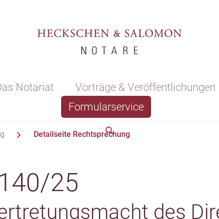
as Notariat
Vorträge & Veröffentlichungen
Formularservice
ng
Detailseite Rechtsprechung
 140/25
ertretungsmacht des Dir