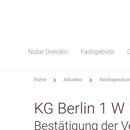
Notar Dresden
Fachgebiete
D
Home
Aktuelles
Rechtsprechu
KG Berlin 1 W
Bestätigung der V