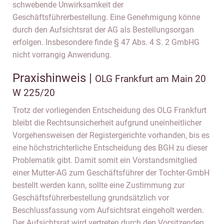
schwebende Unwirksamkeit der
Geschäftsführerbestellung. Eine Genehmigung könne
durch den Aufsichtsrat der AG als Bestellungsorgan
erfolgen. Insbesondere finde § 47 Abs. 4 S. 2 GmbHG
nicht vorrangig Anwendung.
Praxishinweis |
OLG Frankfurt am Main 20
W 225/20
Trotz der vorliegenden Entscheidung des OLG Frankfurt
bleibt die Rechtsunsicherheit aufgrund uneinheitlicher
Vorgehensweisen der Registergerichte vorhanden, bis es
eine höchstrichterliche Entscheidung des BGH zu dieser
Problematik gibt. Damit somit ein Vorstandsmitglied
einer Mutter-AG zum Geschäftsführer der Tochter-GmbH
bestellt werden kann, sollte eine Zustimmung zur
Geschäftsführerbestellung grundsätzlich vor
Beschlussfassung vom Aufsichtsrat eingeholt werden.
Der Aufsichtsrat wird vertreten durch den Vorsitzenden