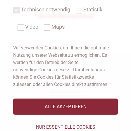
Technisch notwendig
Statistik
Übersicht Rechtsprechung
Video
Maps
Wir verwenden Cookies, um Ihnen die optimale
Nutzung unserer Webseite zu ermöglichen. Es
Notar Dresden
werden für den Betrieb der Seite
notwendige Cookies gesetzt. Darüber hinaus
können Sie Cookies für Statistikzwecke
Fachgebiete
zulassen oder allen Cookies direkt zustimmen.
Das Notariat
ALLE AKZEPTIEREN
Vorträge & Veröffentlichungen
Videos & Podcast
NUR ESSENTIELLE COOKIES