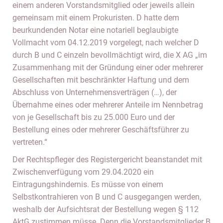
einem anderen Vorstandsmitglied oder jeweils allein
gemeinsam mit einem Prokuristen. D hatte dem
beurkundenden Notar eine notariell beglaubigte
Vollmacht vom 04.12.2019 vorgelegt, nach welcher D
durch B und C einzeln bevollmächtigt wird, die X AG „im
Zusammenhang mit der Gründung einer oder mehrerer
Gesellschaften mit beschränkter Haftung und dem
Abschluss von Unternehmensverträgen (…), der
Übernahme eines oder mehrerer Anteile im Nennbetrag
von je Gesellschaft bis zu 25.000 Euro und der
Bestellung eines oder mehrerer Geschäftsführer zu
vertreten.“
Der Rechtspfleger des Registergericht beanstandet mit
Zwischenverfügung vom 29.04.2020 ein
Eintragungshindernis. Es müsse von einem
Selbstkontrahieren von B und C ausgegangen werden,
weshalb der Aufsichtsrat der Bestellung wegen § 112
AktG zustimmen müsse. Denn die Vorstandsmitglieder B