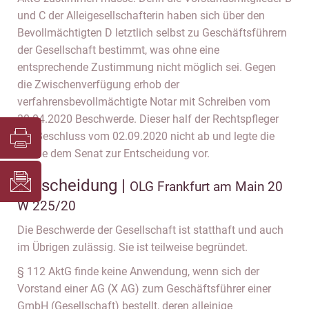
und C der Alleigesellschafterin haben sich über den
Bevollmächtigten D letztlich selbst zu Geschäftsführern
der Gesellschaft bestimmt, was ohne eine
entsprechende Zustimmung nicht möglich sei. Gegen
die Zwischenverfügung erhob der
verfahrensbevollmächtigte Notar mit Schreiben vom
30.04.2020 Beschwerde. Dieser half der Rechtspfleger
mit Beschluss vom 02.09.2020 nicht ab und legte die
Sache dem Senat zur Entscheidung vor.
Entscheidung |
OLG Frankfurt am Main 20
W 225/20
Die Beschwerde der Gesellschaft ist statthaft und auch
im Übrigen zulässig. Sie ist teilweise begründet.
§ 112 AktG finde keine Anwendung, wenn sich der
Vorstand einer AG (X AG) zum Geschäftsführer einer
GmbH (Gesellschaft) bestellt, deren alleinige