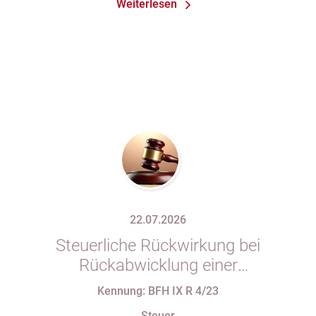
Weiterlesen
22.07.2026
Steuerliche Rückwirkung bei
Rückabwicklung einer
Anteilsübertragung wegen Wegfalls
Kennung: BFH IX R 4/23
der Geschäftsgrundlage
Steuer