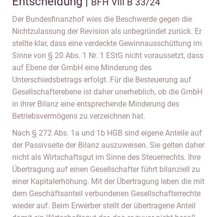
Entscheidung |
BFH VIII B 33/24
Der Bundesfinanzhof wies die Beschwerde gegen die
Nichtzulassung der Revision als unbegründet zurück. Er
stellte klar, dass eine verdeckte Gewinnausschüttung im
Sinne von § 20 Abs. 1 Nr. 1 EStG nicht voraussetzt, dass
auf Ebene der GmbH eine Minderung des
Unterschiedsbetrags erfolgt. Für die Besteuerung auf
Gesellschafterebene ist daher unerheblich, ob die GmbH
in ihrer Bilanz eine entsprechende Minderung des
Betriebsvermögens zu verzeichnen hat.
Nach § 272 Abs. 1a und 1b HGB sind eigene Anteile auf
der Passivseite der Bilanz auszuweisen. Sie gelten daher
nicht als Wirtschaftsgut im Sinne des Steuerrechts. Ihre
Übertragung auf einen Gesellschafter führt bilanziell zu
einer Kapitalerhöhung. Mit der Übertragung leben die mit
dem Geschäftsanteil verbundenen Gesellschafterrechte
wieder auf. Beim Erwerber stellt der übertragene Anteil