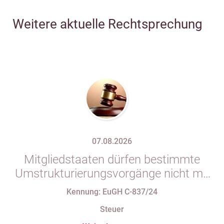
Weitere aktuelle Rechtsprechung
07.08.2026
Mitgliedstaaten dürfen bestimmte
Umstrukturierungsvorgänge nicht mit
indirekten Steuern belasten
Kennung: EuGH C-837/24
Steuer