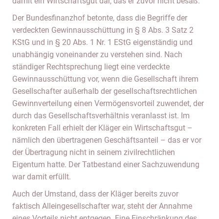
damit ein Wirtschaftsgut dar, das er zuvor nicht besaß.
Der Bundesfinanzhof betonte, dass die Begriffe der
verdeckten Gewinnausschüttung in § 8 Abs. 3 Satz 2
KStG und in § 20 Abs. 1 Nr. 1 EStG eigenständig und
unabhängig voneinander zu verstehen sind. Nach
ständiger Rechtsprechung liegt eine verdeckte
Gewinnausschüttung vor, wenn die Gesellschaft ihrem
Gesellschafter außerhalb der gesellschaftsrechtlichen
Gewinnverteilung einen Vermögensvorteil zuwendet, der
durch das Gesellschaftsverhältnis veranlasst ist. Im
konkreten Fall erhielt der Kläger ein Wirtschaftsgut –
nämlich den übertragenen Geschäftsanteil – das er vor
der Übertragung nicht in seinem zivilrechtlichen
Eigentum hatte. Der Tatbestand einer Sachzuwendung
war damit erfüllt.
Auch der Umstand, dass der Kläger bereits zuvor
faktisch Alleingesellschafter war, steht der Annahme
eines Vorteils nicht entgegen. Eine Einschränkung des