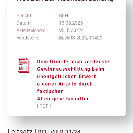
Gericht:
BFH
Datum:
13.05.2025
Aktenzeichen:
VIII B 33/24
Fundstelle:
BeckRS 2025, 11429
Dem Grunde nach verdeckte
Gewinnausschüttung beim
unentgeltlichen Erwerb
eigener Anteile durch
faktischen
Alleingesellschafter
[ PDF ]
Leitsatz |
BFH VIII B 33/24