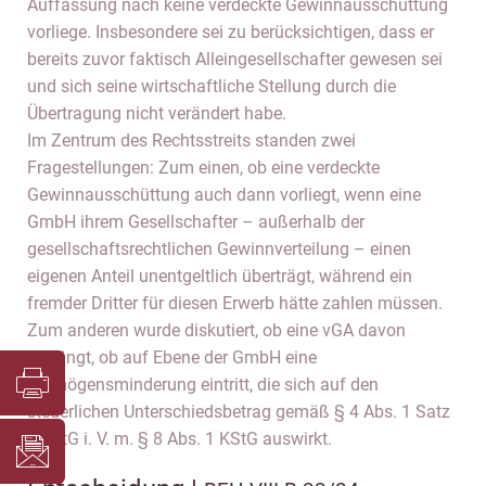
Auffassung nach keine verdeckte Gewinnausschüttung
vorliege. Insbesondere sei zu berücksichtigen, dass er
bereits zuvor faktisch Alleingesellschafter gewesen sei
und sich seine wirtschaftliche Stellung durch die
Übertragung nicht verändert habe.
Im Zentrum des Rechtsstreits standen zwei
Fragestellungen: Zum einen, ob eine verdeckte
Gewinnausschüttung auch dann vorliegt, wenn eine
GmbH ihrem Gesellschafter – außerhalb der
gesellschaftsrechtlichen Gewinnverteilung – einen
eigenen Anteil unentgeltlich überträgt, während ein
fremder Dritter für diesen Erwerb hätte zahlen müssen.
Zum anderen wurde diskutiert, ob eine vGA davon
abhängt, ob auf Ebene der GmbH eine
Vermögensminderung eintritt, die sich auf den
steuerlichen Unterschiedsbetrag gemäß § 4 Abs. 1 Satz
1 EStG i. V. m. § 8 Abs. 1 KStG auswirkt.