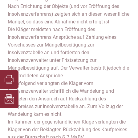
Nach Errichtung der Objekte (und vor Eröffnung des
Insolvenzverfahrens) zeigten sich an diesen wesentliche
Mängel, so dass eine Abnahme nicht erfolgt ist.
Die Kläger meldeten nach Eröffnung des
Insolvenzverfahrens Ansprüche auf Zahlung eines
Vorschusses zur Mängelbeseitigung zur
Insolvenztabelle an und forderten den
Insolvenzverwalter unter Fristsetzung zur
Mängelbeseitigung auf. Der Verwalter bestritt jedoch die
angemeldeten Ansprüche.
Nachfolgend verlangten die Kläger vom
Insolvenzverwalter schriftlich die Wandelung und
meldeten den Anspruch auf Rückzahlung des
Kaufpreises zur Insolvenztabelle an. Zum Vollzug der
Wandelung kam es nicht.
Im Rahmen der gegenständlichen Klage verlangten die
Kläger von der Beklagten Rückzahlung des Kaufpreises
aus der Bürgschaft nach § 7 MaBV.