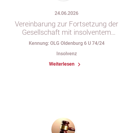
24.06.2026
Vereinbarung zur Fortsetzung der
Gesellschaft mit insolventem
Gesellschafter in Gesellschaftsvertrag
Kennung: OLG Oldenburg 6 U 74/24
unzulässig
Insolvenz
Weiterlesen