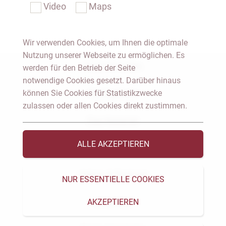
Video
Maps
Wir verwenden Cookies, um Ihnen die optimale
Nutzung unserer Webseite zu ermöglichen. Es
Notar Dresden
werden für den Betrieb der Seite
notwendige Cookies gesetzt. Darüber hinaus
können Sie Cookies für Statistikzwecke
Fachgebiete
zulassen oder allen Cookies direkt zustimmen.
Das Notariat
ALLE AKZEPTIEREN
Vorträge & Veröffentlichungen
Videos & Podcast
NUR ESSENTIELLE COOKIES
AKZEPTIEREN
Aktuelles