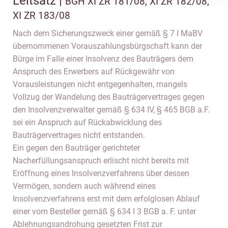
Leitsatz |
BGH XI ZR 181/08, XI ZR 182/08,
XI ZR 183/08
Nach dem Sicherungszweck einer gemäß § 7 I MaBV
übernommenen Vorauszahlungsbürgschaft kann der
Bürge im Falle einer Insolvenz des Bauträgers dem
Anspruch des Erwerbers auf Rückgewähr von
Vorausleistungen nicht entgegenhalten, mangels
Vollzug der Wandelung des Bauträgervertrages gegen
den Insolvenzverwalter gemäß § 634 IV, § 465 BGB a.F.
sei ein Anspruch auf Rückabwicklung des
Bauträgervertrages nicht entstanden.
Ein gegen den Bauträger gerichteter
Nacherfüllungsanspruch erlischt nicht bereits mit
Eröffnung eines Insolvenzverfahrens über dessen
Vermögen, sondern auch während eines
Insolvenzverfahrens erst mit dem erfolglosen Ablauf
einer vom Besteller gemäß § 634 I 3 BGB a. F. unter
Ablehnungsandrohung gesetzten Frist zur