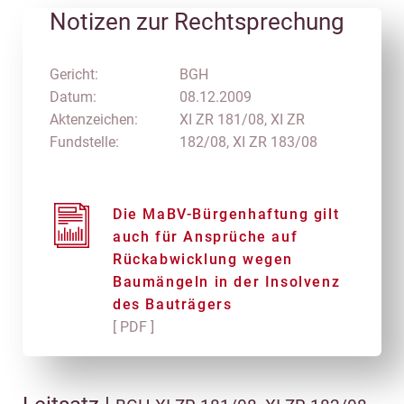
Notizen zur Rechtsprechung
Gericht:
BGH
Datum:
08.12.2009
Aktenzeichen:
XI ZR 181/08, XI ZR
Fundstelle:
182/08, XI ZR 183/08
Die MaBV-Bürgenhaftung gilt
auch für Ansprüche auf
Rückabwicklung wegen
Baumängeln in der Insolvenz
des Bauträgers
[ PDF ]