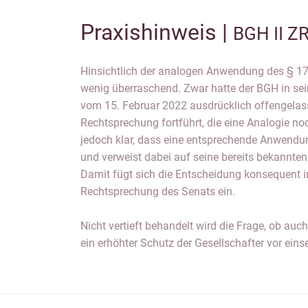
Praxishinweis |
BGH II Z
Hinsichtlich der analogen Anwendung des § 17
wenig überraschend. Zwar hatte der BGH in se
vom 15. Februar 2022 ausdrücklich offengelass
Rechtsprechung fortführt, die eine Analogie noch
jedoch klar, dass eine entsprechende Anwendun
und verweist dabei auf seine bereits bekannten
Damit fügt sich die Entscheidung konsequent i
Rechtsprechung des Senats ein.
Nicht vertieft behandelt wird die Frage, ob au
ein erhöhter Schutz der Gesellschafter vor ein