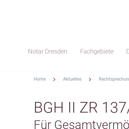
Notar Dresden
Fachgebiete
D
Home
Aktuelles
Rechtsprechu
BGH II ZR 137
Für Gesamtvermög