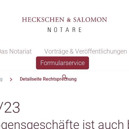
as Notariat
Vorträge & Veröffentlichungen
Formularservice
ng
Detailseite Rechtsprechung
/23
ensgeschäfte ist auch b