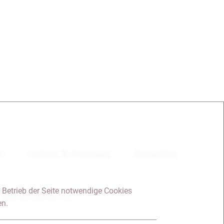
en
Videos & Podcast
Aktuelles
 Betrieb der Seite notwendige Cookies
Datenschutzerklärung
en.