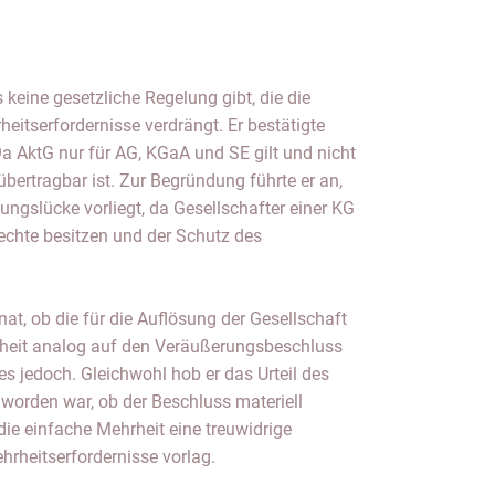
s keine gesetzliche Regelung gibt, die die
heitserfordernisse verdrängt. Er bestätigte
9a AktG nur für AG, KGaA und SE gilt und nicht
bertragbar ist. Zur Begründung führte er an,
ungslücke vorliegt, da Gesellschafter einer KG
chte besitzen und der Schutz des
at, ob die für die Auflösung der Gesellschaft
rheit analog auf den Veräußerungsbeschluss
es jedoch. Gleichwohl hob er das Urteil des
 worden war, ob der Beschluss materiell
die einfache Mehrheit eine treuwidrige
rheitserfordernisse vorlag.