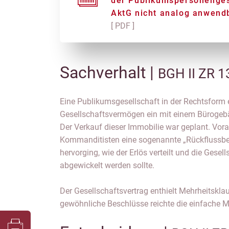
der Publikumspersonenges
AktG nicht analog anwend
[ PDF ]
Sachverhalt |
BGH II ZR 
Eine Publikumsgesellschaft in der Rechtsform 
Gesellschaftsvermögen ein mit einem Bürogeb
Der Verkauf dieser Immobilie war geplant. Vorab
Kommanditisten eine sogenannte „Rückflussbet
hervorging, wie der Erlös verteilt und die Gese
abgewickelt werden sollte.
Der Gesellschaftsvertrag enthielt Mehrheitskla
gewöhnliche Beschlüsse reichte die einfache M