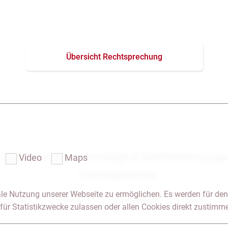
Übersicht Rechtsprechung
Das Notariat
Vorträge & Veröffentlichung
Video
Maps
Formularservice
le Nutzung unserer Webseite zu ermöglichen. Es werden für den
 & Anfahrt
Impressum
Seitenübersicht
Glossar
für Statistikzwecke zulassen oder allen Cookies direkt zustimm