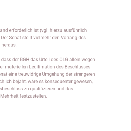
d erforderlich ist (vgl. hierzu ausführlich
Der Senat stellt vielmehr den Vorrang des
 heraus.
h, dass der BGH das Urteil des OLG allein wegen
er materiellen Legitimation des Beschlusses
enat eine treuwidrige Umgehung der strengeren
chlich bejaht, wäre es konsequenter gewesen,
sbeschluss zu qualifizieren und das
-Mehrheit festzustellen.