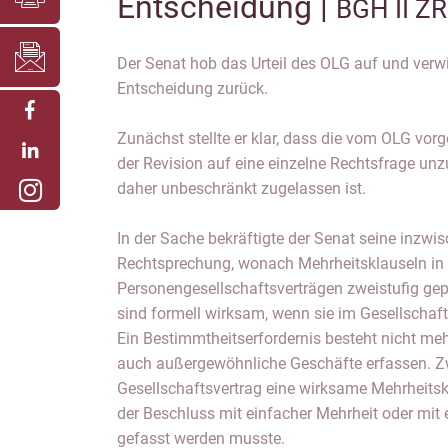
Entscheidung |
BGH II Z
Der Senat hob das Urteil des OLG auf und verw
Entscheidung zurück.
Zunächst stellte er klar, dass die vom OLG 
der Revision auf eine einzelne Rechtsfrage unz
daher unbeschränkt zugelassen ist.
In der Sache bekräftigte der Senat seine inzwis
Rechtsprechung, wonach Mehrheitsklauseln in
Personengesellschaftsverträgen zweistufig ge
sind formell wirksam, wenn sie im Gesellschaf
Ein Bestimmtheitserfordernis besteht nicht meh
auch außergewöhnliche Geschäfte erfassen. Zwa
Gesellschaftsvertrag eine wirksame Mehrheitskla
der Beschluss mit einfacher Mehrheit oder mit e
gefasst werden musste.