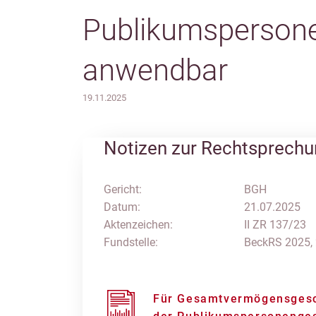
Publikumspersone
anwendbar
19.11.2025
Notizen zur Rechtsprech
Gericht:
BGH
Datum:
21.07.2025
Aktenzeichen:
II ZR 137/23
Fundstelle:
BeckRS 2025,
Für Gesamtvermögensgesch