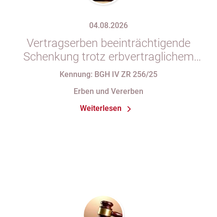
04.08.2026
Vertragserben beeinträchtigende
Schenkung trotz erbvertraglichem
Rücktrittsvorbehalt
Kennung: BGH IV ZR 256/25
Erben und Vererben
Weiterlesen