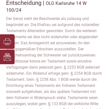
Entscheidung |
OLG Karlsruhe 14 W
100/24
Der Senat sieht die Beschwerde als zulässig und
begründet an. Die Ehefrau sei aufgrund des notariellen
Testaments Alleinerbin geworden. Durch die weiteren
Testamente sei dies nicht widerrufen oder abgeändert
worden. Das Amtsgericht sei anzuweisen, ihr den
antragsgemäßen Erbschein auszustellen. Der
Erbscheinsantrag der Schwester sei zurückzuweisen.
Der Erblasser könne ein Testament sowie einzelne
Verfügungen darin jederzeit gem. § 2253 BGB jederzeit
widerrufen. Ein Widerruf erfolge gem. § 2254 BGB durch
Testament. Gem. § 2258 Abs. 1 BGB werde durch die
Errichtung eines Testaments ein früheres Testament
insoweit aufgehoben, als das spätere Testament mit
dem früheren in Widerspruch stehe. Testamente seien
auszulegen, wobei gem. § 133 BGB der wirkliche Wille