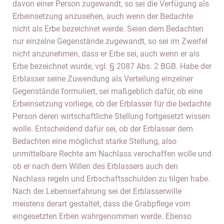
davon einer Person zugewandt, so sei die Verfügung als
Erbeinsetzung anzusehen, auch wenn der Bedachte
nicht als Erbe bezeichnet werde. Seien dem Bedachten
nur einzelne Gegenstände zugewandt, so sei im Zweifel
nicht anzunehmen, dass er Erbe sei, auch wenn er als
Erbe bezeichnet wurde, vgl. § 2087 Abs. 2 BGB. Habe der
Erblasser seine Zuwendung als Verteilung einzelner
Gegenstände formuliert, sei maßgeblich dafür, ob eine
Erbeinsetzung vorliege, ob der Erblasser für die bedachte
Person deren wirtschaftliche Stellung fortgesetzt wissen
wolle. Entscheidend dafür sei, ob der Erblasser dem
Bedachten eine möglichst starke Stellung, also
unmittelbare Rechte am Nachlass verschaffen wolle und
ob er nach dem Willen des Erblassers auch den
Nachlass regeln und Erbschaftsschulden zu tilgen habe.
Nach der Lebenserfahrung sei der Erblasserwille
meistens derart gestaltet, dass die Grabpflege vom
eingesetzten Erben wahrgenommen werde. Ebenso