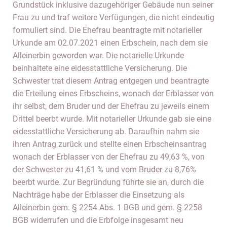
Grundstück inklusive dazugehöriger Gebäude nun seiner
Frau zu und traf weitere Verfügungen, die nicht eindeutig
formuliert sind. Die Ehefrau beantragte mit notarieller
Urkunde am 02.07.2021 einen Erbschein, nach dem sie
Alleinerbin geworden war. Die notarielle Urkunde
beinhaltete eine eidesstattliche Versicherung. Die
Schwester trat diesem Antrag entgegen und beantragte
die Erteilung eines Erbscheins, wonach der Erblasser von
ihr selbst, dem Bruder und der Ehefrau zu jeweils einem
Drittel beerbt wurde. Mit notarieller Urkunde gab sie eine
eidesstattliche Versicherung ab. Daraufhin nahm sie
ihren Antrag zurück und stellte einen Erbscheinsantrag
wonach der Erblasser von der Ehefrau zu 49,63 %, von
der Schwester zu 41,61 % und vom Bruder zu 8,76%
beerbt wurde. Zur Begründung führte sie an, durch die
Nachträge habe der Erblasser die Einsetzung als
Alleinerbin gem. § 2254 Abs. 1 BGB und gem. § 2258
BGB widerrufen und die Erbfolge insgesamt neu