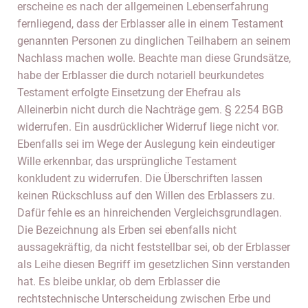
erscheine es nach der allgemeinen Lebenserfahrung
fernliegend, dass der Erblasser alle in einem Testament
genannten Personen zu dinglichen Teilhabern an seinem
Nachlass machen wolle. Beachte man diese Grundsätze,
habe der Erblasser die durch notariell beurkundetes
Testament erfolgte Einsetzung der Ehefrau als
Alleinerbin nicht durch die Nachträge gem. § 2254 BGB
widerrufen. Ein ausdrücklicher Widerruf liege nicht vor.
Ebenfalls sei im Wege der Auslegung kein eindeutiger
Wille erkennbar, das ursprüngliche Testament
konkludent zu widerrufen. Die Überschriften lassen
keinen Rückschluss auf den Willen des Erblassers zu.
Dafür fehle es an hinreichenden Vergleichsgrundlagen.
Die Bezeichnung als Erben sei ebenfalls nicht
aussagekräftig, da nicht feststellbar sei, ob der Erblasser
als Leihe diesen Begriff im gesetzlichen Sinn verstanden
hat. Es bleibe unklar, ob dem Erblasser die
rechtstechnische Unterscheidung zwischen Erbe und