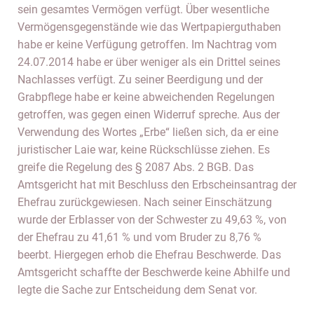
sein gesamtes Vermögen verfügt. Über wesentliche
Vermögensgegenstände wie das Wertpapierguthaben
habe er keine Verfügung getroffen. Im Nachtrag vom
24.07.2014 habe er über weniger als ein Drittel seines
Nachlasses verfügt. Zu seiner Beerdigung und der
Grabpflege habe er keine abweichenden Regelungen
getroffen, was gegen einen Widerruf spreche. Aus der
Verwendung des Wortes „Erbe“ ließen sich, da er eine
juristischer Laie war, keine Rückschlüsse ziehen. Es
greife die Regelung des § 2087 Abs. 2 BGB. Das
Amtsgericht hat mit Beschluss den Erbscheinsantrag der
Ehefrau zurückgewiesen. Nach seiner Einschätzung
wurde der Erblasser von der Schwester zu 49,63 %, von
der Ehefrau zu 41,61 % und vom Bruder zu 8,76 %
beerbt. Hiergegen erhob die Ehefrau Beschwerde. Das
Amtsgericht schaffte der Beschwerde keine Abhilfe und
legte die Sache zur Entscheidung dem Senat vor.