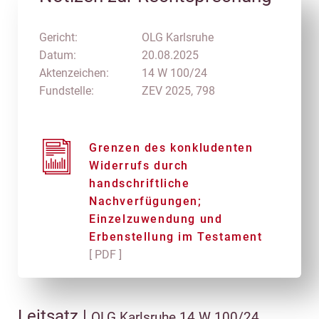
Gericht:
OLG Karlsruhe
Datum:
20.08.2025
Aktenzeichen:
14 W 100/24
Fundstelle:
ZEV 2025, 798
Grenzen des konkludenten
Widerrufs durch
handschriftliche
Nachverfügungen;
Einzelzuwendung und
Erbenstellung im Testament
[ PDF ]
Leitsatz |
OLG Karlsruhe 14 W 100/24