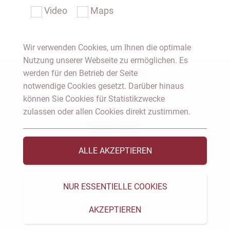
Video
Maps
Wir verwenden Cookies, um Ihnen die optimale
Nutzung unserer Webseite zu ermöglichen. Es
Notar Dresden
werden für den Betrieb der Seite
notwendige Cookies gesetzt. Darüber hinaus
können Sie Cookies für Statistikzwecke
Fachgebiete
zulassen oder allen Cookies direkt zustimmen.
Das Notariat
ALLE AKZEPTIEREN
Vorträge & Veröffentlichungen
Videos & Podcast
NUR ESSENTIELLE COOKIES
AKZEPTIEREN
Aktuelles