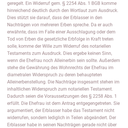
geregelt. Ein Widerruf gem. § 2254 Abs. 1 BGB komme
hinreichend deutlich durch den Wortlaut zum Ausdruck.
Dies stützt sie darauf, dass der Erblasser in den
Nachträgen von mehreren Erben spreche. Da er auch
erwähnte, dass im Falle einer Ausschlagung oder dem
Tod von Erben die gesetzliche Erbfolge in Kraft treten
solle, komme der Wille zum Widerruf des notariellen
Testaments zum Ausdruck. Dies ergebe keinen Sinn,
wenn die Ehefrau noch Alleinerbin sein sollte. Außerdem
stehe die Gewährung des Wohnrechts der Ehefrau im
diametralen Widerspruch zu deren behaupteten
Alleinerbenstellung. Die Nachträge insgesamt stehen im
inhaltlichen Widerspruch zum notariellen Testament.
Dadurch seien die Voraussetzungen des § 2258 Abs. 1
erfüllt. Die Ehefrau ist dem Antrag entgegengetreten. Sie
argumentiert, der Erblasser habe das Testament nicht
widerrufen, sondern lediglich in Teilen abgeändert. Der
Erblasser habe in seinen Nachträgen gerade nicht über