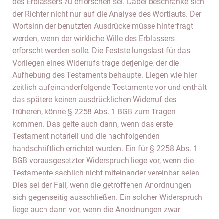
des Erblassers zu erforschen sei. Dabei beschränke sich
der Richter nicht nur auf die Analyse des Wortlauts. Der
Wortsinn der benutzten Ausdrücke müsse hinterfragt
werden, wenn der wirkliche Wille des Erblassers
erforscht werden solle. Die Feststellungslast für das
Vorliegen eines Widerrufs trage derjenige, der die
Aufhebung des Testaments behaupte. Liegen wie hier
zeitlich aufeinanderfolgende Testamente vor und enthält
das spätere keinen ausdrücklichen Widerruf des
früheren, könne § 2258 Abs. 1 BGB zum Tragen
kommen. Das gelte auch dann, wenn das erste
Testament notariell und die nachfolgenden
handschriftlich errichtet wurden. Ein für § 2258 Abs. 1
BGB vorausgesetzter Widerspruch liege vor, wenn die
Testamente sachlich nicht miteinander vereinbar seien.
Dies sei der Fall, wenn die getroffenen Anordnungen
sich gegenseitig ausschließen. Ein solcher Widerspruch
liege auch dann vor, wenn die Anordnungen zwar