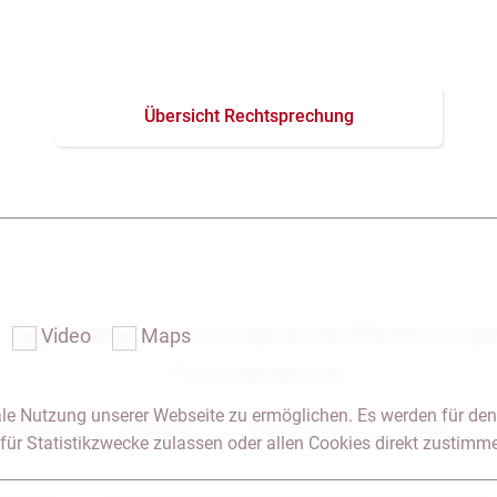
Übersicht Rechtsprechung
Das Notariat
Vorträge & Veröffentlichung
Video
Maps
Formularservice
le Nutzung unserer Webseite zu ermöglichen. Es werden für den
 & Anfahrt
Impressum
Seitenübersicht
Glossar
für Statistikzwecke zulassen oder allen Cookies direkt zustimm