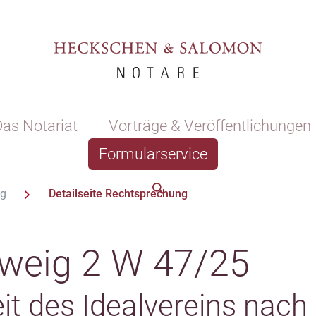
as Notariat
Vorträge & Veröffentlichungen
Formularservice
ng
Detailseite Rechtsprechung
weig 2 W 47/25
t des Idealvereins nach 