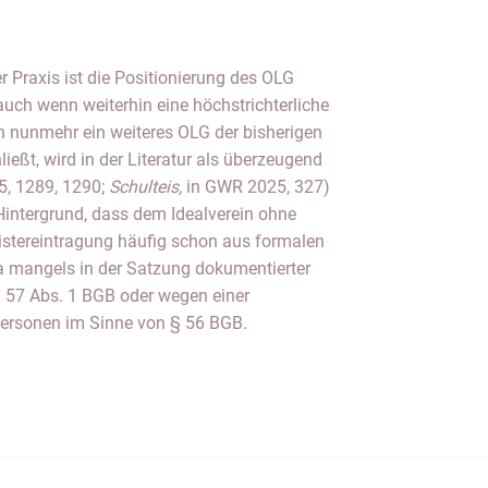
er Praxis ist die Positionierung des OLG
uch wenn weiterhin eine höchstrichterliche
h nunmehr ein weiteres OLG der bisherigen
ließt, wird in der Literatur als überzeugend
, 1289, 1290;
Schulteis,
in GWR 2025, 327)
intergrund, dass dem Idealverein ohne
istereintragung häufig schon aus formalen
wa mangels in der Satzung dokumentierter
 57 Abs. 1 BGB oder wegen einer
 Personen im Sinne von § 56 BGB.