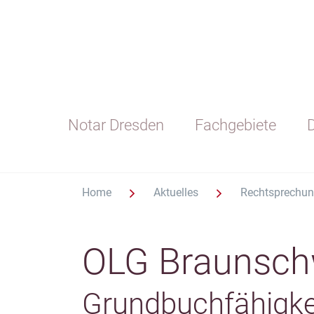
Notar Dresden
Fachgebiete
D
Home
Aktuelles
Rechtsprechu
OLG Braunsch
Grundbuchfähigkei