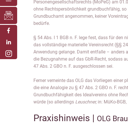
Personengesellschaftsrechts (MoPeG) am 01.01
ohne Rechtspersönlichkeit grundbuchfähig, so 
Grundbuchamt angenommen, keiner Voreintragu
bedürfe.
§ 54 Abs. I 1 BGB n. F. lege fest, dass für den 
das vollständige materielle Vereinsrecht (§§ 
Anwendung gelange. Damit entfalle – anders al
die Bezugnahme auf das GbR-Recht, sodass a
47 Abs. 2 GBO n. F. ausgeschlossen sei.
Ferner verneinte das OLG das Vorliegen einer 
die eine Analogie zu § 47 Abs. 2 GBO n. F. rech
Grundbuchfähigkeit des Idealvereins ohne Rech
würde (so allerdings
Leuschner,
in: MüKo-BGB, 1
Praxishinweis |
OLG Brau