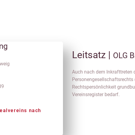
ung
Leitsatz |
OLG B
weig
Auch nach dem Inkrafttreten 
Personengesellschaftsrechts 
89
Rechtspersönlichkeit grundbu
Vereinsregister bedarf.
ealvereins nach