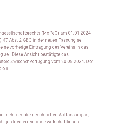
 ein.
vielmehr der obergerichtlichen Auffassung an,
higen Idealverein ohne wirtschaftlichen