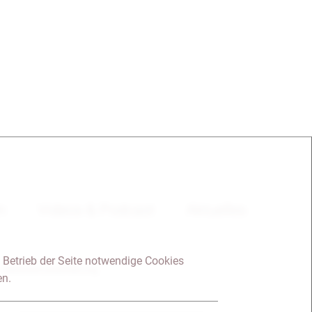
en
Videos & Podcast
Aktuelles
 Betrieb der Seite notwendige Cookies
Datenschutzerklärung
en.