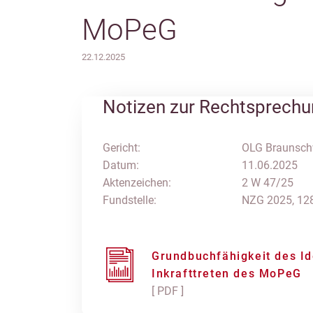
MoPeG
22.12.2025
Notizen zur Rechtsprech
Gericht:
OLG Braunsch
Datum:
11.06.2025
Aktenzeichen:
2 W 47/25
Fundstelle:
NZG 2025, 12
Grundbuchfähigkeit des Id
Inkrafttreten des MoPeG
[ PDF ]