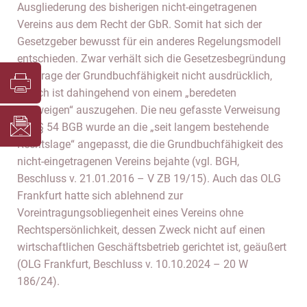
Ausgliederung des bisherigen nicht-eingetragenen
Vereins aus dem Recht der GbR. Somit hat sich der
Gesetzgeber bewusst für ein anderes Regelungsmodell
entschieden. Zwar verhält sich die Gesetzesbegründung
zur Frage der Grundbuchfähigkeit nicht ausdrücklich,
jedoch ist dahingehend von einem „beredeten
Schweigen“ auszugehen. Die neu gefasste Verweisung
des § 54 BGB wurde an die „seit langem bestehende
Rechtslage“ angepasst, die die Grundbuchfähigkeit des
nicht-eingetragenen Vereins bejahte (vgl. BGH,
Beschluss v. 21.01.2016 – V ZB 19/15). Auch das OLG
Frankfurt hatte sich ablehnend zur
Voreintragungsobliegenheit eines Vereins ohne
Rechtspersönlichkeit, dessen Zweck nicht auf einen
wirtschaftlichen Geschäftsbetrieb gerichtet ist, geäußert
(OLG Frankfurt, Beschluss v. 10.10.2024 – 20 W
186/24).