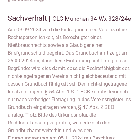
Sachverhalt |
OLG München 34 Wx 328/24e
Am 09.09.2024 wird die Eintragung eines Vereins ohne
Rechtspersönlichkeit, als Berechtigter eines
Nießbrauchrechts sowie als Gläubiger einer
Briefgrundschuld begehrt. Das Grundbuchamt zeigt am
26.09.2024 an, dass diese Eintragung nicht möglich sei.
Begründet wird dies damit, dass die Rechtsfähigkeit des
nicht-eingetragenen Vereins nicht gleichbedeutend mit
dessen Grundbuchfähigkeit sei. Der nicht-eingetragene
Idealverein gem. § 54 Abs. 1 S. 1 BGB könnte demnach
nur nach vorheriger Eintragung in das Vereinsregister ins
Grundbuch eingetragen werden, § 47 Abs. 2 GBO
analog. Trotz Bitte des Urkundsnotar, die
Rechtsauffassung zu prüfen, weigerte sich das
Grundbuchamt weiterhin und wies den
Eintragungsantrag am 05.11.2024 mit Beschluss