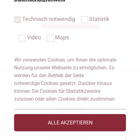
Technisch notwendig
Statistik
Übersicht Rechtsprechung
Video
Maps
Wir verwenden Cookies, um Ihnen die optimale
Nutzung unserer Webseite zu ermöglichen. Es
Notar Dresden
werden für den Betrieb der Seite
notwendige Cookies gesetzt. Darüber hinaus
können Sie Cookies für Statistikzwecke
Fachgebiete
zulassen oder allen Cookies direkt zustimmen.
Das Notariat
ALLE AKZEPTIEREN
Vorträge & Veröffentlichungen