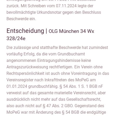
zurück. Mit Schreiben vom 07.11.2024 legte der
bevollmächtigte Urkundsnotar gegen den Beschluss
Beschwerde ein.
Entscheidung |
OLG München 34 Wx
328/24e
Die zulässige und statthafte Beschwerde hat zumindest
vorläufig Erfolg, da die vom Grundbuchamt
angenommenen Eintragungshindernisse keine
Antragszurückweisung rechtfertigen. Ein Verein ohne
Rechtspersönlichkeit ist auch ohne Voreintragung in das
Vereinsregister nach Inkrafttreten des MoPeG am
01.01.2024 grundbuchfähig. § 54 Abs. 1 S. 1 BGB nF
verweist auf das gesamte materielle Vereinsrecht, aber
ausdrücklich nicht mehr auf das Gesellschaftsrecht,
also auch nicht auf § 47 Abs. 2 GBO. Gegenstand des
MoPeG war mit Änderung des § 54 BGB die endgültige