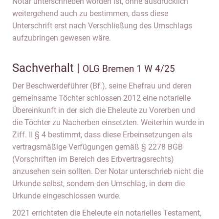
Notar unterschrieben worden ist, ohne ausdrücklich
weitergehend auch zu bestimmen, dass diese
Unterschrift erst nach Verschließung des Umschlags
aufzubringen gewesen wäre.
Sachverhalt |
OLG Bremen 1 W 4/25
Der Beschwerdeführer (Bf.), seine Ehefrau und deren
gemeinsame Töchter schlossen 2012 eine notarielle
Übereinkunft in der sich die Eheleute zu Vorerben und
die Töchter zu Nacherben einsetzten. Weiterhin wurde in
Ziff. II § 4 bestimmt, dass diese Erbeinsetzungen als
vertragsmäßige Verfügungen gemäß § 2278 BGB
(Vorschriften im Bereich des Erbvertragsrechts)
anzusehen sein sollten. Der Notar unterschrieb nicht die
Urkunde selbst, sondern den Umschlag, in dem die
Urkunde eingeschlossen wurde.
2021 errichteten die Eheleute ein notarielles Testament,