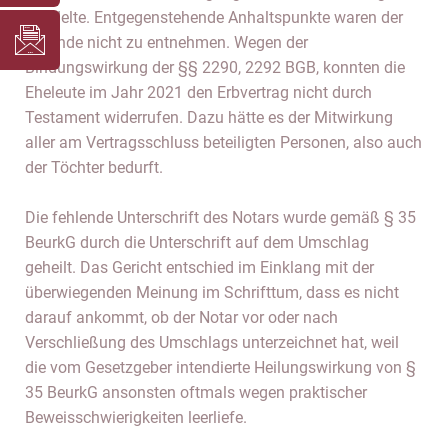
handelte. Entgegenstehende Anhaltspunkte waren der
Urkunde nicht zu entnehmen. Wegen der
Bindungswirkung der §§ 2290, 2292 BGB, konnten die
Eheleute im Jahr 2021 den Erbvertrag nicht durch
Testament widerrufen. Dazu hätte es der Mitwirkung
aller am Vertragsschluss beteiligten Personen, also auch
der Töchter bedurft.
Die fehlende Unterschrift des Notars wurde gemäß § 35
BeurkG durch die Unterschrift auf dem Umschlag
geheilt. Das Gericht entschied im Einklang mit der
überwiegenden Meinung im Schrifttum, dass es nicht
darauf ankommt, ob der Notar vor oder nach
Verschließung des Umschlags unterzeichnet hat, weil
die vom Gesetzgeber intendierte Heilungswirkung von §
35 BeurkG ansonsten oftmals wegen praktischer
Beweisschwierigkeiten leerliefe.