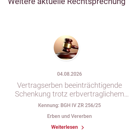
Weitere aktuelle Rechtsprechung
04.08.2026
Vertragserben beeinträchtigende
Schenkung trotz erbvertraglichem
Rücktrittsvorbehalt
Kennung: BGH IV ZR 256/25
Erben und Vererben
Weiterlesen