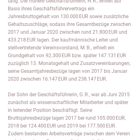
tätig. Die frühere Geschäftsführerin, H. R., erhielt auf
Basis ihres Geschäftsführervertrags ein
Jahresbruttogehalt von 130.000 EUR sowie zusätzliche
Gehaltszuschläge, sodass ihre Gesamtbezüge zwischen
2017 und Januar 2020 zwischen rund 21.800 EUR und
433.218 EUR lagen. Der kaufmännische Leiter und
stellvertretende Vereinsvorstand, M. B., erhielt ein
Grundgehalt von 92.300 EUR bzw. später 147.131 EUR
zuzüglich 13. Monatsgehalt und Zusatzvereinbarungen;
seine Gesamtjahresbezüge lagen von 2017 bis Januar
2020 zwischen 16.147 EUR und 238.147 EUR.
Der Sohn der Geschäftsführerin, G. R., war ab Juni 2015
zunächst als wissenschaftlicher Mitarbeiter und später
in leitender Position beschäftigt. Seine
Bruttojahresbezüge lagen 2017 bei rund 105.000 EUR,
2018 bei 124.400 EUR und 2019 bei 177.500 EUR.
Zudem bestanden Arbeitsverträge zwischen dem Verein