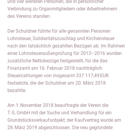
und vier weiteren Personen, die in persönlicher
Verbindung zu Organmitgliedern oder Arbeitnehmern
des Vereins standen.
Der Schuldner führte für alle genannten Personen
Lohnsteuer, Solidaritätszuschlag und Kirchensteuer
nach den tatsächlich gezahlten Bezügen ab. Im Rahmen
einer Lohnsteueraußenprüfung für 2013–2016 wurden
zusätzliche Nettobezüge festgestellt, für die das
Finanzamt am 16. Februar 2018 nachträglich
Steuerzahlungen von insgesamt 337.117,49 EUR
festsetzte, die der Schuldner am 20. März 2018
bezahlte.
Am 1. November 2018 beauftragte der Verein die
T. G. GmbH mit der Suche und Verhandlung für ein
Grundstücksverkaufsobjekt; der Kaufvertrag wurde am
28. März 2019 abgeschlossen. Die neu gegründete