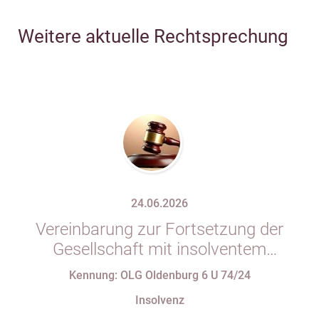
Weitere aktuelle Rechtsprechung
24.06.2026
Vereinbarung zur Fortsetzung der
Gesellschaft mit insolventem
Gesellschafter in Gesellschaftsvertrag
Kennung: OLG Oldenburg 6 U 74/24
unzulässig
Insolvenz