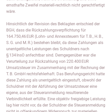
ernsthafte Zweifel materiell-rechtlich nicht gerechtfertigt
wäre.
Hinsichtlich der Revision des Beklagten entschied der
BGH, dass die Rückzahlungsverpflichtung für
164.750,46 EUR (Lohn- und Annexsteuern für T. B., H. B.,
S. G. und M. R.) bestehen bleibt, da diese Zahlungen als
unentgeltliche Leistungen des Schuldners nach
§ 134 InsO anfechtbar sind. Demgegenüber war die
Verurteilung zur Rückzahlung von 220.400 EUR
Umsatzsteuer im Zusammenhang mit der Rechnung der
T. B. GmbH rechtsfehlerhaft. Das Berufungsgericht hatte
diese Zahlung als unentgeltlich eingestuft, obwohl der
Schuldner mit der Abführung der Umsatzsteuer eine
eigene, aus der Steueranmeldung resultierende
Verbindlichkeit erfüllte. Eine objektiv freigiebige Leistung
lag hier nicht vor, da der Schuldner die Steueranmeldung
nicht in offenkundigem Widerspruch zur materiellen