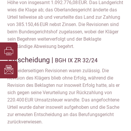
Höhe von insgesamt 1.092.776,08 EUR. Das Landgericht
wies die Klage ab; das Oberlandesgericht änderte das
Urteil teilweise ab und verurteilte das Land zur Zahlung
von 385.150,46 EUR nebst Zinsen. Die Revisionen sind
beim Bundesgerichtshof zugelassen, wobei der Kläger
sein Begehren weiterverfolgt und der Beklagte
vollständige Abweisung begehrt.
Entscheidung |
BGH IX ZR 32/24
Die beiderseitigen Revisionen waren zulässig. Die
Revision des Klägers blieb ohne Erfolg, während die
Revision des Beklagten nur insoweit Erfolg hatte, als er
sich gegen seine Verurteilung zur Rückzahlung von
220.400 EUR Umsatzsteuer wandte. Das angefochtene
Urteil wurde daher insoweit aufgehoben und die Sache
zur erneuten Entscheidung an das Berufungsgericht
zurückverwiesen.