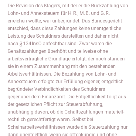
Die Revision des Klägers, mit der er die Rückzahlung von
Lohn- und Annexsteuern für H. R., M. B. und G. R.
erreichen wollte, war unbegründet. Das Bundesgericht
entschied, dass diese Zahlungen keine unentgeltliche
Leistung des Schuldners darstellten und daher nicht
nach § 134 InsO anfechtbar sind. Zwar waren die
Gehaltszahlungen überhöht und teilweise ohne
arbeitsvertragliche Grundlage erfolgt, dennoch standen
sie in einem Zusammenhang mit den bestehenden
Arbeitsverhältnissen. Die Bezahlung von Lohn- und
Annexsteuern erfolgte zur Erfüllung eigener, entgeltlich
begründeter Verbindlichkeiten des Schuldners
gegenüber dem Finanzamt. Die Entgeltlichkeit folgt aus
der gesetzlichen Pflicht zur Steuerabführung,
unabhängig davon, ob die Gehaltszahlungen materiell-
rechtlich gerechtfertigt waren. Selbst bei
Scheinarbeitsverhältnissen würde die Steuerzahlung nur
dann unentgeltlich, wenn sie offenkundig und ohne