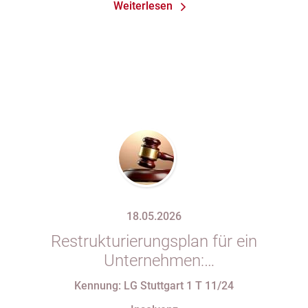
Weiterlesen
18.05.2026
Restrukturierungsplan für ein
Unternehmen:
Verfassungsbeschwerde gegen
Kennung: LG Stuttgart 1 T 11/24
Vorschriften des StaRUG