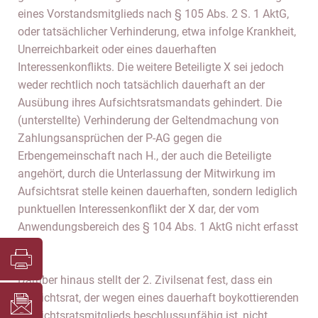
eines Vorstandsmitglieds nach § 105 Abs. 2 S. 1 AktG,
oder tatsächlicher Verhinderung, etwa infolge Krankheit,
Unerreichbarkeit oder eines dauerhaften
Interessenkonflikts. Die weitere Beteiligte X sei jedoch
weder rechtlich noch tatsächlich dauerhaft an der
Ausübung ihres Aufsichtsratsmandats gehindert. Die
(unterstellte) Verhinderung der Geltendmachung von
Zahlungsansprüchen der P-AG gegen die
Erbengemeinschaft nach H., der auch die Beteiligte
angehört, durch die Unterlassung der Mitwirkung im
Aufsichtsrat stelle keinen dauerhaften, sondern lediglich
punktuellen Interessenkonflikt der X dar, der vom
Anwendungsbereich des § 104 Abs. 1 AktG nicht erfasst
sei.
Darüber hinaus stellt der 2. Zivilsenat fest, dass ein
Aufsichtsrat, der wegen eines dauerhaft boykottierenden
Aufsichtsratsmitglieds beschlussunfähig ist, nicht