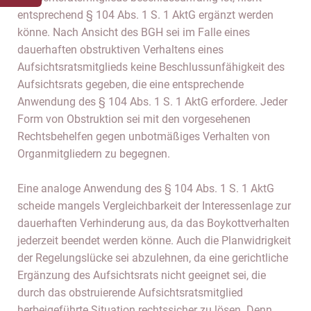
entsprechend § 104 Abs. 1 S. 1 AktG ergänzt werden
könne. Nach Ansicht des BGH sei im Falle eines
dauerhaften obstruktiven Verhaltens eines
Aufsichtsratsmitglieds keine Beschlussunfähigkeit des
Aufsichtsrats gegeben, die eine entsprechende
Anwendung des § 104 Abs. 1 S. 1 AktG erfordere. Jeder
Form von Obstruktion sei mit den vorgesehenen
Rechtsbehelfen gegen unbotmäßiges Verhalten von
Organmitgliedern zu begegnen.
Eine analoge Anwendung des § 104 Abs. 1 S. 1 AktG
scheide mangels Vergleichbarkeit der Interessenlage zur
dauerhaften Verhinderung aus, da das Boykottverhalten
jederzeit beendet werden könne. Auch die Planwidrigkeit
der Regelungslücke sei abzulehnen, da eine gerichtliche
Ergänzung des Aufsichtsrats nicht geeignet sei, die
durch das obstruierende Aufsichtsratsmitglied
herbeigeführte Situation rechtssicher zu lösen. Denn