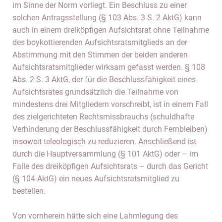
im Sinne der Norm vorliegt. Ein Beschluss zu einer
solchen Antragsstellung (§ 103 Abs. 3 S. 2 AktG) kann
auch in einem dreiköpfigen Aufsichtsrat ohne Teilnahme
des boykottierenden Aufsichtsratsmitglieds an der
Abstimmung mit den Stimmen der beiden anderen
Aufsichtsratsmitglieder wirksam gefasst werden. § 108
Abs. 2 S. 3 AktG, der für die Beschlussfähigkeit eines
Aufsichtsrates grundsätzlich die Teilnahme von
mindestens drei Mitgliedern vorschreibt, ist in einem Fall
des zielgerichteten Rechtsmissbrauchs (schuldhafte
Verhinderung der Beschlussfähigkeit durch Fernbleiben)
insoweit teleologisch zu reduzieren. Anschließend ist
durch die Hauptversammlung (§ 101 AktG) oder – im
Falle des dreiköpfigen Aufsichtsrats – durch das Gericht
(§ 104 AktG) ein neues Aufsichtsratsmitglied zu
bestellen.
Von vornherein hätte sich eine Lahmlegung des