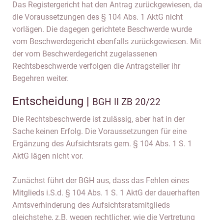
Das Registergericht hat den Antrag zurückgewiesen, da
die Voraussetzungen des § 104 Abs. 1 AktG nicht
vorlägen. Die dagegen gerichtete Beschwerde wurde
vom Beschwerdegericht ebenfalls zurückgewiesen. Mit
der vom Beschwerdegericht zugelassenen
Rechtsbeschwerde verfolgen die Antragsteller ihr
Begehren weiter.
Entscheidung |
BGH II ZB 20/22
Die Rechtsbeschwerde ist zulässig, aber hat in der
Sache keinen Erfolg. Die Voraussetzungen für eine
Ergänzung des Aufsichtsrats gem. § 104 Abs. 1 S. 1
AktG lägen nicht vor.
Zunächst führt der BGH aus, dass das Fehlen eines
Mitglieds i.S.d. § 104 Abs. 1 S. 1 AktG der dauerhaften
Amtsverhinderung des Aufsichtsratsmitglieds
gleichstehe, z.B. wegen rechtlicher, wie die Vertretung