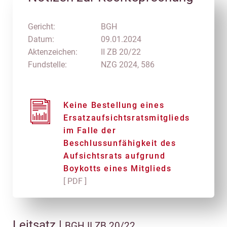
Gericht:
BGH
Datum:
09.01.2024
Aktenzeichen:
II ZB 20/22
Fundstelle:
NZG 2024, 586
Keine Bestellung eines
Ersatzaufsichtsratsmitglieds
im Falle der
Beschlussunfähigkeit des
Aufsichtsrats aufgrund
Boykotts eines Mitglieds
[ PDF ]
Leitsatz |
BGH II ZB 20/22