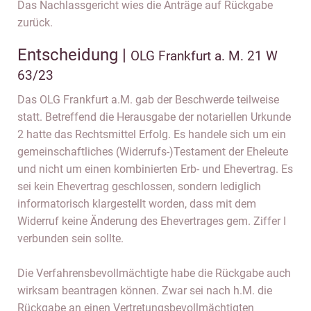
Das Nachlassgericht wies die Anträge auf Rückgabe
zurück.
Entscheidung |
OLG Frankfurt a. M. 21 W
63/23
Das OLG Frankfurt a.M. gab der Beschwerde teilweise
statt. Betreffend die Herausgabe der notariellen Urkunde
2 hatte das Rechtsmittel Erfolg. Es handele sich um ein
gemeinschaftliches (Widerrufs-)Testament der Eheleute
und nicht um einen kombinierten Erb- und Ehevertrag. Es
sei kein Ehevertrag geschlossen, sondern lediglich
informatorisch klargestellt worden, dass mit dem
Widerruf keine Änderung des Ehevertrages gem. Ziffer I
verbunden sein sollte.
Die Verfahrensbevollmächtigte habe die Rückgabe auch
wirksam beantragen können. Zwar sei nach h.M. die
Rückgabe an einen Vertretungsbevollmächtigten