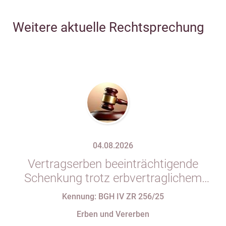
Weitere aktuelle Rechtsprechung
04.08.2026
Vertragserben beeinträchtigende
Schenkung trotz erbvertraglichem
Rücktrittsvorbehalt
Kennung: BGH IV ZR 256/25
Erben und Vererben