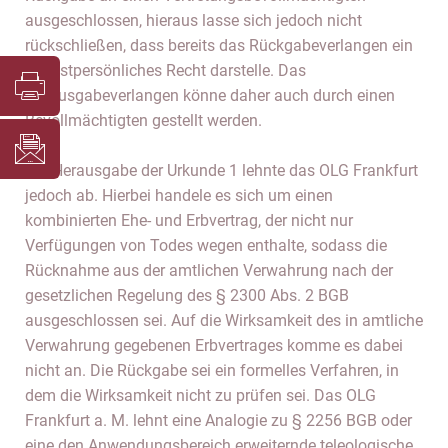
ausgeschlossen, hieraus lasse sich jedoch nicht
rückschließen, dass bereits das Rückgabeverlangen ein
höchstpersönliches Recht darstelle. Das
Herausgabeverlangen könne daher auch durch einen
Bevollmächtigten gestellt werden.
Die Herausgabe der Urkunde 1 lehnte das OLG Frankfurt
jedoch ab. Hierbei handele es sich um einen
kombinierten Ehe- und Erbvertrag, der nicht nur
Verfügungen von Todes wegen enthalte, sodass die
Rücknahme aus der amtlichen Verwahrung nach der
gesetzlichen Regelung des § 2300 Abs. 2 BGB
ausgeschlossen sei. Auf die Wirksamkeit des in amtliche
Verwahrung gegebenen Erbvertrages komme es dabei
nicht an. Die Rückgabe sei ein formelles Verfahren, in
dem die Wirksamkeit nicht zu prüfen sei. Das OLG
Frankfurt a. M. lehnt eine Analogie zu § 2256 BGB oder
eine den Anwendungsbereich erweiternde teleologische