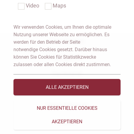
Video
Maps
Wir verwenden Cookies, um Ihnen die optimale
Nutzung unserer Webseite zu ermöglichen. Es
Notar Dresden
werden für den Betrieb der Seite
notwendige Cookies gesetzt. Darüber hinaus
können Sie Cookies für Statistikzwecke
Fachgebiete
zulassen oder allen Cookies direkt zustimmen.
Das Notariat
ALLE AKZEPTIEREN
Vorträge & Veröffentlichungen
Videos & Podcast
NUR ESSENTIELLE COOKIES
AKZEPTIEREN
Aktuelles