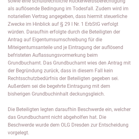
sowie eine schuldrechtliche Rückerwerbsberechtigung
als auflösende Bedingung im Todesfall. Zudem wird im
notariellen Vertrag angegeben, dass hiermit steuerliche
Zwecke im Hinblick auf § 29 I Nr. 1 ErbStG verfolgt
würden. Daraufhin erfolgte durch die Beteiligten der
Antrag auf Eigentumsumschreibung für die
Miteigentumsanteile und je Eintragung der auflösend
befristeten Auflassungsvormerkung beim
Grundbuchamt. Das Grundbuchamt wies den Antrag mit
der Begründung zurück, dass in diesem Fall kein
Rechtsschutzbedürfnis der Beteiligten gegeben sei.
Außerdem sei die begehrte Eintragung mit dem
bisherigen Grundbuchinhalt deckungsgleich.
Die Beteiligten legten daraufhin Beschwerde ein, welcher
das Grundbuchamt nicht abgeholfen hat. Die
Beschwerde wurde dem OLG Dresden zur Entscheidung
vorgelegt.