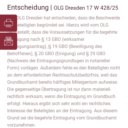
Entscheidung |
OLG Dresden 17 W 428/25
Das OLG Dresden hat entschieden, dass die Beschwerde
der Beteiligten begründet sei. Hierzu wird vom OLG
festgestellt, dass die Voraussetzungen für die begehrte
Eintragung nach § 13 GBO (wirksamer
Eintragungsantrag), § 19 GBO (Bewilligung des
Betroffenen), § 20 GBO (Einigung) und § 29 GBO
(Nachweis der Eintragungsgrundlagen in notarieller
Form) vorlägen. Außerdem fehle es den Beteiligten nicht
an dem erforderlichen Rechtsschutzbedürfnis, weil das
Grundbuchamt bereits hälftiges Miteigentum aufweise.
Die gegenseitige Übertragung ist nur dann materiell-
rechtlich wirksam, wenn die Eintragung im Grundbuch
erfolgt. Hieraus ergibt sich sehr wohl ein rechtliches
Interesse der Beteiligten an der Eintragung. Aus diesem
Grund sei die begehrte Eintragung vom Grundbuchamt
vorzunehmen.